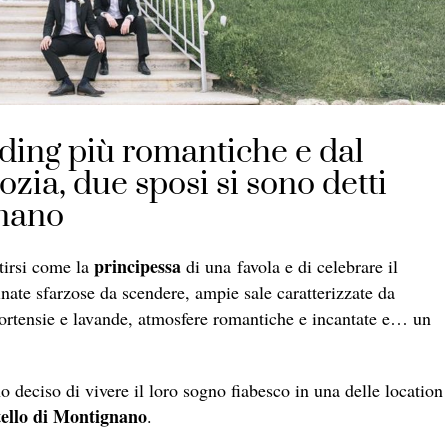
dding più romantiche e dal
zia, due sposi si sono detti
gnano
principessa
tirsi come la
di una favola e di celebrare il
nate sfarzose da scendere, ampie sale caratterizzate da
e, ortensie e lavande, atmosfere romantiche e incantate e… un
o deciso di vivere il loro sogno fiabesco in una delle location
tello di Montignano
.