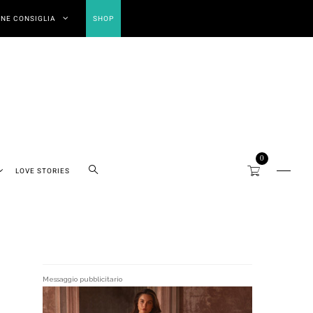
NE CONSIGLIA
SHOP
0
LOVE STORIES
Messaggio pubblicitario