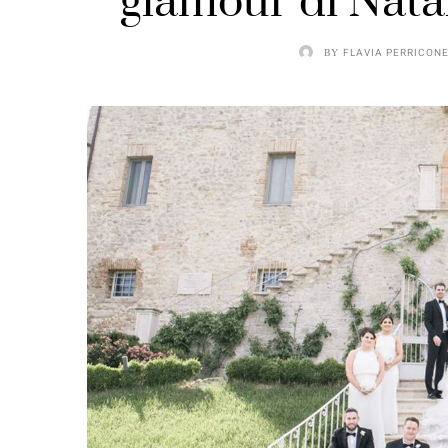
glamour di Nata
BY
FLAVIA PERRICON