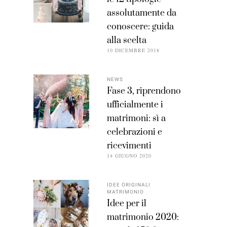
assolutamente da
conoscere: guida
alla scelta
10 DICEMBRE 2018
NEWS
Fase 3, riprendono
ufficialmente i
matrimoni: sì a
celebrazioni e
ricevimenti
14 GIUGNO 2020
IDEE ORIGINALI
MATRIMONIO
Idee per il
matrimonio 2020: