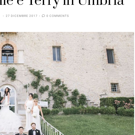
lie e Terry in Umbria
E
27 DICEMBRE 2017
0 COMMENTS