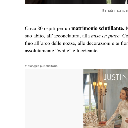
Il matrimonio in
matrimonio scintillante.
Circa 80 ospiti per un
N
suo abito, all’acconciatura, alla
mise en place
. Co
fino all’arco delle nozze, alle decorazioni e ai fio
assolutamente “white” e luccicante.
Messaggio pubblicitario