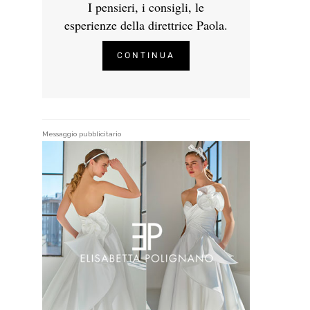
I pensieri, i consigli, le
esperienze della direttrice Paola.
CONTINUA
Messaggio pubblicitario