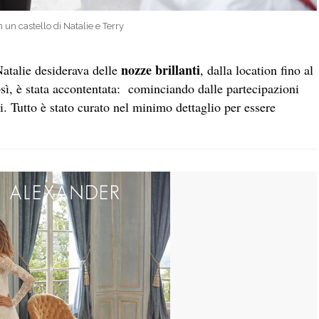
 un castello di Natalie e Terry
nozze brillanti
atalie desiderava delle
, dalla location fino al
sì, è stata accontentata: cominciando dalle partecipazioni
ri. Tutto è stato curato nel minimo dettaglio per essere