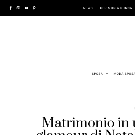
NEWS
CERIMONIA DONNA
SPOSA
MODA SPOS
Matrimonio in u