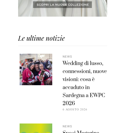
Le ultime notizie
NEWS
Wedding di lusso,
connessioni, nuove
visioni: cosa è
accaduto in
Sardegna a EWPC
2026
6 AGOSTO 2026
NEWS