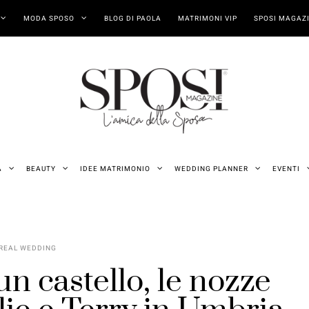
MODA SPOSO
BLOG DI PAOLA
MATRIMONI VIP
SPOSI MAGAZI
A
BEAUTY
IDEE MATRIMONIO
WEDDING PLANNER
EVENTI
REAL WEDDING
n castello, le nozze