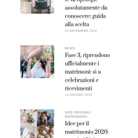
assolutamente da
conoscere: guida
alla scelta
10 DICEMBRE 2018
NEWS
Fase 3, riprendono
ufficialmente i
matrimoni: sì a
celebrazioni e
ricevimenti
14 GIUGNO 2020
IDEE ORIGINALI
MATRIMONIO
Idee per il
matrimonio 2020: