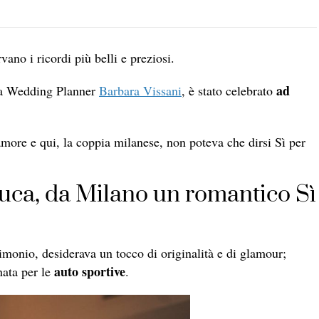
vano i ricordi più belli e preziosi.
ad
lla Wedding Planner
Barbara Vissani
, è stato celebrato
 amore e qui, la coppia milanese, non poteva che dirsi Sì per
uca, da Milano un romantico Sì
imonio, desiderava un tocco di originalità e di glamour;
auto sportive
nata per le
.