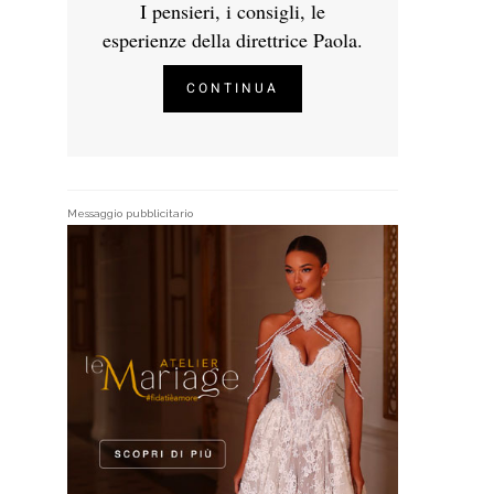
I pensieri, i consigli, le
esperienze della direttrice Paola.
CONTINUA
Messaggio pubblicitario