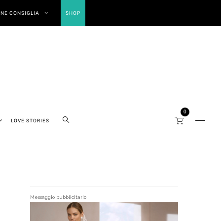
NE CONSIGLIA
SHOP
0
LOVE STORIES
Messaggio pubblicitario