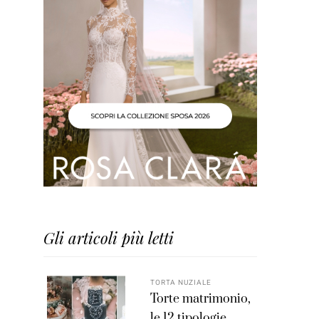
Gli articoli più letti
TORTA NUZIALE
Torte matrimonio,
le 12 tipologie