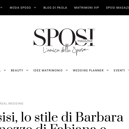
MODA SPOSO
BLOG DI PAOLA
MATRIMONI VIP
SPOSI MAGAZI
A
BEAUTY
IDEE MATRIMONIO
WEDDING PLANNER
EVENTI
REAL WEDDING
si, lo stile di Barbara