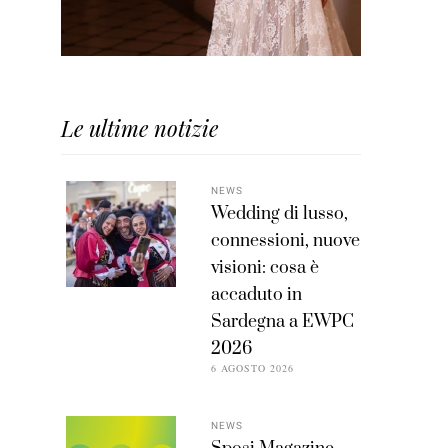
Le ultime notizie
NEWS
Wedding di lusso,
connessioni, nuove
visioni: cosa è
accaduto in
Sardegna a EWPC
2026
6 AGOSTO 2026
NEWS