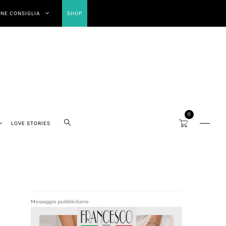
NE CONSIGLIA
SHOP
0
LOVE STORIES
Messaggio pubblicitario