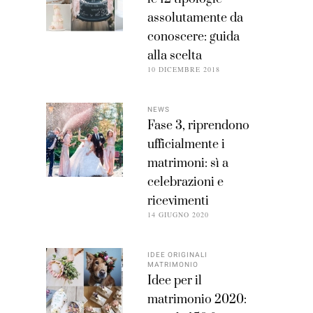
assolutamente da
conoscere: guida
alla scelta
10 DICEMBRE 2018
NEWS
Fase 3, riprendono
ufficialmente i
matrimoni: sì a
celebrazioni e
ricevimenti
14 GIUGNO 2020
IDEE ORIGINALI
MATRIMONIO
Idee per il
matrimonio 2020: