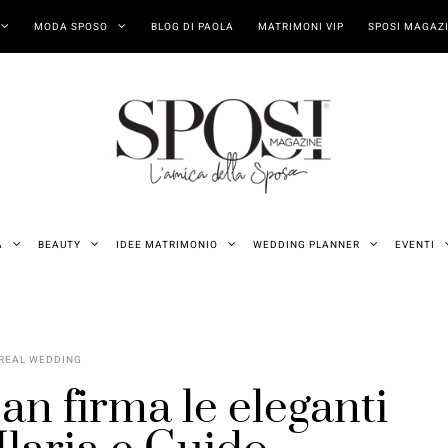
MODA SPOSO
BLOG DI PAOLA
MATRIMONI VIP
SPOSI MAGAZI
A
BEAUTY
IDEE MATRIMONIO
WEDDING PLANNER
EVENTI
REAL WEDDING
an firma le eleganti