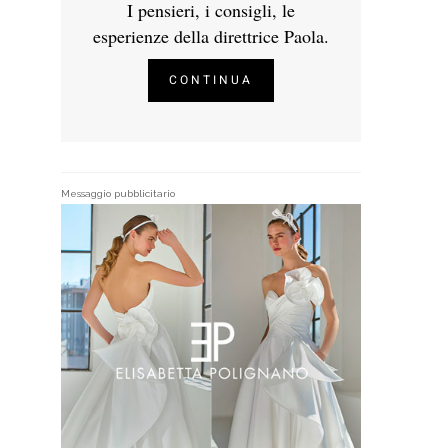
I pensieri, i consigli, le
esperienze della direttrice Paola.
CONTINUA
Messaggio pubblicitario