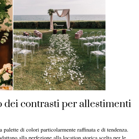
 dei contrasti per allestimenti
 palette di colori particolarmente raffinata e di tendenza.
dattano alla perfezione alla location storica scelta per le