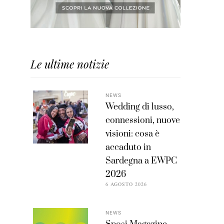
Le ultime notizie
NEWS
Wedding di lusso,
connessioni, nuove
visioni: cosa è
accaduto in
Sardegna a EWPC
2026
6 AGOSTO 2026
NEWS