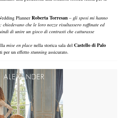
Roberta Torresan
Wedding Planner
–
gli sposi mi hanno
 chiedevano che le loro nozze risultassero raffinate ed
indi di unire un gioco di contrasti che catturasse
Castello di Palo
ella
mise en place
nella storica sala del
ti per un effetto
stunning
assicurato.