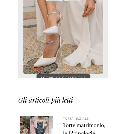
Gli articoli più letti
TORTA NUZIALE
Torte matrimonio,
le 12 tipologie