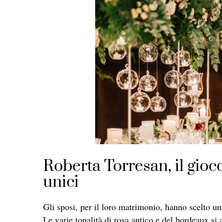
Roberta Torresan, il gioco
unici
Gli sposi, per il loro matrimonio, hanno scelto una
Le varie tonalità di rosa antico e del bordeaux si a