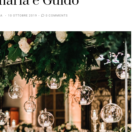
Ilaria e Guido
IA
10 OTTOBRE 2019
0 COMMENTS