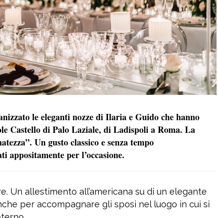
izzato le eleganti nozze di Ilaria e Guido che hanno
vole Castello di Palo Laziale, di Ladispoli a Roma. La
inatezza”. Un gusto classico e senza tempo
zati appositamente per l’occasione.
e. Un allestimento all’americana su di un elegante
anche per accompagnare gli sposi nel luogo in cui si
eterno.