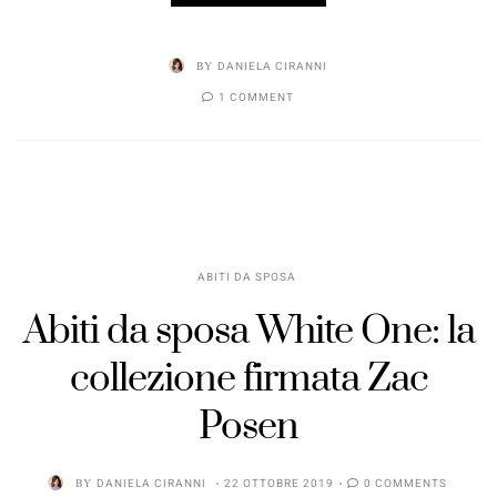
BY
DANIELA CIRANNI
1 COMMENT
ABITI DA SPOSA
Abiti da sposa White One: la
collezione firmata Zac
Posen
BY
DANIELA CIRANNI
22 OTTOBRE 2019
0 COMMENTS