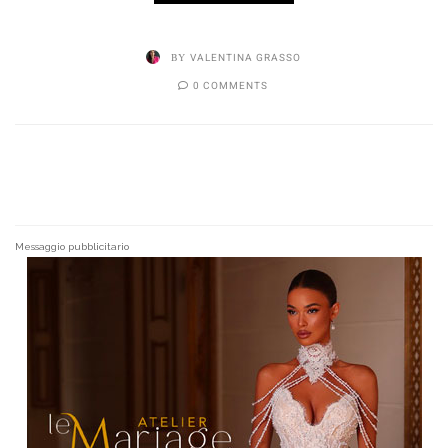
BY
VALENTINA GRASSO
0 COMMENTS
Messaggio pubblicitario