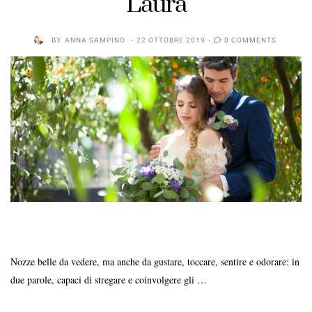
Laura
BY
ANNA SAMPINO
22 OTTOBRE 2019
0 COMMENTS
Nozze belle da vedere, ma anche da gustare, toccare, sentire e odorare: in
due parole, capaci di stregare e coinvolgere gli …