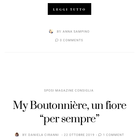
LEGGI TUTTO
BY
ANNA SAMPINO
0 COMMENTS
SPOSI MAGAZINE CONSIGLIA
My Boutonnière, un fiore
“per sempre”
BY
DANIELA CIRANNI
22 OTTOBRE 2019
1 COMMENT