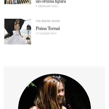
un’ottima figura
9 GENNAIO 2020
THE BRAND SHOW
Pnina Tornai
17 LUGLIO 2019