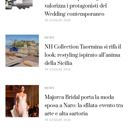
valorizza i protagonisti del
Wedding contemporaneo
30 LUGLIO 2026
NEWS
NH Collection Taormina si rifà il
look: restyling ispirato all’anima
della Sicilia
29 LUGLIO 2026
NEWS
Majorca Bridal porta la moda
sposa a Naro: la sfilata-evento tra
arte e alta sartoria
28 LUGLIO 2026