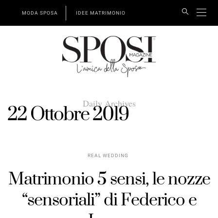
MODA SPOSA
IDEE MATRIMONIO
Daily Archives
22 Ottobre 2019
REAL WEDDING
Matrimonio 5 sensi, le nozze
“sensoriali” di Federico e