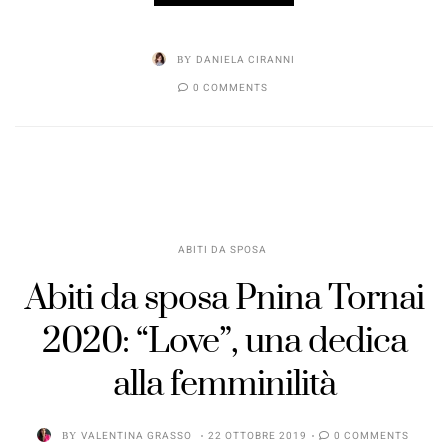
BY
DANIELA CIRANNI
0 COMMENTS
ABITI DA SPOSA
Abiti da sposa Pnina Tornai
2020: “Love”, una dedica
alla femminilità
BY
VALENTINA GRASSO
22 OTTOBRE 2019
0 COMMENTS