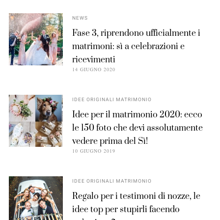
NEWS
Fase 3, riprendono ufficialmente i
matrimoni: sì a celebrazioni e
ricevimenti
14 GIUGNO 2020
IDEE ORIGINALI MATRIMONIO
Idee per il matrimonio 2020: ecco
le 150 foto che devi assolutamente
vedere prima del Sì!
10 GIUGNO 2019
IDEE ORIGINALI MATRIMONIO
Regalo per i testimoni di nozze, le
idee top per stupirli facendo