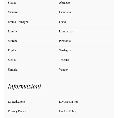
Sicilia
Abruzzo
Calabria
Campania
Emilia Romagna
Lazio
Liguria
Lombardia
Marche
Piemonte
Puglia
Sardegna
Sicilia
Toscana
Umbria
Veneto
Informazioni
La Redazione
Lavora con noi
Privacy Policy
Cookie Policy