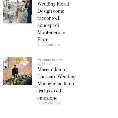
Wedding Floral
Design come
racconto: il
concept di
Montenero in
Fiore
23 GIUGNO 2026
WEDDING PLANNER
CONSIGLI
Massimiliano
Chessari, Wedding
Manager siciliano
tra lusso ed
emozione
19 GIUGNO 2026