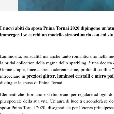
I nuovi abiti da sposa Pnina Tornai 2020 dipingono un’atm
immergerti se cerchi un modello straordinario con cui stup
Luminosità, sensualità ma anche tanto romanticismo nella n
la bridal collection della regina dello sparkling, è una dedic
Gonne ampie, linee a sirena aderentissime, profondi scolli a “
preziosi glitter, luminosi cristalli e micro pai
intrecciano in
distingue la sposa di Pnina Tornai.
Elementi che ritornano e si rinnovano per regalare ad ogni do
più speciale della sua vita. Un’aura di luce ti circonderà se de
sposa Pnina Tornai 2020, disegnati sia per l’eterea principess