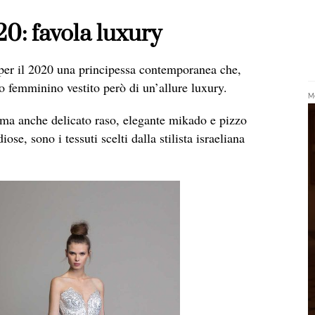
0: favola luxury
er il 2020 una principessa contemporanea che,
o femminino vestito però di un’allure luxury.
Me
 ma anche delicato raso, elegante mikado e pizzo
se, sono i tessuti scelti dalla stilista israeliana