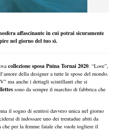
osfera affascinante in cui potrai sicuramente
ire nel giorno del tuo sì.
collezione sposa Pnina Tornai 2020
uova
. “Love”,
a d’amore della designer a tutte le spose del mondo.
V” ma anche i dettagli scintillanti che si
llettes
sono da sempre il marchio di fabbrica che
nna il sogno di sentirsi davvero unica nel giorno
ciderai di indossare uno dei trentadue abiti da
a che per la femme fatale che vuole togliere il