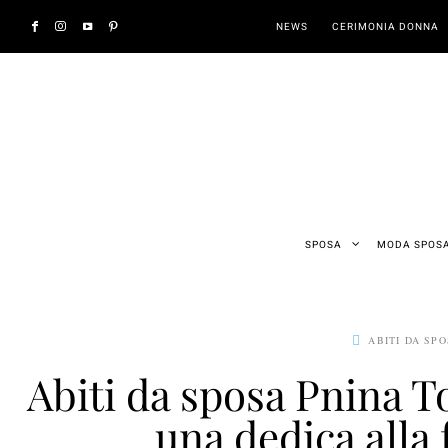
NEWS
CERIMONIA DONNA
SPOSA
MODA SPOS
ABITI DA SP
Abiti da sposa Pnina T
una dedica alla