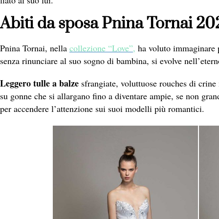
fiato al suo lui.
Abiti da sposa Pnina Tornai 202
Pnina Tornai, nella
collezione “Love”,
ha voluto immaginare p
senza rinunciare al suo sogno di bambina, si evolve nell’etern
Leggero tulle a balze
sfrangiate, voluttuose rouches di crine
su gonne che si allargano fino a diventare ampie, se non grandio
per accendere l’attenzione sui suoi modelli più romantici.