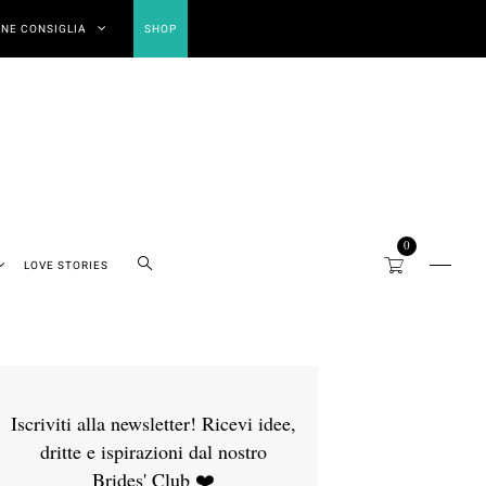
NE CONSIGLIA
SHOP
0
LOVE STORIES
Iscriviti alla newsletter! Ricevi idee,
dritte e ispirazioni dal nostro
Brides' Club ❤️