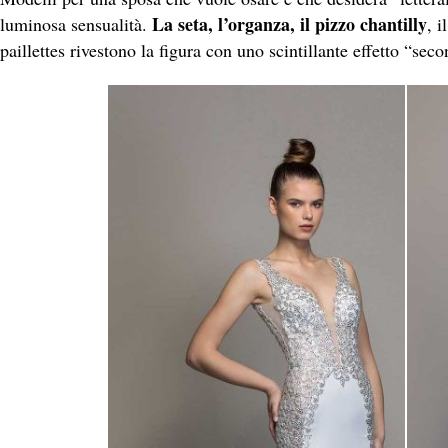
La seta, l’organza, il pizzo chantilly
luminosa sensualità.
, i
paillettes rivestono la figura con uno scintillante effetto “sec