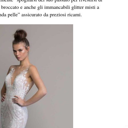
l broccato e anche gli immancabili glitter misti a
onda pelle” assicurato da preziosi ricami.