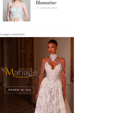
Blumarine
17 LUGLIO 2019
ssaggio pubblicitario