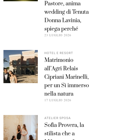
Pastore, anima
wedding di Tenuta
Donna Lavinia,
spiega perché
23 LUGLIO 2026
HOTEL E RESORT
Matrimonio
all’Agri Relais
Cipriani Marinelli,
per un Sì immerso
nella natura
17 LUGLIO 2026
ATELIER SPOSA
Sofia Provera, la
stilista che a