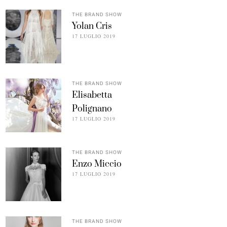
THE BRAND SHOW
Yolan Cris
17 LUGLIO 2019
THE BRAND SHOW
Elisabetta
Polignano
17 LUGLIO 2019
THE BRAND SHOW
Enzo Miccio
17 LUGLIO 2019
THE BRAND SHOW