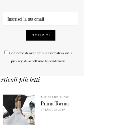
Confermo di aver letto l'
informativa sulla
privacy
, di accettarne le condizioni
rticoli più letti
THE BRAND SHOW
Pnina Tornai
17 LUGLIO 2019