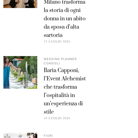
Milano trasforma
la storia di ogni
donna in un abito
da sposa d’alta
sartoria
15 LUGLIO 2026
WEDDING PLANNER
CONSIGLI
Ilaria Capponi,
l’Event Alchemist
che trasforma
l’ospitalità in
un’esperienza di
stile
10 LUGLIO 2026
FIORI