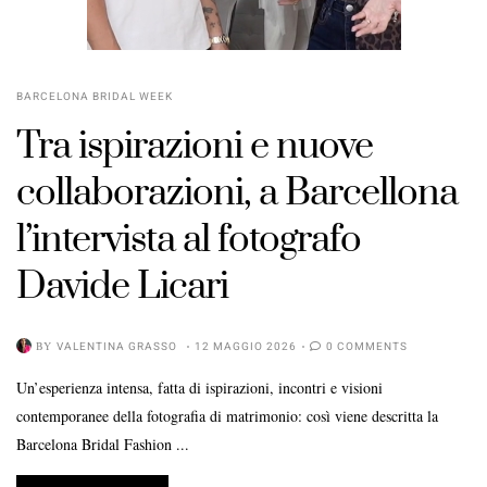
BARCELONA BRIDAL WEEK
Tra ispirazioni e nuove
collaborazioni, a Barcellona
l’intervista al fotografo
Davide Licari
BY
VALENTINA GRASSO
12 MAGGIO 2026
0 COMMENTS
Un’esperienza intensa, fatta di ispirazioni, incontri e visioni
contemporanee della fotografia di matrimonio: così viene descritta la
Barcelona Bridal Fashion ...