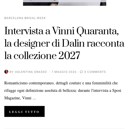
BARCELONA BRIDAL WEEK
Intervista a Vinni Quaranta,
la designer di Dalin racconta
la collezione 2027
BY
VALENTINA GRASSO
7 MAGGIO 2026
0 COMMENTS
Romanticismo contemporaneo, dettagli couture e una femminilità che
rifugge ogni definizione assoluta di bellezza: durante l'intervista a Sposi
Magazine, Vinni ...
LEGGI TUTTO