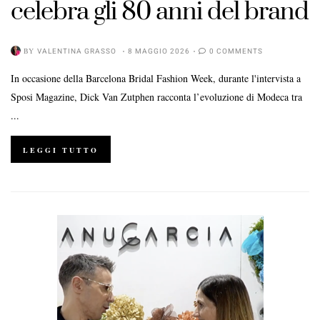
celebra gli 80 anni del brand
BY
VALENTINA GRASSO
8 MAGGIO 2026
0 COMMENTS
In occasione della Barcelona Bridal Fashion Week, durante l'intervista a
Sposi Magazine, Dick Van Zutphen racconta l’evoluzione di Modeca tra
...
LEGGI TUTTO