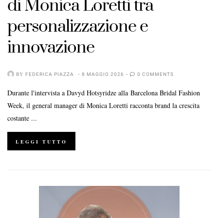
di Monica Loretti tra
personalizzazione e
innovazione
BY
FEDERICA PIAZZA
8 MAGGIO 2026
0 COMMENTS
Durante l'intervista a Davyd Hotsyridze alla Barcelona Bridal Fashion
Week, il general manager di Monica Loretti racconta brand la crescita
costante ...
LEGGI TUTTO