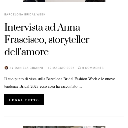
BARCELONA BRIDAL WEEK
Intervista ad Anna
Frascisco, storyteller
dell’amore
BY
DANIELA CIRANNI
12 MAGGIO 2026
0 COMMENTS
Il suo punto di vista sulla Barcelona Bridal Fashion Week e le nuove
tendenze Bridal 2027 ecco cosa ha raccontato ...
LEGGI TUTTO