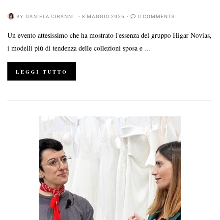
BY
DANIELA CIRANNI
8 MAGGIO 2026
0 COMMENTS
Un evento attesissimo che ha mostrato l'essenza del gruppo Higar Novias,
i modelli più di tendenza delle collezioni sposa e ...
LEGGI TUTTO