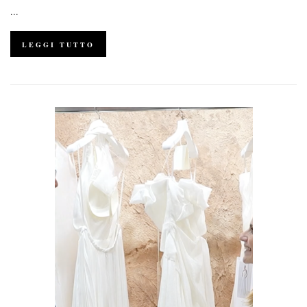
...
LEGGI TUTTO