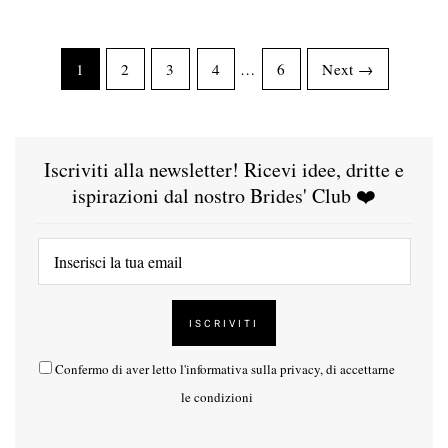
1
2
3
4
…
6
Next →
Iscriviti alla newsletter! Ricevi idee, dritte e
ispirazioni dal nostro Brides' Club ❤️
Confermo di aver letto l'
informativa sulla privacy
, di accettarne
le condizioni