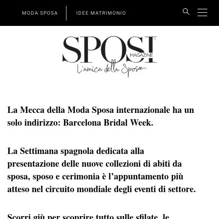
MODA SPOSA
IDEE MATRIMONIO
La Mecca della Moda Sposa internazionale ha un
solo indirizzo: Barcelona Bridal Week.
La Settimana spagnola dedicata alla
presentazione delle nuove collezioni di abiti da
sposa, sposo e cerimonia è l’appuntamento più
atteso nel circuito mondiale degli eventi di settore.
Scorri giù per scoprire tutto sulle sfilate, le