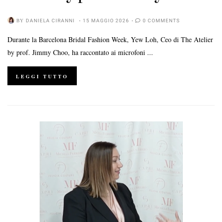
BY
DANIELA CIRANNI
15 MAGGIO 2026
0 COMMENTS
Durante la Barcelona Bridal Fashion Week, Yew Loh, Ceo di The Atelier
by prof. Jimmy Choo, ha raccontato ai microfoni ...
LEGGI TUTTO