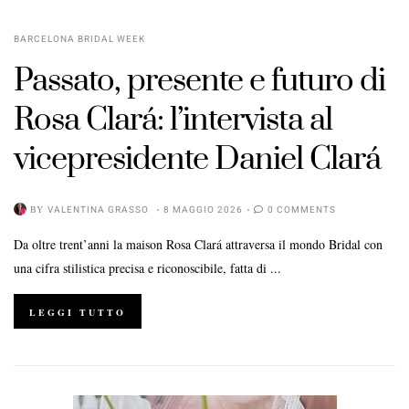
BARCELONA BRIDAL WEEK
Passato, presente e futuro di
Rosa Clará: l’intervista al
vicepresidente Daniel Clará
BY
VALENTINA GRASSO
8 MAGGIO 2026
0 COMMENTS
Da oltre trent’anni la maison Rosa Clará attraversa il mondo Bridal con
una cifra stilistica precisa e riconoscibile, fatta di ...
LEGGI TUTTO