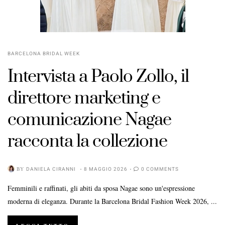
BARCELONA BRIDAL WEEK
Intervista a Paolo Zollo, il
direttore marketing e
comunicazione Nagae
racconta la collezione
BY
DANIELA CIRANNI
8 MAGGIO 2026
0 COMMENTS
Femminili e raffinati, gli abiti da sposa Nagae sono un'espressione
moderna di eleganza. Durante la Barcelona Bridal Fashion Week 2026, ...