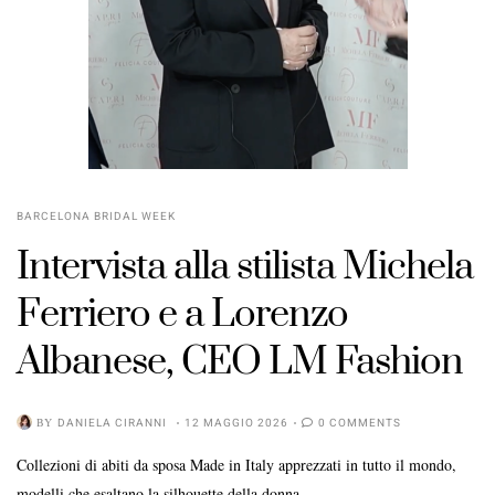
BARCELONA BRIDAL WEEK
Intervista alla stilista Michela
Ferriero e a Lorenzo
Albanese, CEO LM Fashion
BY
DANIELA CIRANNI
12 MAGGIO 2026
0 COMMENTS
Collezioni di abiti da sposa Made in Italy apprezzati in tutto il mondo,
modelli che esaltano la silhouette della donna ...