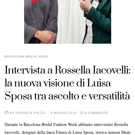
BARCELONA BRIDAL WEEK
Intervista a Rossella Iacovelli:
la nuova visione di Luisa
Sposa tra ascolto e versatilità
BY
FEDERICA PIAZZA
8 MAGGIO 2026
0 COMMENTS
Durante la Barcelona Bridal Fashion Week abbiamo intervistato Rossella
Iacovelli, designer della linea Futura di Luisa Sposa, storica maison Made