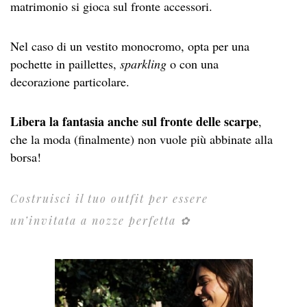
matrimonio si gioca sul fronte accessori.
Nel caso di un vestito monocromo, opta per una
pochette in paillettes,
sparkling
o con una
decorazione particolare.
Libera la fantasia anche sul fronte delle scarpe
,
che la moda (finalmente) non vuole più abbinate alla
borsa!
Costruisci il tuo outfit per essere
un’invitata a nozze perfetta ✿