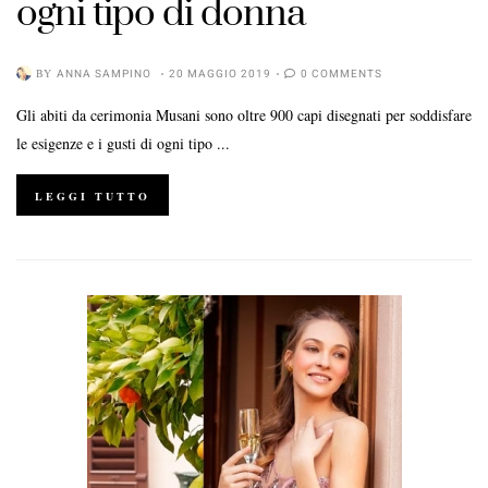
ogni tipo di donna
BY
ANNA SAMPINO
20 MAGGIO 2019
0 COMMENTS
Gli abiti da cerimonia Musani sono oltre 900 capi disegnati per soddisfare
le esigenze e i gusti di ogni tipo ...
LEGGI TUTTO