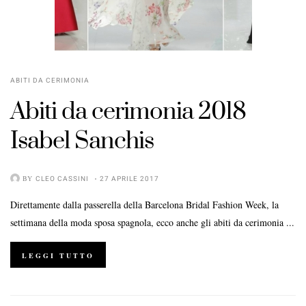
ABITI DA CERIMONIA
Abiti da cerimonia 2018
Isabel Sanchis
BY
CLEO CASSINI
27 APRILE 2017
Direttamente dalla passerella della Barcelona Bridal Fashion Week, la
settimana della moda sposa spagnola, ecco anche gli abiti da cerimonia ...
LEGGI TUTTO