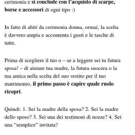
si conclude con l’acquisto di scarpe,
cerimonia e
borse e accessori
di ogni tipo :)
In fatto di abiti da cerimonia donna, ormai, la scelta
è davvero ampia e accontenta i gusti e le tasche di
tutte.
Prima di scegliere il tuo o – se a leggere sei tu futura
sposa! – di aiutare tua madre, la futura suocera o la
tua amica nella scelta del suo vestito per il tuo
il primo passo è capire quale ruolo
matrimonio,
ricopri
.
Quindi: 1. Sei la madre della sposa? 2. Sei la madre
dello sposo? 3. Sei una dei testimoni di nozze? 4. Sei
una “semplice” invitata?