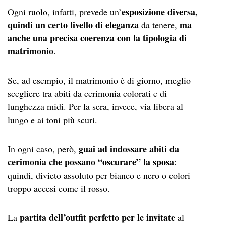
esposizione diversa,
Ogni ruolo, infatti, prevede un’
quindi un certo livello di eleganza
ma
da tenere,
anche una precisa coerenza con la tipologia di
matrimonio
.
Se, ad esempio, il matrimonio è di giorno, meglio
scegliere tra abiti da cerimonia colorati e di
lunghezza midi. Per la sera, invece, via libera al
lungo e ai toni più scuri.
guai ad indossare abiti da
In ogni caso, però,
cerimonia che possano “oscurare” la sposa
:
quindi, divieto assoluto per bianco e nero o colori
troppo accesi come il rosso.
partita dell’outfit perfetto per le invitate
La
al