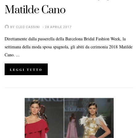
Matilde Cano
BY
CLEO CASSINI
28 APRILE 2017
Direttamente dalla passerella della Barcelona Bridal Fashion Week, la
settimana della moda sposa spagnola, gli abiti da cerimonia 2018 Matilde
Cano. ...
LEGGI TUTTO