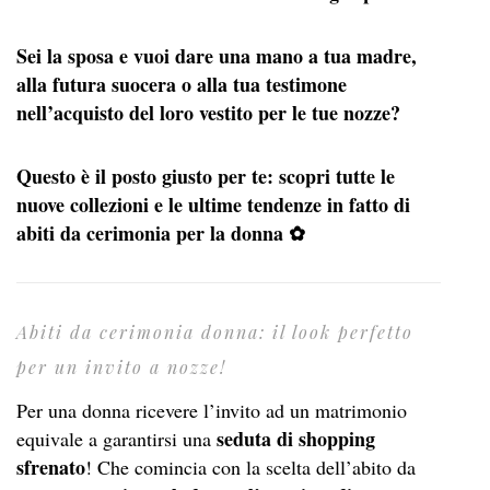
Sei la sposa e vuoi dare una mano a tua madre,
alla futura suocera o alla tua testimone
nell’acquisto del loro vestito per le tue nozze?
Questo è il posto giusto per te: scopri tutte le
nuove collezioni e le ultime tendenze in fatto di
abiti da cerimonia per la donna ✿
Abiti da cerimonia donna: il look perfetto
per un invito a nozze!
Per una donna ricevere l’invito ad un matrimonio
seduta di shopping
equivale a garantirsi una
sfrenato
! Che comincia con la scelta dell’abito da