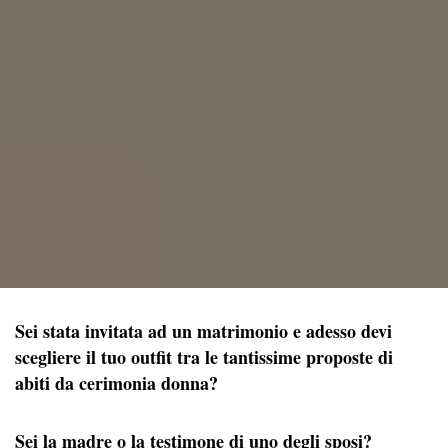
Sei stata invitata ad un matrimonio e adesso devi
scegliere il tuo outfit tra le tantissime proposte di
abiti da cerimonia donna?
Sei la madre o la testimone di uno degli sposi?