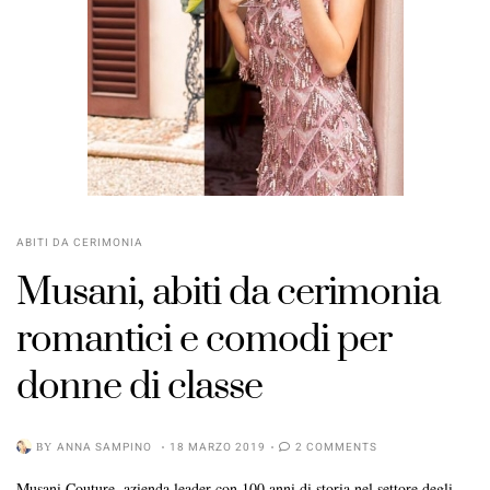
ABITI DA CERIMONIA
Musani, abiti da cerimonia
romantici e comodi per
donne di classe
BY
ANNA SAMPINO
18 MARZO 2019
2 COMMENTS
Musani Couture, azienda leader con 100 anni di storia nel settore degli