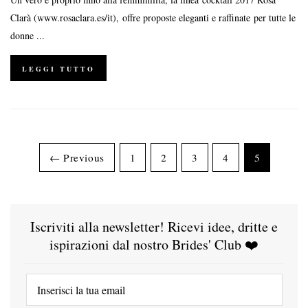
Clarà (www.rosaclara.es/it), offre proposte eleganti e raffinate per tutte le
donne ...
LEGGI TUTTO
← Previous
1
2
3
4
5
Iscriviti alla newsletter! Ricevi idee, dritte e
ispirazioni dal nostro Brides' Club ❤️