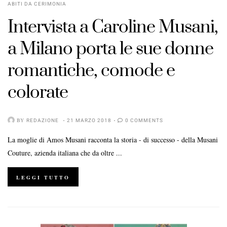
ABITI DA CERIMONIA
Intervista a Caroline Musani,
a Milano porta le sue donne
romantiche, comode e
colorate
BY
REDAZIONE
21 MARZO 2018
0 COMMENTS
La moglie di Amos Musani racconta la storia - di successo - della Musani
Couture, azienda italiana che da oltre ...
LEGGI TUTTO