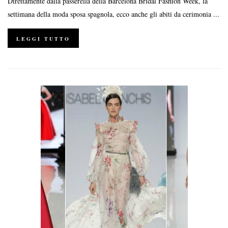
Direttamente dalla passerella della Barcelona Bridal Fashion Week, la
settimana della moda sposa spagnola, ecco anche gli abiti da cerimonia ...
LEGGI TUTTO