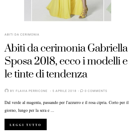
ABITI DA CERIMONIA
Abiti da cerimonia Gabriella
Sposa 2018, ecco i modelli e
le tinte di tendenza
BY
FLAVIA PERRICONE
5 APRILE 2018
0 COMMENTS
Dal verde al magenta, passando per l'azzurro e il rosa cipria. Corto per il
giorno, lungo per la sera e ...
LEGGI TUTTO