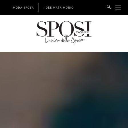
MODA SPOSA
IDEE MATRIMONIO