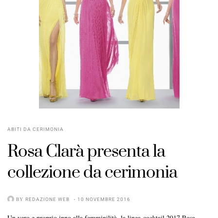
ABITI DA CERIMONIA
Rosa Clarà presenta la
collezione da cerimonia
BY
REDAZIONE WEB
10 NOVEMBRE 2016
Un vero e proprio inno alla femminilità, la linea cocktail 2017 Rosa