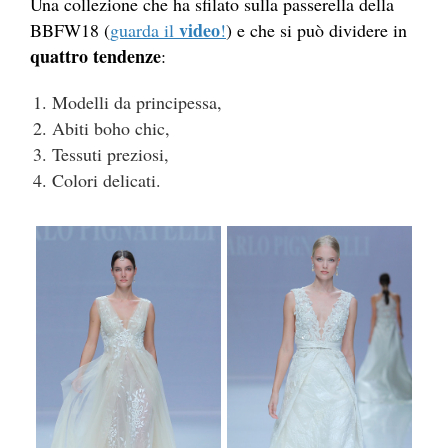
Una collezione che ha sfilato sulla passerella della
video
BBFW18 (
guarda il
!
) e che si può dividere in
quattro tendenze
:
Modelli da principessa,
Abiti boho chic,
Tessuti preziosi,
Colori delicati.