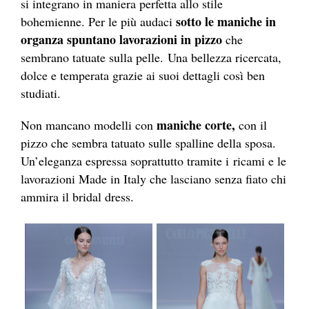
si integrano in maniera perfetta allo stile
sotto le maniche in
bohemienne. Per le più audaci
organza spuntano lavorazioni in pizzo
che
sembrano tatuate sulla pelle.
Una bellezza ricercata,
dolce e temperata grazie ai suoi dettagli così ben
studiati.
maniche corte,
Non mancano modelli con
con il
pizzo che sembra tatuato sulle spalline della sposa.
Un’eleganza espressa soprattutto tramite i
ricami e le
lavorazioni Made in Italy che lasciano senza fiato chi
ammira il bridal dress.