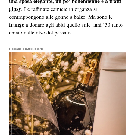
una sposa elegante, un po’ bohémienne e a tratti
gipsy
. Le raffinate camicie in organza si
le
contrappongono alle gonne a balze. Ma sono
frange
a donare agli abiti quello stile anni ’30 tanto
amato dalle dive del passato.
Messaggio pubblicitario