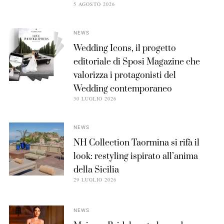
5 AGOSTO 2026
NEWS
Wedding Icons, il progetto
editoriale di Sposi Magazine che
valorizza i protagonisti del
Wedding contemporaneo
30 LUGLIO 2026
NEWS
NH Collection Taormina si rifà il
look: restyling ispirato all’anima
della Sicilia
29 LUGLIO 2026
NEWS