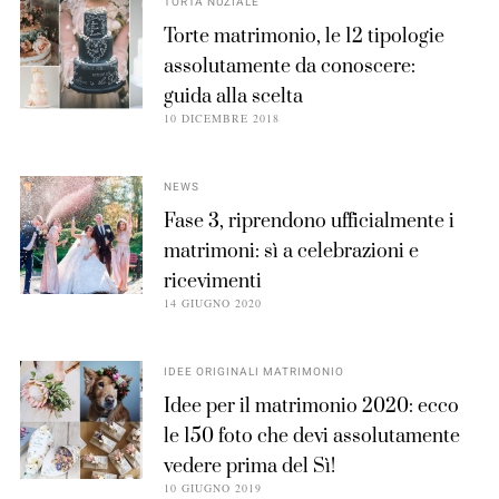
TORTA NUZIALE
Torte matrimonio, le 12 tipologie
assolutamente da conoscere:
guida alla scelta
10 DICEMBRE 2018
NEWS
Fase 3, riprendono ufficialmente i
matrimoni: sì a celebrazioni e
ricevimenti
14 GIUGNO 2020
IDEE ORIGINALI MATRIMONIO
Idee per il matrimonio 2020: ecco
le 150 foto che devi assolutamente
vedere prima del Sì!
10 GIUGNO 2019