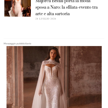
Majorca Bridal porta la moda
sposa a Naro: la sfilata-evento tra
arte e alta sartoria
28 LUGLIO 2026
Messaggio pubblicitario