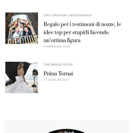
IDEE ORIGINALI MATRIMONIO
Regalo per i testimoni di nozze, le
idee top per stupirli facendo
un’ottima figura
9 GENNAIO 2020
THE BRAND SHOW
Pnina Tornai
17 LUGLIO 2019