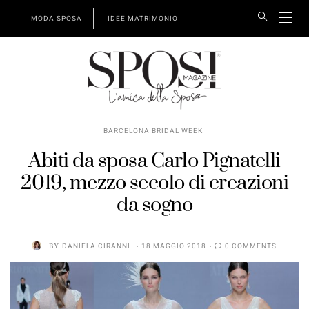
MODA SPOSA
IDEE MATRIMONIO
BARCELONA BRIDAL WEEK
Abiti da sposa Carlo Pignatelli
2019, mezzo secolo di creazioni
da sogno
BY
DANIELA CIRANNI
18 MAGGIO 2018
0 COMMENTS