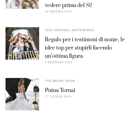
vedere prima del Sì!
10 GIUGNO 2019
IDEE ORIGINALI MATRIMONIO
Regalo per i testimoni di nozze, le
idee top per stupirli facendo
un’ottima figura
9 GENNAIO 2020
THE BRAND SHOW
Pnina Tornai
17 LUGLIO 2019