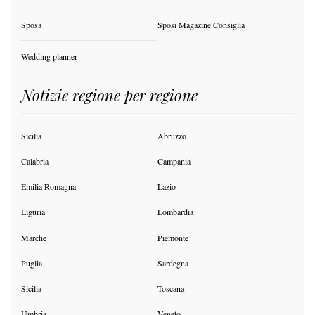
Sposa
Sposi Magazine Consiglia
Wedding planner
Notizie regione per regione
Sicilia
Abruzzo
Calabria
Campania
Emilia Romagna
Lazio
Liguria
Lombardia
Marche
Piemonte
Puglia
Sardegna
Sicilia
Toscana
Umbria
Veneto