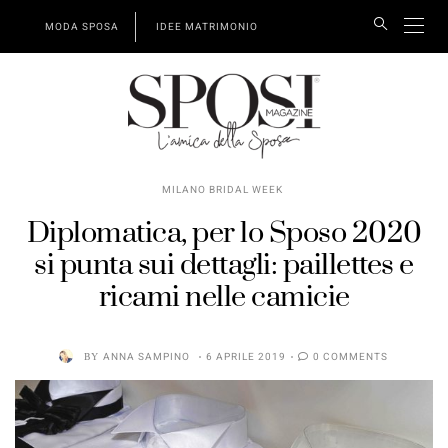
MODA SPOSA
IDEE MATRIMONIO
MILANO BRIDAL WEEK
Diplomatica, per lo Sposo 2020
si punta sui dettagli: paillettes e
ricami nelle camicie
BY
ANNA SAMPINO
6 APRILE 2019
0 COMMENTS