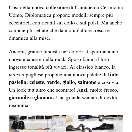
Così nella nuova collezione di Camicie da Cerimonia
Uomo, Diplomatica propone modelli sempre più
eccentrici, con ricami sul collo e sui polsi. Ma anche
camicie plissettate che danno un’allure fresca e
dinamica alla mise.
Ancora, grande fantasia nei colori: si sperimentano
nuove nuance e nella moda Sposo fanno il loro
ingresso tonalità più vivaci. Al classico bianco, la
tinte
maison
pugliese propone una nuova palette di
pastello: celeste, verde, giallo, salmone
e così via.
Un look tutt’altro che scontato! Anzi, molto fresco,
giovanile
glamour.
e
Una grande ventata di novità,
insomma.