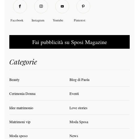
Facebook
Instagram
Youtube
Pinterest
Fai pubblicità su Sposi Magazine
Categorie
Beauty
Blog di Paola
Cerimonia Donna
Eventi
Idee matrimonio
Love stories
Matrimoni vip
Moda Sposa
Moda sposo
News