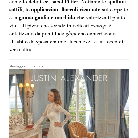
spalline
come lo definisce Isabel Pittier. Notiamo le
sottili
applicazioni floreali ricamate
, le
sul corpetto
gonna gonfia e morbida
e la
che valorizza il punto
vita. Il pizzo che scende in delicati
ramage
è
enfatizzato da punti luce
glam
che conferiscono
all’abito da sposa charme, lucentezza e un tocco di
sensualità.
Messaggio pubblicitario