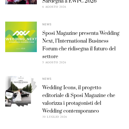
Sardegna a EWPC 2026
6 AGOSTO 2026
NEWS
Sposi Magazine presenta Wedding
Next, l’International Business
Forum che ridisegna il futuro del
settore
5 AGOSTO 2026
NEWS
Wedding Icons, il progetto
editoriale di Sposi Magazine che
valorizza i protagonisti del
Wedding contemporaneo
30 LUGLIO 2026