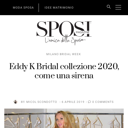
MODA SPOSA
IDEE MATRIMONIO
MILANO BRIDAL WEEK
Eddy K Bridal collezione 2020,
come una sirena
BY
MICOL SCONDOTTO
6 APRILE 2019
0 COMMENTS