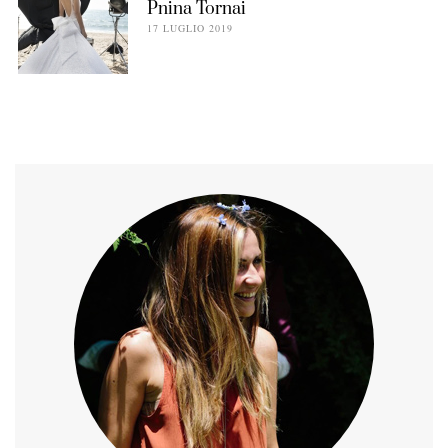
Pnina Tornai
17 LUGLIO 2019