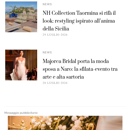
NEWS
NH Collection Taormina si rifà il
look: restyling ispirato all’anima
della Sicilia
29 LUGLIO 2026
NEWS
Majorca Bridal porta la moda
sposa a Naro: la sfilata-evento tra
arte e alta sartoria
28 LUGLIO 2026
Messaggio pubblicitario