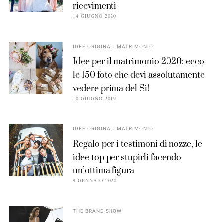
ricevimenti
14 GIUGNO 2020
IDEE ORIGINALI MATRIMONIO
Idee per il matrimonio 2020: ecco
le 150 foto che devi assolutamente
vedere prima del Sì!
10 GIUGNO 2019
IDEE ORIGINALI MATRIMONIO
Regalo per i testimoni di nozze, le
idee top per stupirli facendo
un’ottima figura
9 GENNAIO 2020
THE BRAND SHOW