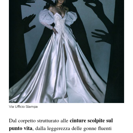
Via Ufficio Stampa
cinture scolpite sul
Dal corpetto strutturato alle
punto vita
, dalla leggerezza delle gonne fluenti