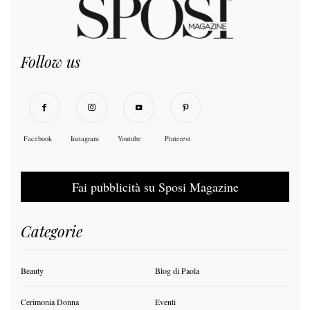
Follow us
Facebook
Instagram
Youtube
Pinterest
Fai pubblicità su Sposi Magazine
Categorie
Beauty
Blog di Paola
Cerimonia Donna
Eventi