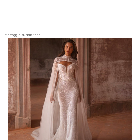
Messaggio pubblicitario