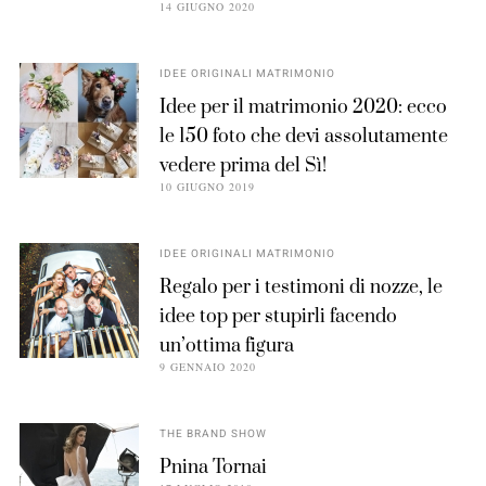
14 GIUGNO 2020
IDEE ORIGINALI MATRIMONIO
Idee per il matrimonio 2020: ecco
le 150 foto che devi assolutamente
vedere prima del Sì!
10 GIUGNO 2019
IDEE ORIGINALI MATRIMONIO
Regalo per i testimoni di nozze, le
idee top per stupirli facendo
un’ottima figura
9 GENNAIO 2020
THE BRAND SHOW
Pnina Tornai