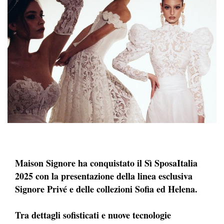
Maison
Signore
ha
conquistato il
Sì
SposaItalia
2025
con
la
presentazione
della
linea
esclusiva
Signore
Privé
e
delle
collezioni
Sofia
ed
Helena
.
Tra dettagli sofisticati e nuove tecnologie