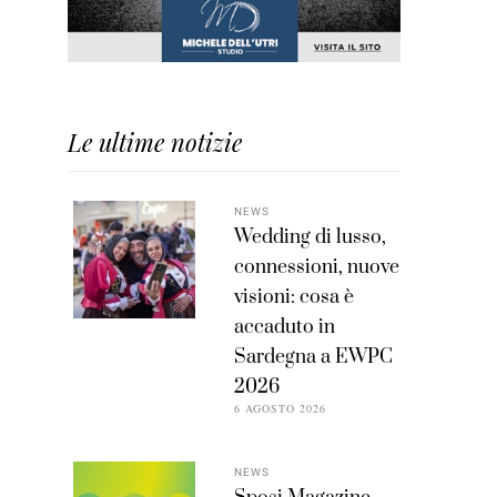
Le ultime notizie
NEWS
Wedding di lusso,
connessioni, nuove
visioni: cosa è
accaduto in
Sardegna a EWPC
2026
6 AGOSTO 2026
NEWS