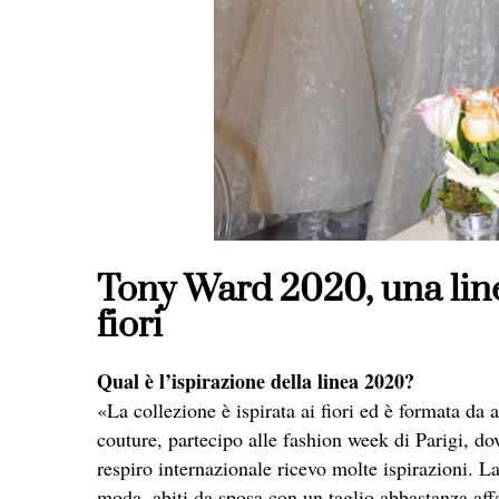
Tony Ward 2020, una linea
fiori
Qual è l’ispirazione della linea 2020?
«La collezione è ispirata ai fiori ed è formata da
couture, partecipo alle fashion week di Parigi, d
respiro internazionale ricevo molte ispirazioni. La
moda, abiti da sposa con un taglio abbastanza affa