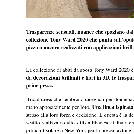
Trasparenze sensuali, nuance che spaziano dal b
collezione Tony Ward 2020 che punta sull’opulen
pizzo o ancora realizzati con applicazioni brill
La collezione di abiti da sposa Tony Ward 2020 è
da decorazioni brillanti e fiori in 3D, le trasp
principesse.
Bridal dress che sembrano disegnati per donne sic
Una linea ispirata 
mano appositamente per loro.
stesso alla loro forza e decisione. E questa è la d
vestito realizzato dallo stilista libanese-italiano
prima di volare a New York per la presentazione u