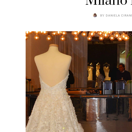
Milano 
BY
DANIELA CIRAN