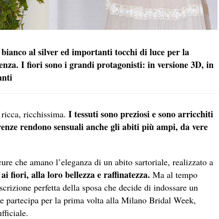
ianco al silver ed importanti tocchi di luce per la
za. I fiori sono i grandi protagonisti: in versione 3D, in
anti
I tessuti sono preziosi e sono arricchiti
 ricca, ricchissima.
arenze rendono sensuali anche gli abiti più ampi, da vere
ure che amano l’eleganza di un abito sartoriale, realizzato a
ai fiori, alla loro bellezza e raffinatezza.
Ma al tempo
escrizione perfetta della sposa che decide di indossare un
 che partecipa per la prima volta alla Milano Bridal Week,
fficiale.