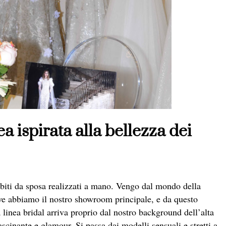
 ispirata alla bellezza dei
 abiti da sposa realizzati a mano. Vengo dal mondo della
ove abbiamo il nostro showroom principale, e da questo
 linea bridal arriva proprio dal nostro background dell’alta
scinante e glamour. Si passa dai modelli sensuali e stretti a