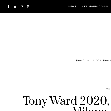
NEWS
CERIMONIA DONNA
SPOSA
MODA SPOS
MIL
Tony Ward 2020, p