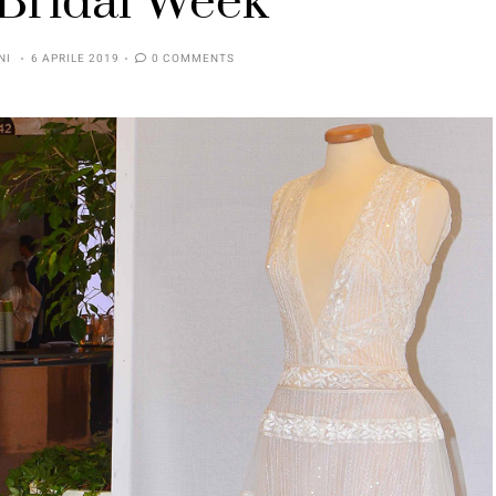
Bridal Week
NI
6 APRILE 2019
0 COMMENTS