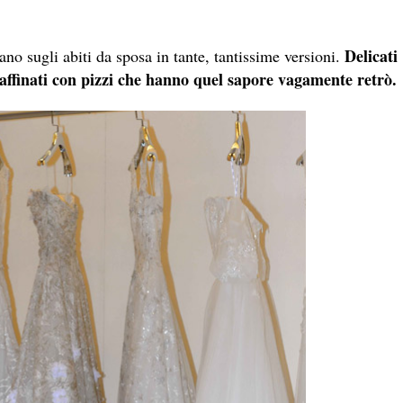
Delicati
ano sugli abiti da sposa in tante, tantissime versioni.
 raffinati con pizzi che hanno quel sapore vagamente retrò.