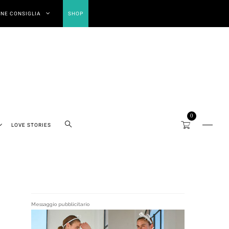
NE CONSIGLIA
SHOP
0
LOVE STORIES
Messaggio pubblicitario