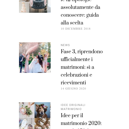
assolutamente da
conoscere: guida
alla scelta
10 DICEMBRE 2018
NEWS
Fase 3, riprendono
ufficialmente i
matrimoni: sì a
celebrazioni e
ricevimenti
14 GIUGNO 2020
IDEE ORIGINALI
MATRIMONIO
Idee per il
matrimonio 2020: