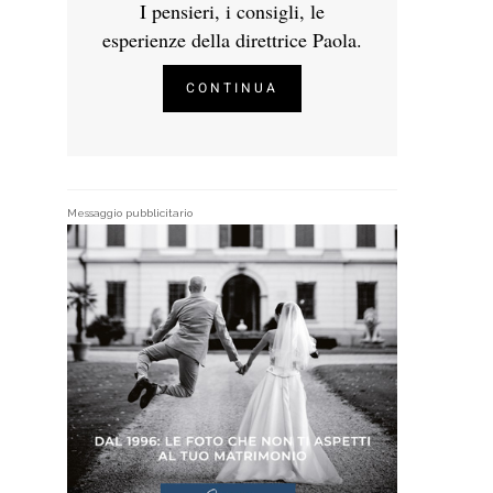
I pensieri, i consigli, le
esperienze della direttrice Paola.
CONTINUA
Messaggio pubblicitario