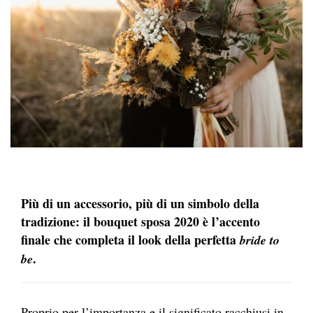
Più di un accessorio, più di un simbolo della
tradizione: il bouquet sposa 2020 è l’accento
finale che completa il look della perfetta
bride to
.
be
Proprio per l’importanza e il significato racchiusi in