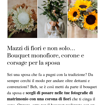
Mazzi di fiori e non solo…
Bouquet monofiore, corone e
corsage per la sposa
Sei una sposa che fa a pugni con la tradizione? Da
sempre cerchi il modo per andare oltre dettami e
convenzioni? Beh, se è così metti da parte il bouquet
scegli di posare nelle tue fotografie di
da sposa e
matrimonio con una corona di fiori
che ti cinga il
capo. Oppure, opta per il bouquet realizzato con un