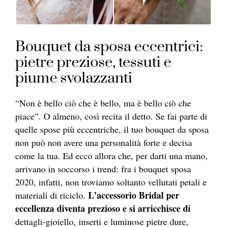
Bouquet da sposa eccentrici:
pietre preziose, tessuti e
piume svolazzanti
“Non è bello ciò che è bello, ma è bello ciò che
piace”. O almeno, così recita il detto. Se fai parte di
quelle spose più eccentriche, il tuo bouquet da sposa
non può non avere una personalità forte e decisa
come la tua. Ed ecco allora che, per darti una mano,
arrivano in soccorso i trend: fra i bouquet sposa
2020, infatti, non troviamo soltanto vellutati petali e
L’accessorio Bridal per
materiali di riciclo.
eccellenza diventa prezioso e si arricchisce di
dettagli-gioiello, inserti e luminose pietre dure,