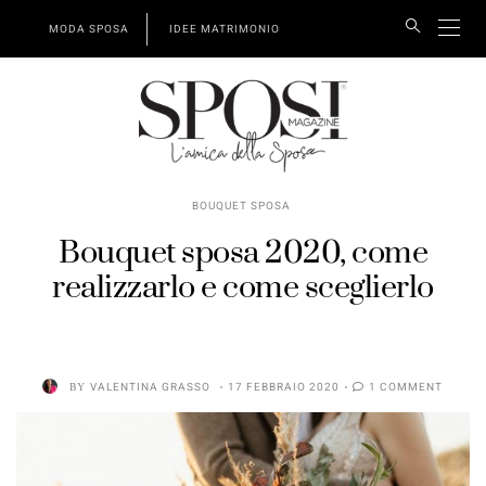
MODA SPOSA
IDEE MATRIMONIO
BOUQUET SPOSA
Bouquet sposa 2020, come
realizzarlo e come sceglierlo
BY
VALENTINA GRASSO
17 FEBBRAIO 2020
1 COMMENT