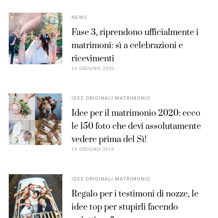
NEWS
Fase 3, riprendono ufficialmente i
matrimoni: sì a celebrazioni e
ricevimenti
14 GIUGNO 2020
IDEE ORIGINALI MATRIMONIO
Idee per il matrimonio 2020: ecco
le 150 foto che devi assolutamente
vedere prima del Sì!
10 GIUGNO 2019
IDEE ORIGINALI MATRIMONIO
Regalo per i testimoni di nozze, le
idee top per stupirli facendo