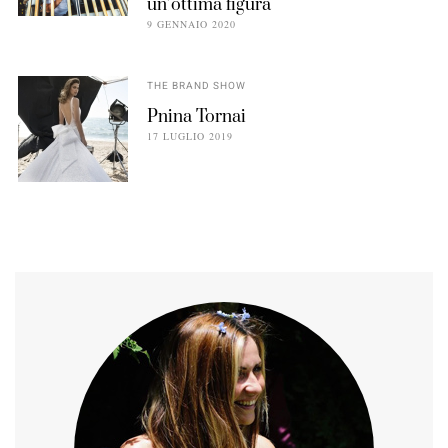
un’ottima figura
9 GENNAIO 2020
THE BRAND SHOW
Pnina Tornai
17 LUGLIO 2019