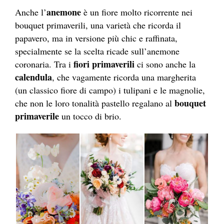
anemone
Anche l’
è un fiore molto ricorrente nei
bouquet primaverili, una varietà che ricorda il
papavero, ma in versione più chic e raffinata,
specialmente se la scelta ricade sull’anemone
fiori primaverili
coronaria. Tra i
ci sono anche la
calendula
, che vagamente ricorda una margherita
(un classico fiore di campo) i tulipani e le magnolie,
bouquet
che non le loro tonalità pastello regalano al
primaverile
un tocco di brio.