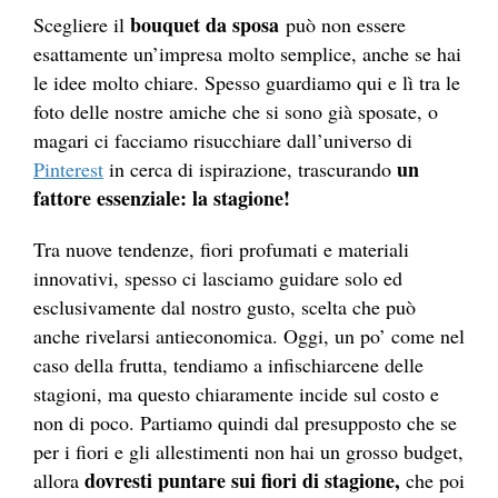
bouquet da sposa
Scegliere il
può non essere
esattamente un’impresa molto semplice, anche se hai
le idee molto chiare. Spesso guardiamo qui e lì tra le
foto delle nostre amiche che si sono già sposate, o
magari ci facciamo risucchiare dall’universo di
un
Pinterest
in cerca di ispirazione, trascurando
fattore essenziale: la
stagione!
Tra nuove tendenze, fiori profumati e materiali
innovativi, spesso ci lasciamo guidare solo ed
esclusivamente dal nostro gusto, scelta che può
anche rivelarsi antieconomica. Oggi, un po’ come nel
caso della frutta, tendiamo a infischiarcene delle
stagioni, ma questo chiaramente incide sul costo e
non di poco. Partiamo quindi dal presupposto che se
per i fiori e gli allestimenti non hai un grosso budget,
dovresti puntare sui
fiori di stagione
,
allora
che poi