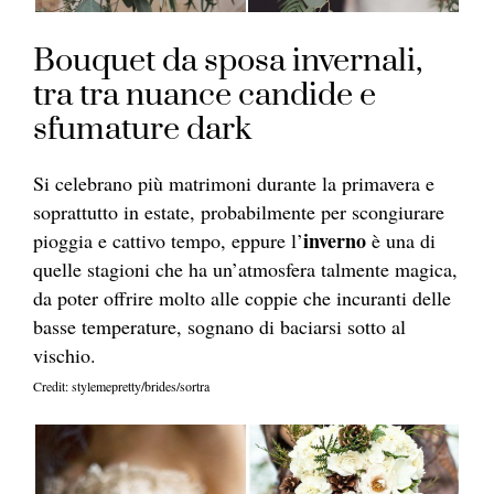
Bouquet da sposa invernali,
tra tra nuance candide e
sfumature dark
Si celebrano più matrimoni durante la primavera e
soprattutto in estate, probabilmente per scongiurare
inverno
pioggia e cattivo tempo, eppure l’
è una di
quelle stagioni che ha un’atmosfera talmente magica,
da poter offrire molto alle coppie che incuranti delle
basse temperature, sognano di baciarsi sotto al
vischio.
Credit: stylemepretty/brides/sortra