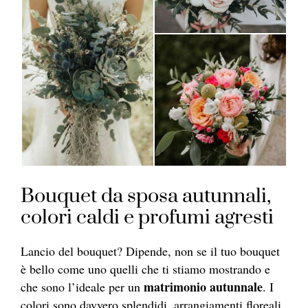
Bouquet da sposa autunnali,
colori caldi e profumi agresti
Lancio del bouquet? Dipende, non se il tuo bouquet
è bello come uno quelli che ti stiamo mostrando e
matrimonio autunnale
che sono l’ideale per un
. I
colori sono davvero splendidi, arrangiamenti floreali