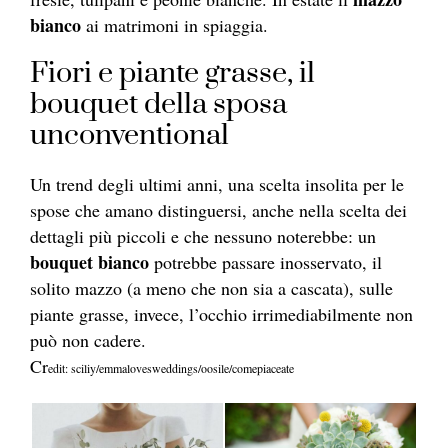
bianco
ai matrimoni in spiaggia.
Fiori e piante grasse, il
bouquet della sposa
unconventional
Un trend degli ultimi anni, una scelta insolita per le
spose che amano distinguersi, anche nella scelta dei
dettagli più piccoli e che nessuno noterebbe: un
bouquet bianco
potrebbe passare inosservato, il
solito mazzo (a meno che non sia a cascata), sulle
piante grasse, invece, l’occhio irrimediabilmente non
può non cadere.
Cr
edit: sciliy/emmalovesweddings/oosile/comepiaceate