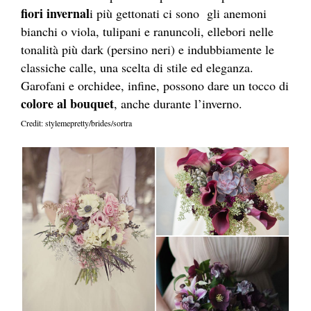
fiori invernal
i più gettonati ci sono gli anemoni
bianchi o viola, tulipani e ranuncoli, ellebori nelle
tonalità più dark (persino neri) e indubbiamente le
classiche calle, una scelta di stile ed eleganza.
Garofani e orchidee, infine, possono dare un tocco di
colore al bouquet
, anche durante l’inverno.
Credit: stylemepretty/brides/sortra