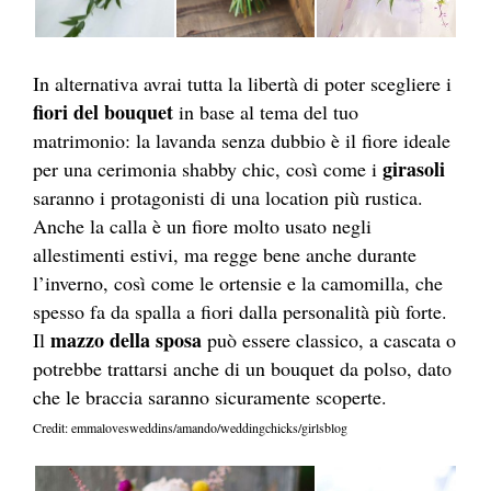
In alternativa avrai tutta la libertà di poter scegliere i
fiori del bouquet
in base al tema del tuo
matrimonio: la lavanda senza dubbio è il fiore ideale
girasoli
per una cerimonia shabby chic, così come i
saranno i protagonisti di una location più rustica.
Anche la calla è un fiore molto usato negli
allestimenti estivi, ma regge bene anche durante
l’inverno, così come le ortensie e la camomilla, che
spesso fa da spalla a fiori dalla personalità più forte.
mazzo della sposa
Il
può essere classico, a cascata o
potrebbe trattarsi anche di un bouquet da polso, dato
che le braccia saranno sicuramente scoperte.
Credit: emmalovesweddins/amando/weddingchicks/girlsblog