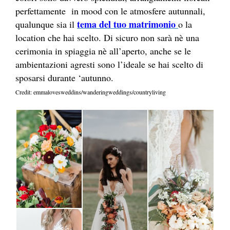
perfettamente in mood con le atmosfere autunnali,
tema del tuo matrimonio
qualunque sia il
o la
location che hai scelto. Di sicuro non sarà nè una
cerimonia in spiaggia nè all’aperto, anche se le
ambientazioni agresti sono l’ideale se hai scelto di
sposarsi durante ‘autunno.
Credit: emmalovesweddins/wanderingweddings/countryliving