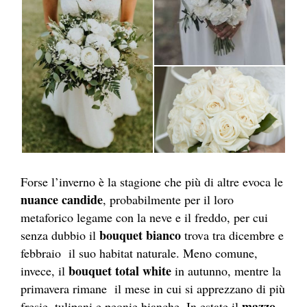
Forse l’inverno è la stagione che più di altre evoca le
nuance candide
, probabilmente per il loro
metaforico legame con la neve e il freddo, per cui
bouquet bianco
senza dubbio il
trova tra dicembre e
febbraio il suo habitat naturale. Meno comune,
bouquet total white
invece, il
in autunno, mentre la
primavera rimane il mese in cui si apprezzano di più
mazzo
fresie, tulipani e peonie bianche. In estate il