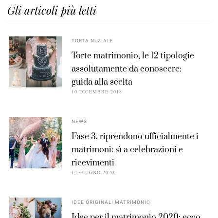
Gli articoli più letti
TORTA NUZIALE
Torte matrimonio, le 12 tipologie
assolutamente da conoscere:
guida alla scelta
10 DICEMBRE 2018
NEWS
Fase 3, riprendono ufficialmente i
matrimoni: sì a celebrazioni e
ricevimenti
14 GIUGNO 2020
IDEE ORIGINALI MATRIMONIO
Idee per il matrimonio 2020: ecco