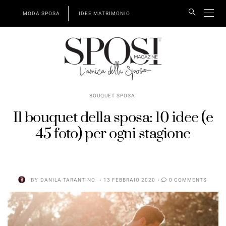
MODA SPOSA
IDEE MATRIMONIO
BOUQUET SPOSA
Il bouquet della sposa: 10 idee (e
45 foto) per ogni stagione
BY
DANILA TARANTINO
13 FEBBRAIO 2020
0 COMMENTS