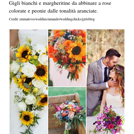
Gigli bianchi e margheritine da abbinare a rose
colorate e peonie dalle tonalità aranciate.
Credit: emmalovesweddins/amando/weddingchicks/girlsblog