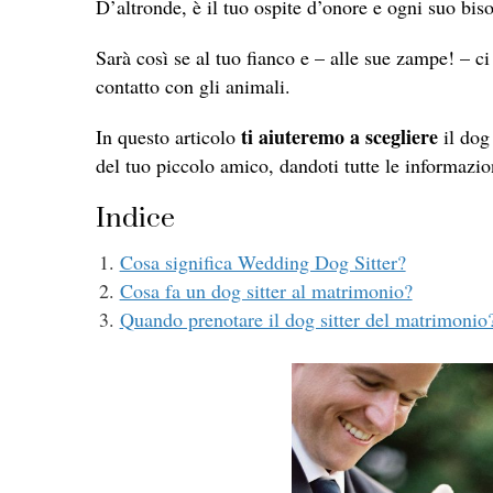
D’altronde, è il tuo ospite d’onore e ogni suo bis
Sarà così se al tuo fianco e – alle sue zampe! – ci
contatto con gli animali.
ti aiuteremo a scegliere
In questo articolo
il dog 
del tuo piccolo amico, dandoti tutte le informazio
Indice
Cosa significa Wedding Dog Sitter?
Cosa fa un dog sitter al matrimonio?
Quando prenotare il dog sitter del matrimonio