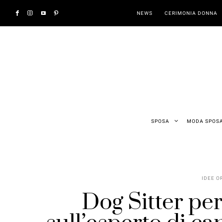
NEWS
CERIMONIA DONNA
SPOSA
MODA SPOS
IDEE O
Dog Sitter pe