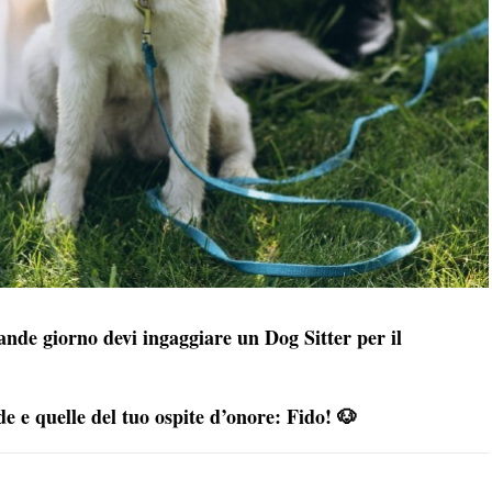
rande giorno devi ingaggiare un Dog Sitter per il
 e quelle del tuo ospite d’onore: Fido!​ 🐶​