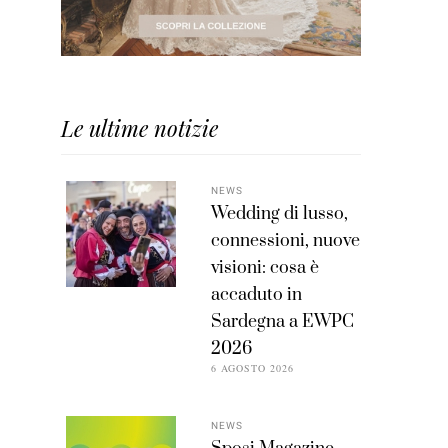
Le ultime notizie
NEWS
Wedding di lusso,
connessioni, nuove
visioni: cosa è
accaduto in
Sardegna a EWPC
2026
6 AGOSTO 2026
NEWS