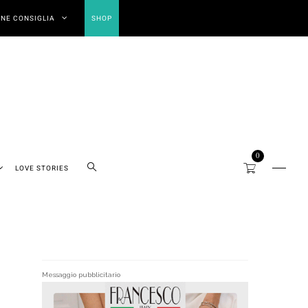
NE CONSIGLIA
SHOP
0
LOVE STORIES
Messaggio pubblicitario