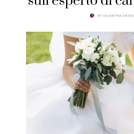
sull’esperto di ca
BY
VALENTINA GRAS