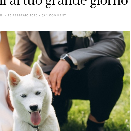
ni al tuo grande giorno
SO
25 FEBBRAIO 2020
1 COMMENT