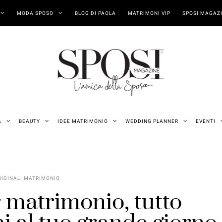
MODA SPOSO
BLOG DI PAOLA
MATRIMONI VIP
SPOSI MAGAZI
A
BEAUTY
IDEE MATRIMONIO
WEDDING PLANNER
EVENTI
RIGINALI MATRIMONIO
r matrimonio, tutto