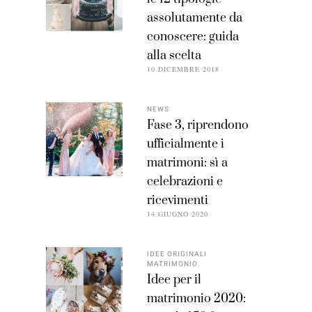
assolutamente da
conoscere: guida
alla scelta
10 DICEMBRE 2018
NEWS
Fase 3, riprendono
ufficialmente i
matrimoni: sì a
celebrazioni e
ricevimenti
14 GIUGNO 2020
IDEE ORIGINALI
MATRIMONIO
Idee per il
matrimonio 2020: