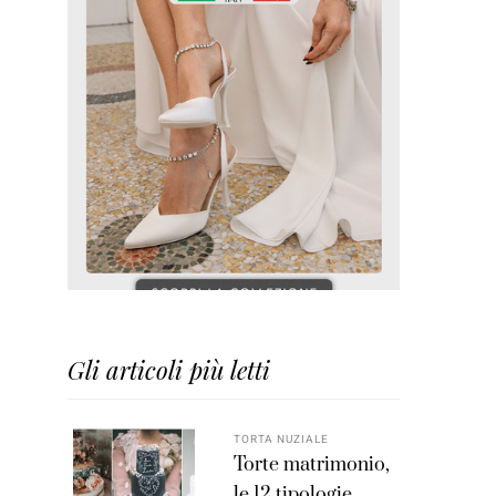
Gli articoli più letti
TORTA NUZIALE
Torte matrimonio,
le 12 tipologie