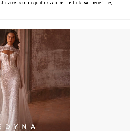
chi vive con un quattro zampe – e tu lo sai bene! – è,