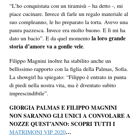
“L’ho conquistata con un tiramisù – ha detto -, mi
piace cucinare. Invece di farle un regalo materiale al
suo compleanno, le ho preparato la torta. Avevo una
paura pazzesca. Invece era molto buono. E lì mi ha
la loro grande
dato un bacio”. E da quel momento
storia d’amore va a gonfie vele
.
Filippo Magnini inoltre ha stabilito anche un
bellissimo rapporto con la figlia della Palmas, Sofia.
La showgirl ha spiegato: “Filippo è entrato in punta
di piedi nella nostra vita, ma è diventato subito
imprescindibile”.
GIORGIA PALMAS E FILIPPO MAGNINI
NON SARANNO GLI UNICI A CONVOLARE A
NOZZE QUEST’ANNO: SCOPRI TUTTI I
…
MATRIMONI VIP 2020