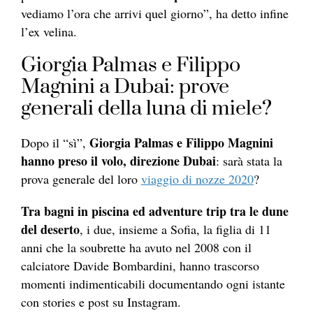
vediamo l’ora che arrivi quel giorno”, ha detto infine
l’ex velina.
Giorgia Palmas e Filippo
Magnini a Dubai: prove
generali della luna di miele?
Giorgia Palmas e Filippo Magnini
Dopo il “sì”,
hanno preso il volo, direzione Dubai
: sarà stata la
prova generale del loro
viaggio di nozze 2020
?
Tra bagni in piscina ed adventure trip tra le dune
del deserto
, i due, insieme a Sofia, la figlia di 11
anni che la soubrette ha avuto nel 2008 con il
calciatore Davide Bombardini, hanno trascorso
momenti indimenticabili documentando ogni istante
con stories e post su Instagram.