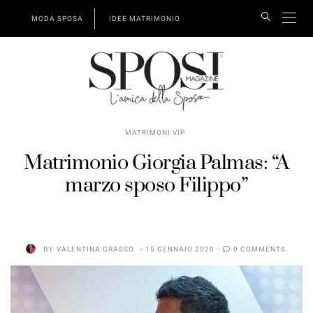
MODA SPOSA
IDEE MATRIMONIO
MATRIMONI VIP
Matrimonio Giorgia Palmas: “A
marzo sposo Filippo”
BY
VALENTINA GRASSO
15 GENNAIO 2020
0 COMMENTS