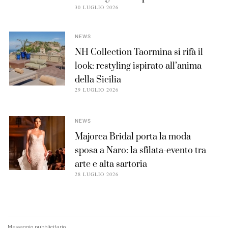
30 LUGLIO 2026
NEWS
NH Collection Taormina si rifà il
look: restyling ispirato all’anima
della Sicilia
29 LUGLIO 2026
NEWS
Majorca Bridal porta la moda
sposa a Naro: la sfilata-evento tra
arte e alta sartoria
28 LUGLIO 2026
Messaggio pubblicitario