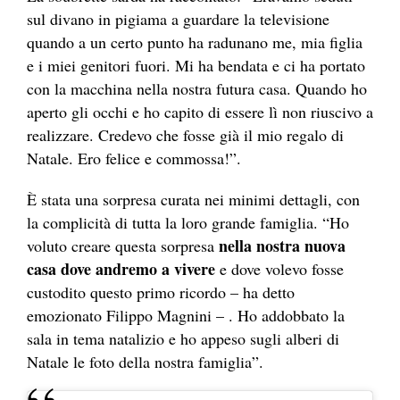
sul divano in pigiama a guardare la televisione
quando a un certo punto ha radunano me, mia figlia
e i miei genitori fuori. Mi ha bendata e ci ha portato
con la macchina nella nostra futura casa. Quando ho
aperto gli occhi e ho capito di essere lì non riuscivo a
realizzare. Credevo che fosse già il mio regalo di
Natale. Ero felice e commossa!”.
È stata una sorpresa curata nei minimi dettagli, con
la complicità di tutta la loro grande famiglia. “Ho
nella nostra nuova
voluto creare questa sorpresa
casa dove andremo a vivere
e dove volevo fosse
custodito questo primo ricordo – ha detto
emozionato Filippo Magnini – . Ho addobbato la
sala in tema natalizio e ho appeso sugli alberi di
Natale le foto della nostra famiglia”.