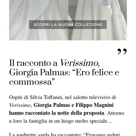
Il racconto a
Verissimo
,
Giorgia Palmas: “Ero felice e
commossa”
Ospiti di Silvia Toffanin, nel salotto televisivo di
Giorgia Palmas e Filippo Magnini
Verissimo
,
hanno raccontato la notte della proposta
. Attorno
a loro la famiglia in un luogo molto speciale…
La soubrette sarda ha raccontato: “Eravamo seduti