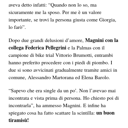
aveva detto infatti: “Quando non lo so, ma
sicuramente me la sposo. Per me è un valore
importante, se trovi la persona giusta come Giorgia,
lo farò”.
Magnini con la
Dopo due grandi delusioni d’amore,
collega Federica Pellegrini
e la Palmas con il
campione di bike trial Vittorio Brumotti, entrambi
hanno preferito procedere con i piedi di piombo. I
due si sono avvicinati gradualmente tramite amici in
comune, Alessandro Martorana ed Elena Barolo.
“Sapevo che era single da un po’. Non l’avevao mai
incontrata e vista prima di persona. Ho chiesto poi di
incontrarla”, ha ammesso Magnini. E infine ha
un buon
spiegato cosa ha fatto scattare la scintilla:
tiramisù!