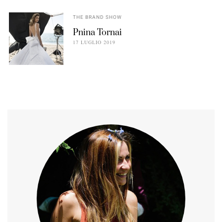
THE BRAND SHOW
Pnina Tornai
17 LUGLIO 2019