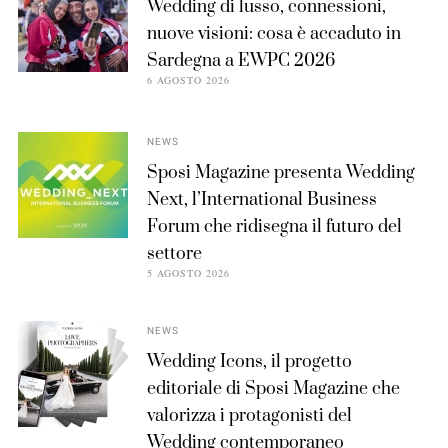
Wedding di lusso, connessioni,
nuove visioni: cosa è accaduto in
Sardegna a EWPC 2026
6 AGOSTO 2026
NEWS
Sposi Magazine presenta Wedding
Next, l’International Business
Forum che ridisegna il futuro del
settore
5 AGOSTO 2026
NEWS
Wedding Icons, il progetto
editoriale di Sposi Magazine che
valorizza i protagonisti del
Wedding contemporaneo