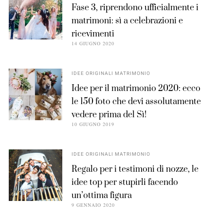
Fase 3, riprendono ufficialmente i
matrimoni: sì a celebrazioni e
ricevimenti
14 GIUGNO 2020
IDEE ORIGINALI MATRIMONIO
Idee per il matrimonio 2020: ecco
le 150 foto che devi assolutamente
vedere prima del Sì!
10 GIUGNO 2019
IDEE ORIGINALI MATRIMONIO
Regalo per i testimoni di nozze, le
idee top per stupirli facendo
un’ottima figura
9 GENNAIO 2020