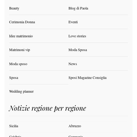
Beauty
Blog di Paola
Cerimonia Donna
Eventi
Idee matrimonio
Love stories
Matrimoni vip
Moda Sposa
Moda sposo
News
Sposa
Sposi Magazine Consiglia
Wedding planner
Notizie regione per regione
Sicilia
Abruzzo
Calabria
Campania