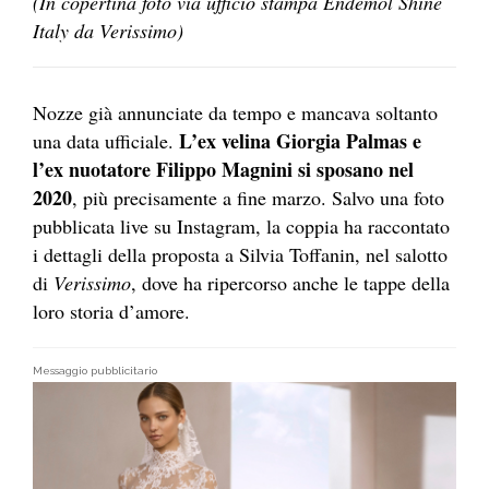
(In copertina foto via ufficio stampa Endemol Shine
Italy da Verissimo)
Nozze già annunciate da tempo e mancava soltanto
L’ex velina Giorgia Palmas e
una data ufficiale.
l’ex nuotatore Filippo Magnini si sposano nel
2020
, più precisamente a fine marzo. Salvo una foto
pubblicata live su Instagram, la coppia ha raccontato
i dettagli della proposta a Silvia Toffanin, nel salotto
di
Verissimo
, dove ha ripercorso anche le tappe della
loro storia d’amore.
Messaggio pubblicitario