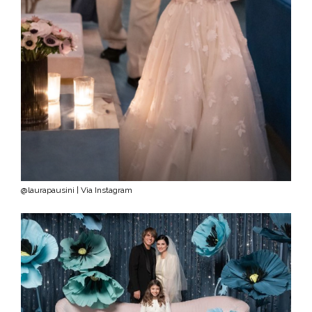
@laurapausini | Via Instagram