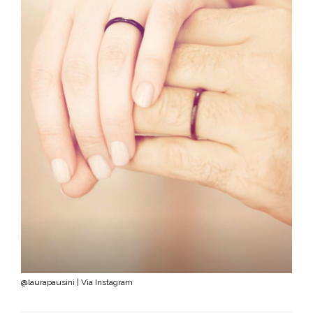
@laurapausini | Via Instagram