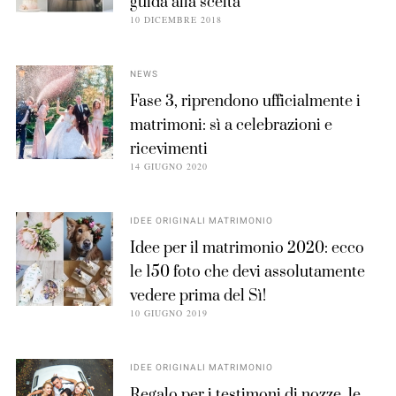
guida alla scelta
10 DICEMBRE 2018
NEWS
Fase 3, riprendono ufficialmente i
matrimoni: sì a celebrazioni e
ricevimenti
14 GIUGNO 2020
IDEE ORIGINALI MATRIMONIO
Idee per il matrimonio 2020: ecco
le 150 foto che devi assolutamente
vedere prima del Sì!
10 GIUGNO 2019
IDEE ORIGINALI MATRIMONIO
Regalo per i testimoni di nozze, le