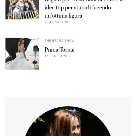
idee top per stupirli facendo
un’ottima figura
9 GENNAIO 2020
THE BRAND SHOW
Pnina Tornai
17 LUGLIO 2019