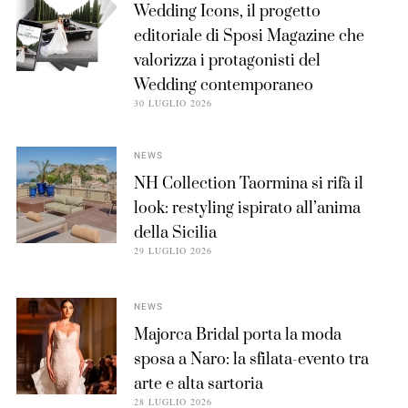
Wedding Icons, il progetto
editoriale di Sposi Magazine che
valorizza i protagonisti del
Wedding contemporaneo
30 LUGLIO 2026
NEWS
NH Collection Taormina si rifà il
look: restyling ispirato all’anima
della Sicilia
29 LUGLIO 2026
NEWS
Majorca Bridal porta la moda
sposa a Naro: la sfilata-evento tra
arte e alta sartoria
28 LUGLIO 2026