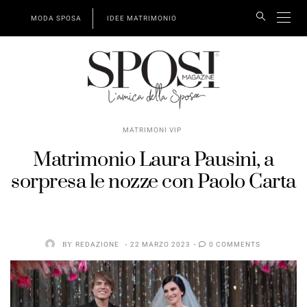
MODA SPOSA
IDEE MATRIMONIO
MATRIMONI VIP
Matrimonio Laura Pausini, a
sorpresa le nozze con Paolo Carta
BY
REDAZIONE
22 MARZO 2023
0 COMMENTS