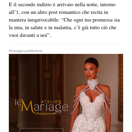
E il secondo indizio è arrivato nella notte, intorno
all’1, con un altro post romantico che recita in
maniera inequivocabile: “Che ogni tua promessa sia
la mia, in salute e in malattia, c’è già tutto ciò che
vuoi davanti a noi”.
Messaggio pubblicitario