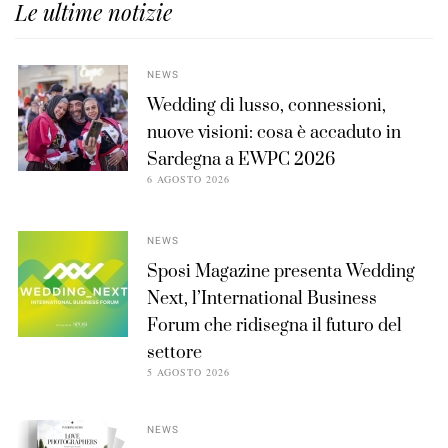
Le ultime notizie
NEWS
Wedding di lusso, connessioni,
nuove visioni: cosa è accaduto in
Sardegna a EWPC 2026
6 AGOSTO 2026
NEWS
Sposi Magazine presenta Wedding
Next, l’International Business
Forum che ridisegna il futuro del
settore
5 AGOSTO 2026
NEWS