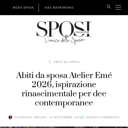
MODA SPOSA
IDEE MATRIMONIO
ABITI DA SPOSA
Abiti da sposa Atelier Emé
2026, ispirazione
rinascimentale per dee
contemporanee
VALENTINA GRASSO
10 SETTEMBRE 2025
NESSUN COMMENTO