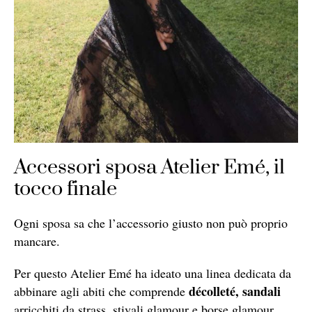
Accessori sposa Atelier Emé, il
tocco finale
Ogni sposa sa che l’accessorio giusto non può proprio
mancare.
Per questo Atelier Emé ha ideato una linea dedicata da
décolleté, sandali
abbinare agli abiti che comprende
arricchiti da strass, stivali glamour e borse glamour.