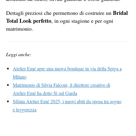
Bridal
Dettagli preziosi che permettono di costruire un
Total Look perfetto
, in ogni stagione e per ogni
matrimonio.
Leggi anche:
Atelier Emé apre una nuova boutique in via della Spiga a
Milano
Matrimonio di Silvia Falconi, il direttore creativo di
Atelier Emé ha detto Sì sul Garda
Sfilata Atelier Emé 2025, i nuovi abiti da sposa tra sogno
e leggerezza