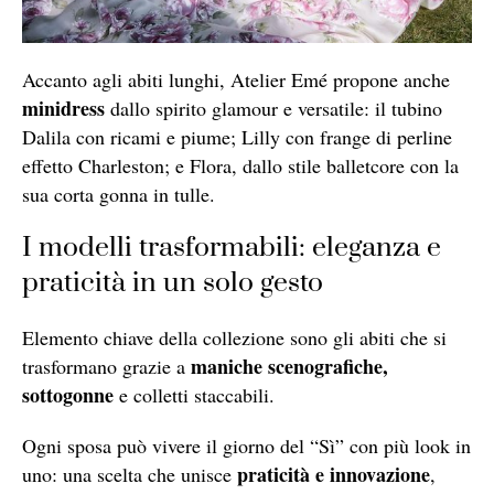
Accanto agli abiti lunghi, Atelier Emé propone anche
minidress
dallo spirito glamour e versatile: il tubino
Dalila con ricami e piume; Lilly con frange di perline
effetto Charleston; e Flora, dallo stile balletcore con la
sua corta gonna in tulle.
I modelli trasformabili: eleganza e
praticità in un solo gesto
Elemento chiave della collezione sono gli abiti che si
maniche scenografiche,
trasformano grazie a
sottogonne
e colletti staccabili.
Ogni sposa può vivere il giorno del “Sì” con più look in
praticità e innovazione
uno: una scelta che unisce
,