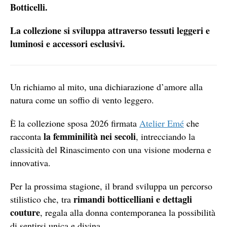
Botticelli.
La collezione si sviluppa attraverso tessuti leggeri e
luminosi e accessori esclusivi.
Un richiamo al mito, una dichiarazione d’amore alla
natura come un soffio di vento leggero.
È la collezione sposa 2026 firmata
Atelier Emé
che
la femminilità nei secoli
racconta
, intrecciando la
classicità del Rinascimento con una visione moderna e
innovativa.
Per la prossima stagione, il brand sviluppa un percorso
rimandi botticelliani e dettagli
stilistico che, tra
couture
, regala alla donna contemporanea la possibilità
di sentirsi unica e divina.