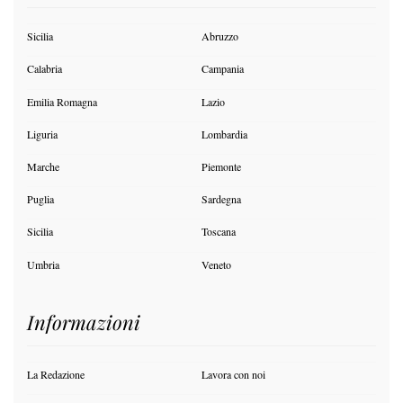
Sicilia
Abruzzo
Calabria
Campania
Emilia Romagna
Lazio
Liguria
Lombardia
Marche
Piemonte
Puglia
Sardegna
Sicilia
Toscana
Umbria
Veneto
Informazioni
La Redazione
Lavora con noi