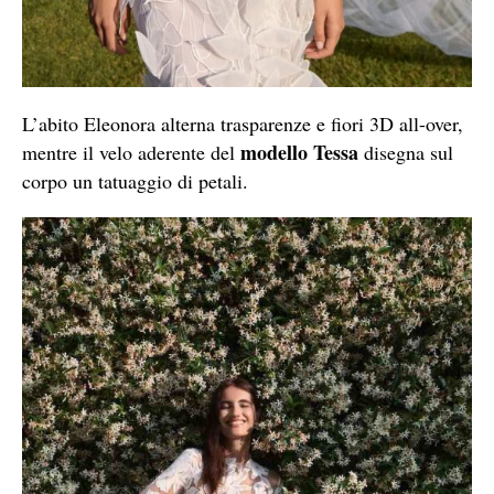
L’abito Eleonora alterna trasparenze e fiori 3D all-over,
modello Tessa
mentre il velo aderente del
disegna sul
corpo un tatuaggio di petali.