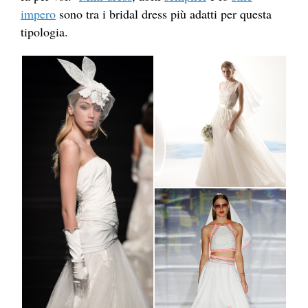
impero
sono tra i bridal dress più adatti per questa
tipologia.