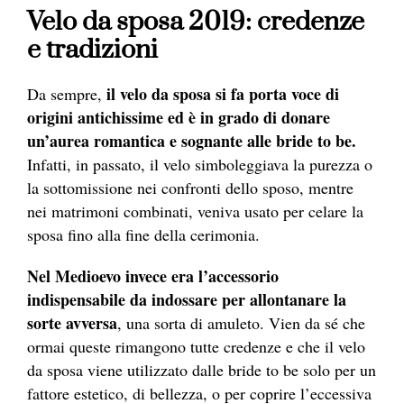
Velo da sposa 2019: credenze
e tradizioni
il velo da sposa si fa porta voce di
Da sempre,
origini antichissime ed è in grado di donare
un’aurea romantica e sognante alle bride to be.
Infatti, in passato, il velo simboleggiava la purezza o
la sottomissione nei confronti dello sposo, mentre
nei matrimoni combinati, veniva usato per celare la
sposa fino alla fine della cerimonia.
Nel Medioevo invece era l’accessorio
indispensabile da indossare per allontanare la
sorte avversa
, una sorta di amuleto. Vien da sé che
ormai queste rimangono tutte credenze e che il velo
da sposa viene utilizzato dalle bride to be solo per un
fattore estetico, di bellezza, o per coprire l’eccessiva