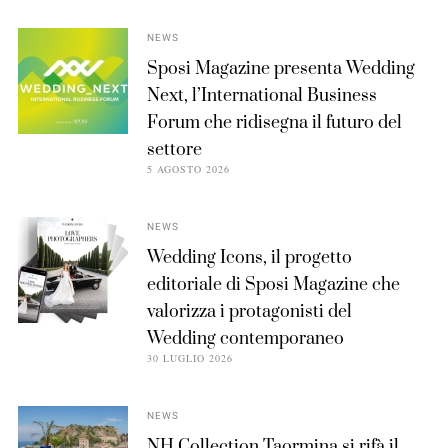
NEWS
Sposi Magazine presenta Wedding
Next, l’International Business
Forum che ridisegna il futuro del
settore
5 AGOSTO 2026
NEWS
Wedding Icons, il progetto
editoriale di Sposi Magazine che
valorizza i protagonisti del
Wedding contemporaneo
30 LUGLIO 2026
NEWS
NH Collection Taormina si rifà il