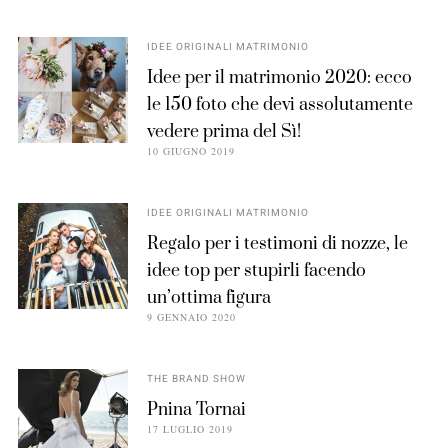
IDEE ORIGINALI MATRIMONIO
Idee per il matrimonio 2020: ecco
le 150 foto che devi assolutamente
vedere prima del Sì!
10 GIUGNO 2019
IDEE ORIGINALI MATRIMONIO
Regalo per i testimoni di nozze, le
idee top per stupirli facendo
un’ottima figura
9 GENNAIO 2020
THE BRAND SHOW
Pnina Tornai
17 LUGLIO 2019