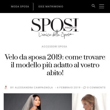
MODA SPOSA
IDEE MATRIMONIO
ACCESSORI SPOSA
Velo da sposa 2019: come trovare
il modello più adatto al vostro
abito!
BY
ALESSANDRA CAMPAGNOLA
4 FEBBRAIO 2019
0 COMMENTS