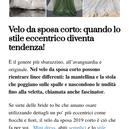
Velo da sposa corto: quando lo
stile eccentrico diventa
tendenza!
È il genere più sbarazzino, all’avanguardia e
Nel velo da sposa corto possono
originale.
rientrare linee differenti: la mantellina e la stola
che poggiano sulle spalle e nascondono le nudità
fino alla veletta, chiamata anche fascinator.
Se siete delle bride to be che amano osare
utilizzando dettagli un po’ più eccentrici come
fiocchi e fiori, il velo da sposa 2019 corto è ciò che
fa per voi.
Mini dress
, abiti
semplici
e lo
stile