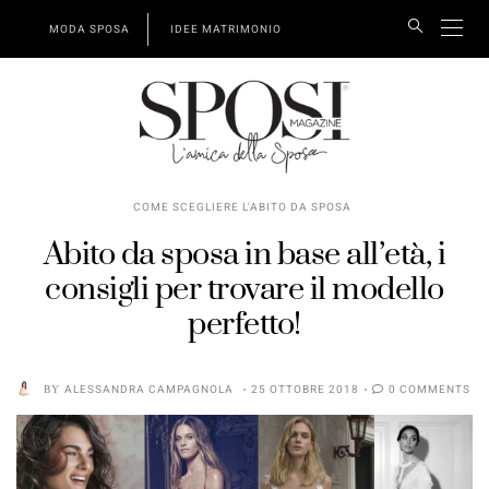
MODA SPOSA
IDEE MATRIMONIO
COME SCEGLIERE L'ABITO DA SPOSA
Abito da sposa in base all’età, i
consigli per trovare il modello
perfetto!
BY
ALESSANDRA CAMPAGNOLA
25 OTTOBRE 2018
0 COMMENTS