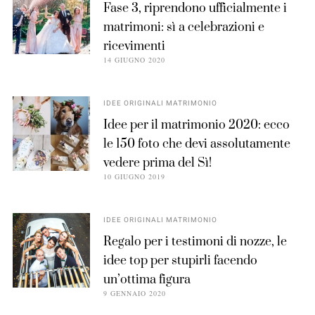
Fase 3, riprendono ufficialmente i
matrimoni: sì a celebrazioni e
ricevimenti
14 GIUGNO 2020
IDEE ORIGINALI MATRIMONIO
Idee per il matrimonio 2020: ecco
le 150 foto che devi assolutamente
vedere prima del Sì!
10 GIUGNO 2019
IDEE ORIGINALI MATRIMONIO
Regalo per i testimoni di nozze, le
idee top per stupirli facendo
un’ottima figura
9 GENNAIO 2020