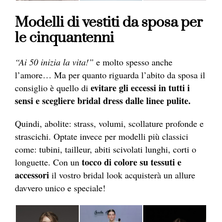
Modelli di vestiti da sposa per
le cinquantenni
“Ai 50 inizia la vita!”
e molto spesso anche
l’amore… Ma per quanto riguarda l’abito da sposa il
evitare gli eccessi in tutti i
consiglio è quello di
sensi e scegliere bridal dress dalle linee pulite.
Quindi, abolite: strass, volumi, scollature profonde e
strascichi. Optate invece per modelli più classici
come: tubini, tailleur, abiti scivolati lunghi, corti o
tocco di colore su tessuti e
longuette. Con un
accessori
il vostro bridal look acquisterà un allure
davvero unico e speciale!