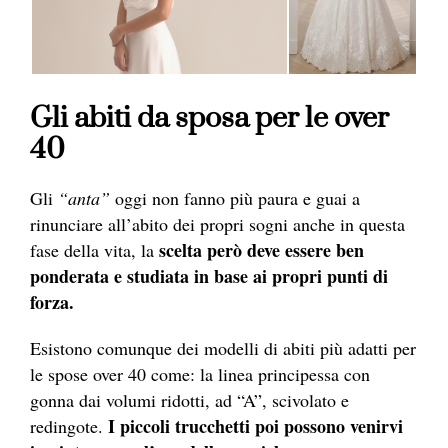
Gli abiti da sposa per le over
40
Gli
“anta”
oggi non fanno più paura e guai a
rinunciare all’abito dei propri sogni anche in questa
scelta però deve essere ben
fase della vita, la
ponderata e studiata in base ai propri punti di
forza.
Esistono comunque dei modelli di abiti più adatti per
le spose over 40 come: la linea principessa con
gonna dai volumi ridotti, ad “A”, scivolato e
I piccoli trucchetti poi possono venirvi
redingote.