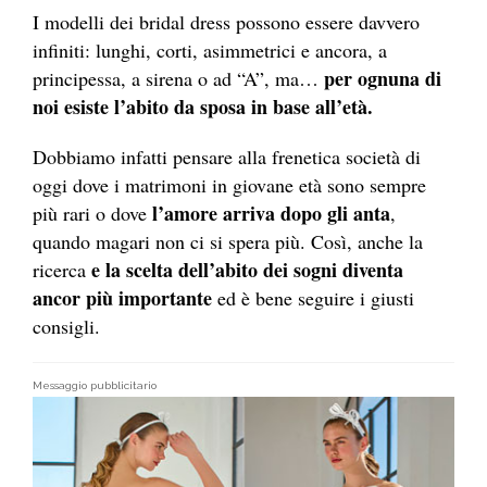
I modelli dei bridal dress possono essere davvero
infiniti: lunghi, corti, asimmetrici e ancora, a
per ognuna di
principessa, a sirena o ad “A”, ma…
noi esiste l’abito da sposa in base all’età.
Dobbiamo infatti pensare alla frenetica società di
oggi dove i matrimoni in giovane età sono sempre
l’amore arriva dopo gli anta
più rari o dove
,
quando magari non ci si spera più. Così, anche la
e la scelta dell’abito dei sogni diventa
ricerca
ancor più importante
ed è bene seguire i giusti
consigli.
Messaggio pubblicitario