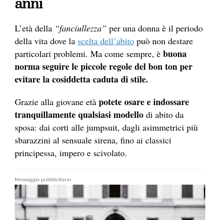
anni
L’età della
“fanciullezza”
per una donna è il periodo
della vita dove la
scelta dell’abito
può non destare
buona
particolari problemi. Ma come sempre, è
norma seguire le piccole regole del bon ton per
evitare la cosiddetta caduta di stile.
potete osare e indossare
Grazie alla giovane età
tranquillamente qualsiasi modello
di abito da
sposa: dai corti alle jumpsuit, dagli asimmetrici più
sbarazzini al sensuale sirena, fino ai classici
principessa, impero e scivolato.
Messaggio pubblicitario