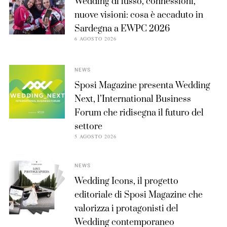
Wedding di lusso, connessioni,
nuove visioni: cosa è accaduto in
Sardegna a EWPC 2026
6 AGOSTO 2026
NEWS
Sposi Magazine presenta Wedding
Next, l’International Business
Forum che ridisegna il futuro del
settore
5 AGOSTO 2026
NEWS
Wedding Icons, il progetto
editoriale di Sposi Magazine che
valorizza i protagonisti del
Wedding contemporaneo