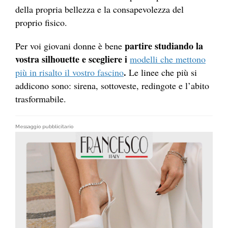
della propria bellezza e la consapevolezza del
proprio fisico.
partire studiando la
Per voi giovani donne è bene
vostra silhouette e scegliere i
modelli che mettono
.
più in risalto il vostro fascino
Le linee che più si
addicono sono: sirena, sottoveste, redingote e l’abito
trasformabile.
Messaggio pubblicitario