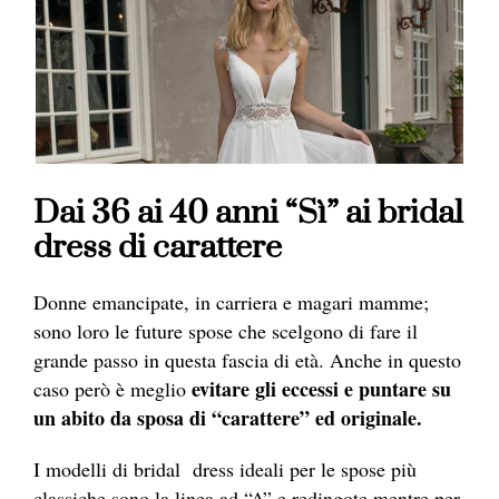
Dai 36 ai 40 anni “Sì” ai bridal
dress di carattere
Donne emancipate, in carriera e magari mamme;
sono loro le future spose che scelgono di fare il
grande passo in questa fascia di età. Anche in questo
evitare gli eccessi e puntare su
caso però è meglio
un abito da sposa di “carattere” ed originale.
I modelli di bridal dress ideali per le spose più
classiche sono la linea ad “A” e redingote mentre per