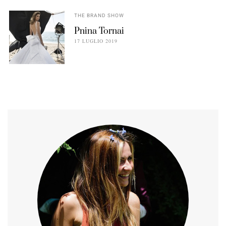
THE BRAND SHOW
Pnina Tornai
17 LUGLIO 2019