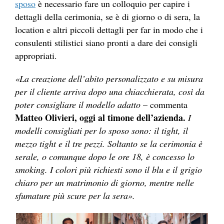
sposo
è necessario fare un colloquio per capire i
dettagli della cerimonia, se è di giorno o di sera, la
location e altri piccoli dettagli per far in modo che i
consulenti stilistici siano pronti a dare dei consigli
appropriati.
«La creazione dell’abito personalizzato e su misura
per il cliente arriva dopo una chiacchierata, così da
poter consigliare il modello adatto
– commenta
Matteo Olivieri, oggi al timone dell’azienda.
I
modelli consigliati per lo sposo sono: il tight, il
mezzo tight e il tre pezzi. Soltanto se la cerimonia è
serale, o comunque dopo le ore 18, è concesso lo
smoking. I colori più richiesti sono il blu e il grigio
chiaro per un matrimonio di giorno, mentre nelle
sfumature più scure per la sera».