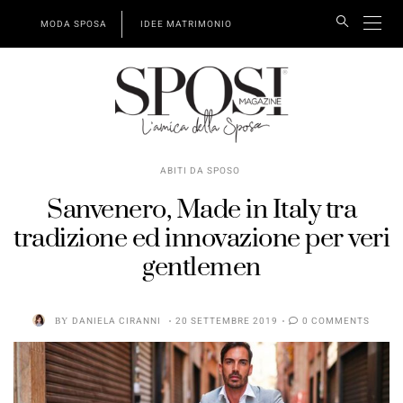
MODA SPOSA
IDEE MATRIMONIO
ABITI DA SPOSO
Sanvenero, Made in Italy tra
tradizione ed innovazione per veri
gentlemen
BY
DANIELA CIRANNI
20 SETTEMBRE 2019
0 COMMENTS