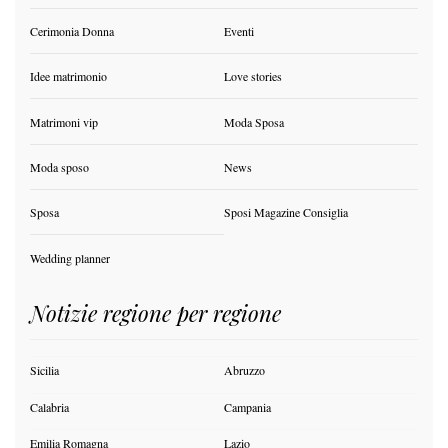
Cerimonia Donna
Eventi
Idee matrimonio
Love stories
Matrimoni vip
Moda Sposa
Moda sposo
News
Sposa
Sposi Magazine Consiglia
Wedding planner
Notizie regione per regione
Sicilia
Abruzzo
Calabria
Campania
Emilia Romagna
Lazio