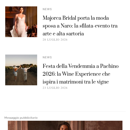
NEWS
Majorca Bridal porta la moda
sposa a Naro: la sfilata-evento tra
arte e alta sartoria
28 LUGLIO 2026
NEWS
Festa della Vendemmia a Pachino
2026: la Wine Experience che
ispira i matrimoni tra le vigne
23 LUGLIO 2026
Messaggio pubblicitario