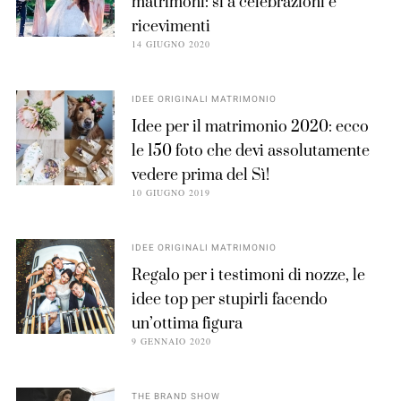
matrimoni: sì a celebrazioni e
ricevimenti
14 GIUGNO 2020
IDEE ORIGINALI MATRIMONIO
Idee per il matrimonio 2020: ecco
le 150 foto che devi assolutamente
vedere prima del Sì!
10 GIUGNO 2019
IDEE ORIGINALI MATRIMONIO
Regalo per i testimoni di nozze, le
idee top per stupirli facendo
un’ottima figura
9 GENNAIO 2020
THE BRAND SHOW