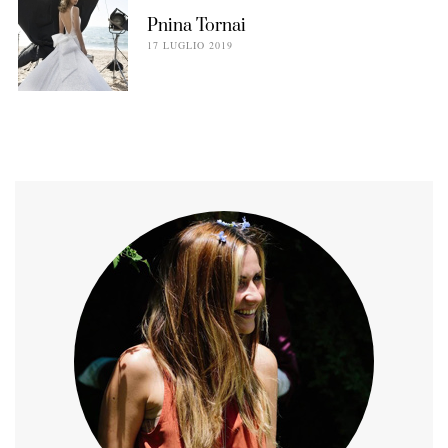
Pnina Tornai
17 LUGLIO 2019