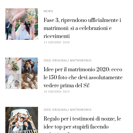
NEWS
Fase 3, riprendono ufficialmente i
matrimoni: sì a celebrazioni e
ricevimenti
14 GIUGNO 2020
IDEE ORIGINALI MATRIMONIO
Idee per il matrimonio 2020: ecco
le 150 foto che devi assolutamente
vedere prima del Sì!
10 GIUGNO 2019
IDEE ORIGINALI MATRIMONIO
Regalo per i testimoni di nozze, le
idee top per stupirli facendo