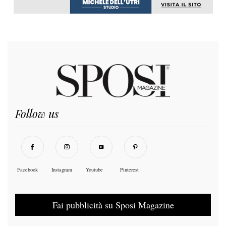
Follow us
Facebook
Instagram
Youtube
Pinterest
Fai pubblicità su Sposi Magazine