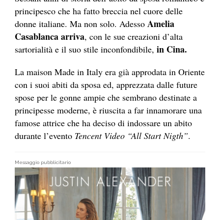
principesco che ha fatto breccia nel cuore delle
Amelia
donne italiane. Ma non solo. Adesso
Casablanca arriva
, con le sue creazioni d’alta
in Cina.
sartorialità e il suo stile inconfondibile,
La maison Made in Italy era già approdata in Oriente
con i suoi abiti da sposa ed, apprezzata dalle future
spose per le gonne ampie che sembrano destinate a
principesse moderne, è riuscita a far innamorare una
famose attrice che ha deciso di indossare un abito
durante l’evento
Tencent Video “All Start Nigth”
.
Messaggio pubblicitario