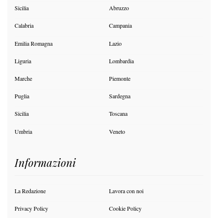
Sicilia
Abruzzo
Calabria
Campania
Emilia Romagna
Lazio
Liguria
Lombardia
Marche
Piemonte
Puglia
Sardegna
Sicilia
Toscana
Umbria
Veneto
Informazioni
La Redazione
Lavora con noi
Privacy Policy
Cookie Policy