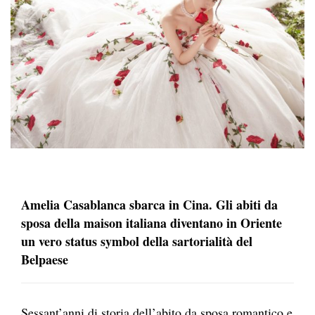
Amelia Casablanca sbarca in Cina. Gli abiti da
sposa della maison italiana diventano in Oriente
un vero status symbol della sartorialità del
Belpaese
Sessant’anni di storia dell’abito da sposa romantico e