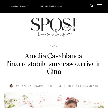
MODA SPOSA
IDEE MATRIMONIO
NEWS
Amelia Casablanca,
l’inarrestabile successo arriva in
Cina
BY
DANIELA CIRANNI
3 SETTEMBRE 2021
0 COMMENTS