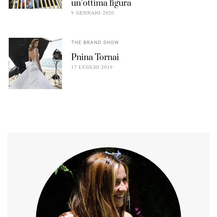
un’ottima figura
9 GENNAIO 2020
THE BRAND SHOW
Pnina Tornai
17 LUGLIO 2019