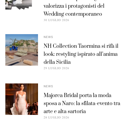
valorizza i protagonisti del
Wedding contemporaneo
30 LUGLIO 2026
NEWS
NH Collection Taormina si rifà il
look: restyling ispirato all’anima
della Sicilia
29 LUGLIO 2026
NEWS
Majorca Bridal porta la moda
sposa a Naro: la sfilata-evento tra
arte e alta sartoria
28 LUGLIO 2026