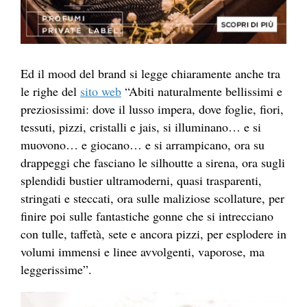
Ed il mood del brand si legge chiaramente anche tra
le righe del
sito web
“Abiti naturalmente bellissimi e
preziosissimi: dove il lusso impera, dove foglie, fiori,
tessuti, pizzi, cristalli e jais, si illuminano… e si
muovono… e giocano… e si arrampicano, ora su
drappeggi che fasciano le silhoutte a sirena, ora sugli
splendidi bustier ultramoderni, quasi trasparenti,
stringati e steccati, ora sulle maliziose scollature, per
finire poi sulle fantastiche gonne che si intrecciano
con tulle, taffetà, sete e ancora pizzi, per esplodere in
volumi immensi e linee avvolgenti, vaporose, ma
leggerissime”.