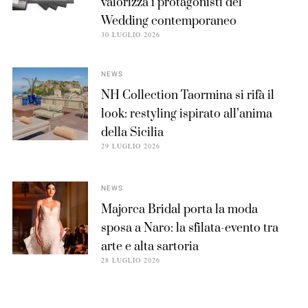
valorizza i protagonisti del
Wedding contemporaneo
30 LUGLIO 2026
NEWS
NH Collection Taormina si rifà il
look: restyling ispirato all’anima
della Sicilia
29 LUGLIO 2026
NEWS
Majorca Bridal porta la moda
sposa a Naro: la sfilata-evento tra
arte e alta sartoria
28 LUGLIO 2026