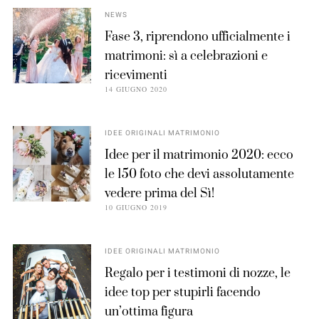
NEWS
Fase 3, riprendono ufficialmente i
matrimoni: sì a celebrazioni e
ricevimenti
14 GIUGNO 2020
IDEE ORIGINALI MATRIMONIO
Idee per il matrimonio 2020: ecco
le 150 foto che devi assolutamente
vedere prima del Sì!
10 GIUGNO 2019
IDEE ORIGINALI MATRIMONIO
Regalo per i testimoni di nozze, le
idee top per stupirli facendo
un’ottima figura