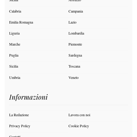
Calabria
Campania
Emilia Romagna
Lazio
Liguria
Lombardia
Marche
Piemonte
Puglia
Sardegna
Sicilia
Toscana
Umbria
Veneto
Informazioni
La Redazione
Lavora con noi
Privacy Policy
Cookie Policy
Contatti