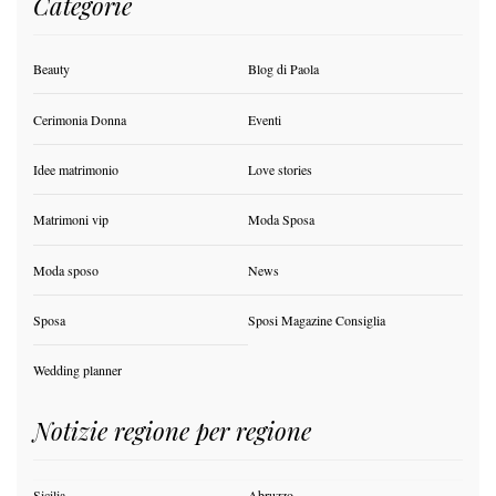
Categorie
Beauty
Blog di Paola
Cerimonia Donna
Eventi
Idee matrimonio
Love stories
Matrimoni vip
Moda Sposa
Moda sposo
News
Sposa
Sposi Magazine Consiglia
Wedding planner
Notizie regione per regione
Sicilia
Abruzzo