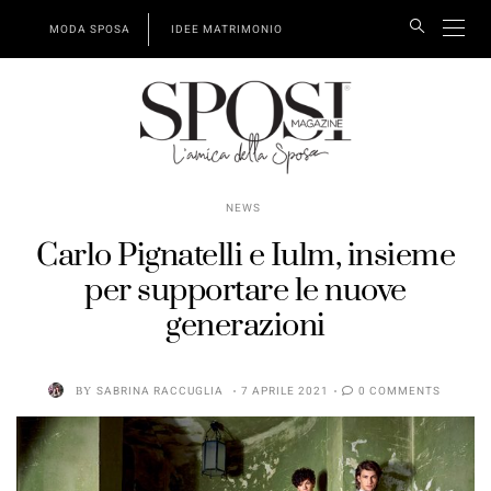
MODA SPOSA
IDEE MATRIMONIO
NEWS
Carlo Pignatelli e Iulm, insieme
per supportare le nuove
generazioni
BY
SABRINA RACCUGLIA
7 APRILE 2021
0 COMMENTS