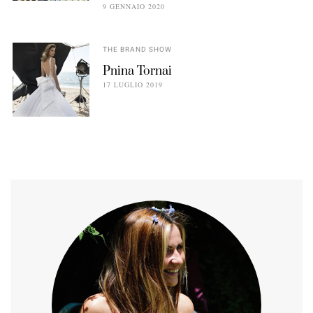
9 GENNAIO 2020
THE BRAND SHOW
Pnina Tornai
17 LUGLIO 2019