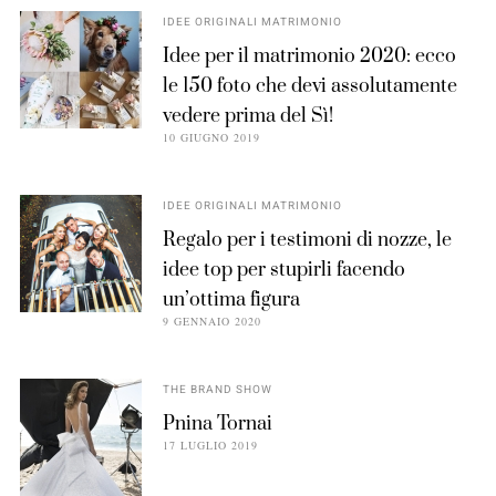
IDEE ORIGINALI MATRIMONIO
Idee per il matrimonio 2020: ecco
le 150 foto che devi assolutamente
vedere prima del Sì!
10 GIUGNO 2019
IDEE ORIGINALI MATRIMONIO
Regalo per i testimoni di nozze, le
idee top per stupirli facendo
un’ottima figura
9 GENNAIO 2020
THE BRAND SHOW
Pnina Tornai
17 LUGLIO 2019