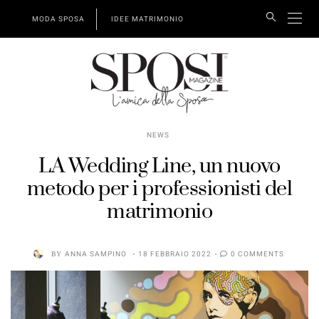
MODA SPOSA
IDEE MATRIMONIO
NEWS
LA Wedding Line, un nuovo
metodo per i professionisti del
matrimonio
BY
ANNA SAMPINO
18 FEBBRAIO 2022
0 COMMENTS