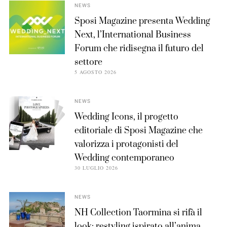
NEWS
Sposi Magazine presenta Wedding
Next, l’International Business
Forum che ridisegna il futuro del
settore
5 AGOSTO 2026
NEWS
Wedding Icons, il progetto
editoriale di Sposi Magazine che
valorizza i protagonisti del
Wedding contemporaneo
30 LUGLIO 2026
NEWS
NH Collection Taormina si rifà il
look: restyling ispirato all’anima