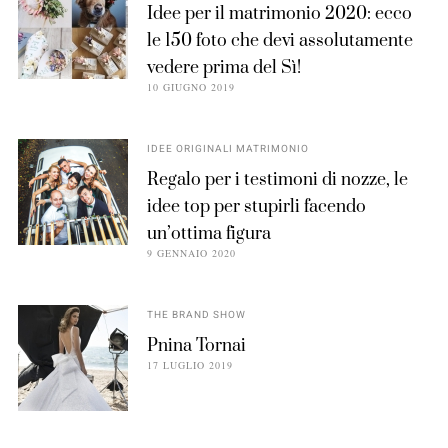
Idee per il matrimonio 2020: ecco
le 150 foto che devi assolutamente
vedere prima del Sì!
10 GIUGNO 2019
IDEE ORIGINALI MATRIMONIO
Regalo per i testimoni di nozze, le
idee top per stupirli facendo
un’ottima figura
9 GENNAIO 2020
THE BRAND SHOW
Pnina Tornai
17 LUGLIO 2019