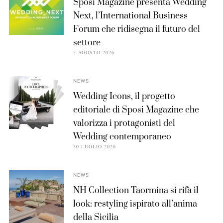
Sposi Magazine presenta Wedding
Next, l’International Business
Forum che ridisegna il futuro del
settore
5 AGOSTO 2026
NEWS
Wedding Icons, il progetto
editoriale di Sposi Magazine che
valorizza i protagonisti del
Wedding contemporaneo
30 LUGLIO 2026
NEWS
NH Collection Taormina si rifà il
look: restyling ispirato all’anima
della Sicilia