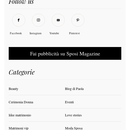
Follow us
Facebook
Instagram
Youtube
Pinterest
Fai pubblicità su Sposi Magazine
Categorie
Beauty
Blog di Paola
Cerimonia Donna
Eventi
Idee matrimonio
Love stories
Matrimoni vip
Moda Sposa