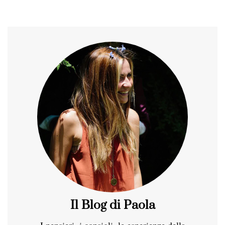
Il Blog di Paola
I pensieri, i consigli, le esperienze della