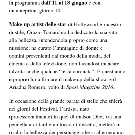
dall’11 al 18 giugno
in programma
e con
un’anteprima giorno 10.
Make-up artist delle star
di Hollywood e maestro
di stile, Orazio Tomarchio ha dedicato la sua vita
alla bellezza, intendendola proprio come una
missione; ha curato l’immagine di donne e
uomini provenienti dal mondo della moda, del
cinema e della televisione, non facendosi mancare
talvolta anche qualche “testa coronata”. E quest’anno
è proprio lui a firmare il make-up della show girl
Ariadna Romero, volto di
Sposi Magazine 2016
.
In occasione della grande parata di stelle che sfilerà
nei giorni del Festival, l’artista, nato
(professionalmente) in quel di maison Dior, tra una
pennellata di fard e un tocco di rossetto, metterà in
risalto la bellezza dei personaggi che si alterneranno