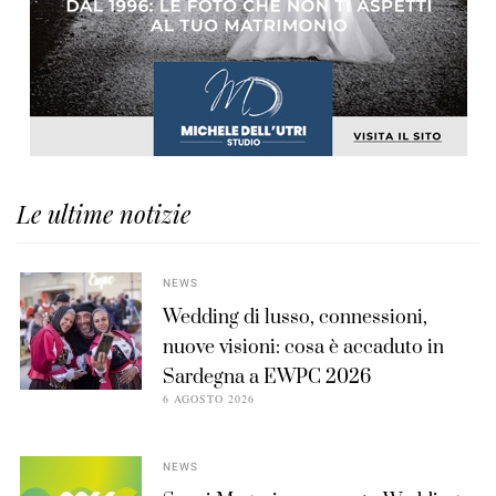
Le ultime notizie
NEWS
Wedding di lusso, connessioni,
nuove visioni: cosa è accaduto in
Sardegna a EWPC 2026
6 AGOSTO 2026
NEWS