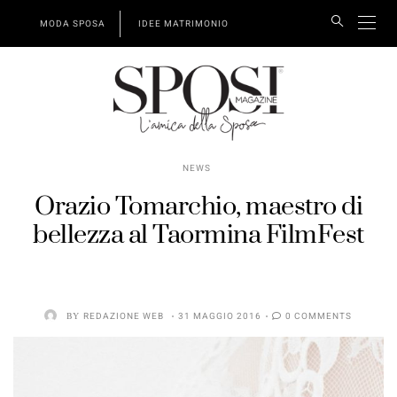
MODA SPOSA
IDEE MATRIMONIO
NEWS
Orazio Tomarchio, maestro di
bellezza al Taormina FilmFest
BY
REDAZIONE WEB
31 MAGGIO 2016
0 COMMENTS