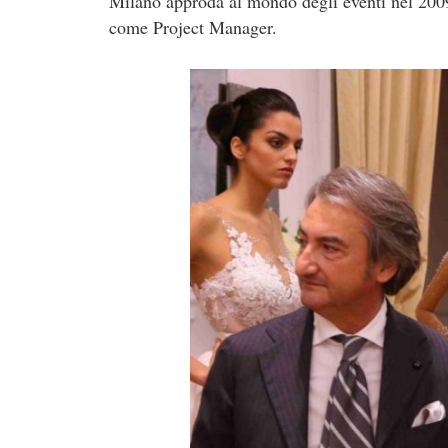
Milano approda al mondo degli eventi nel 2009
come Project Manager.