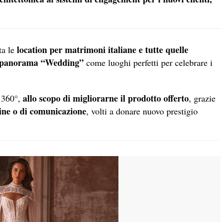
location per matrimoni italiane e tutte quelle
ta le
sul panorama “Wedding”
come luoghi perfetti per celebrare i
allo scopo di migliorarne il prodotto offerto
a 360°,
, grazie
gine o di comunicazione
, volti a donare nuovo prestigio