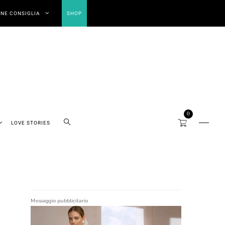
NE CONSIGLIA
SHOP
0
LOVE STORIES
Messaggio pubblicitario