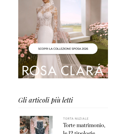
Gli articoli più letti
TORTA NUZIALE
Torte matrimonio,
le 12 tipologie