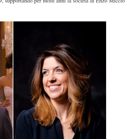
, supportando per molti anni la società di Enzo Miccio