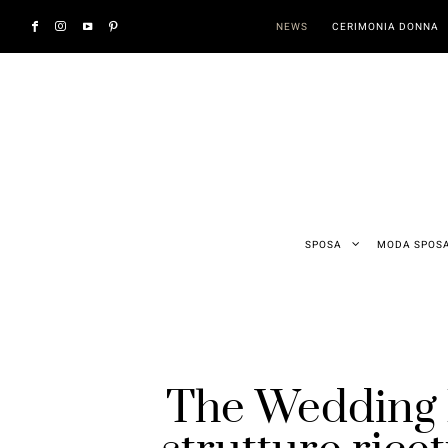
NEWS
CERIMONIA DONNA
SPOSA
MODA SPOS
The Wedding P