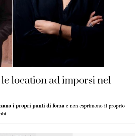
le location ad imporsi nel
zzano i propri punti di forza
e non esprimono il proprio
mbi.