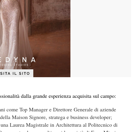
ssionalità dalla grande esperienza acquisita sul campo:
 anni come Top Manager e Direttore Generale di aziende
o della Maison Signore, stratega e business developer;
 una Laurea Magistrale in Architettura al Politecnico di