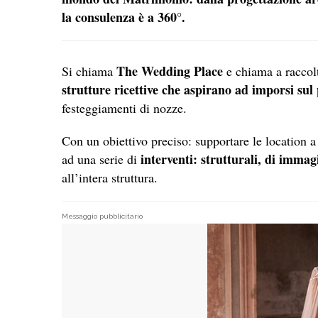
la consulenza è a 360°.
The Wedding Place
Si chiama
e chiama a raccol
strutture ricettive che aspirano ad imporsi 
festeggiamenti di nozze.
Con un obiettivo preciso: supportare le location 
interventi: strutturali, di imma
ad una serie di
all’intera struttura.
Messaggio pubblicitario