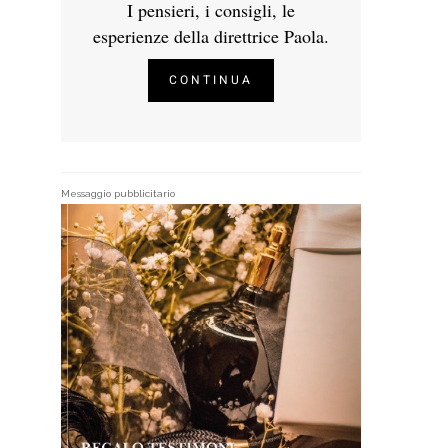
I pensieri, i consigli, le
esperienze della direttrice Paola.
CONTINUA
Messaggio pubblicitario