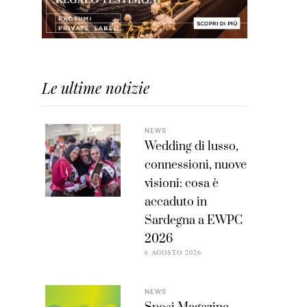
Le ultime notizie
NEWS
Wedding di lusso,
connessioni, nuove
visioni: cosa è
accaduto in
Sardegna a EWPC
2026
6 AGOSTO 2026
NEWS