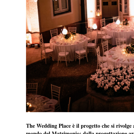
The Wedding Place è il progetto che si rivolge a
mondo del Matrimonio: dalla progettazione arch