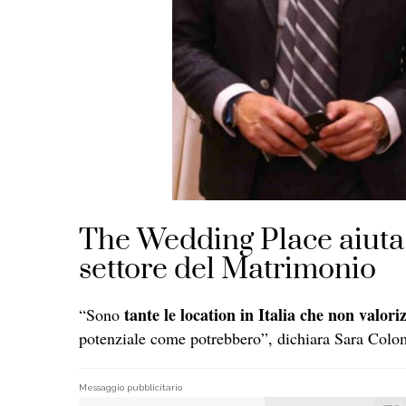
The Wedding Place aiuta 
settore del Matrimonio
tante le location in Italia che non valori
“Sono
potenziale come potrebbero”, dichiara Sara Colo
Messaggio pubblicitario