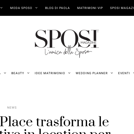
MODA SPOSO
BLOG DI PAOLA
MATRIMONI VIP
SPOSI MAGAZI
A
BEAUTY
IDEE MATRIMONIO
WEDDING PLANNER
EVENTI
NEWS
lace trasforma le