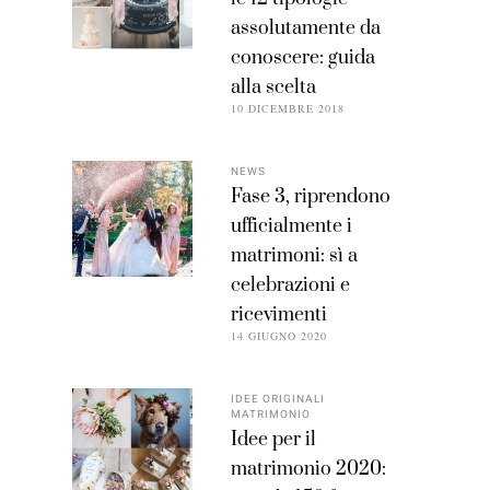
assolutamente da
conoscere: guida
alla scelta
10 DICEMBRE 2018
NEWS
Fase 3, riprendono
ufficialmente i
matrimoni: sì a
celebrazioni e
ricevimenti
14 GIUGNO 2020
IDEE ORIGINALI
MATRIMONIO
Idee per il
matrimonio 2020: