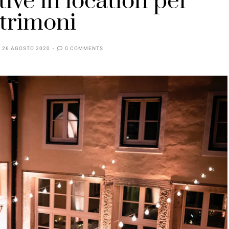
tive in location per
trimoni
26 AGOSTO 2020
0 COMMENTS