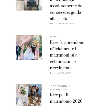
assolutamente da
conoscere: guida
alla scelta
10 DICEMBRE 2018
NEWS
Fase 3, riprendono
ufficialmente i
matrimoni: sì a
celebrazioni e
ricevimenti
14 GIUGNO 2020
IDEE ORIGINALI
MATRIMONIO
Idee per il
matrimonio 2020: