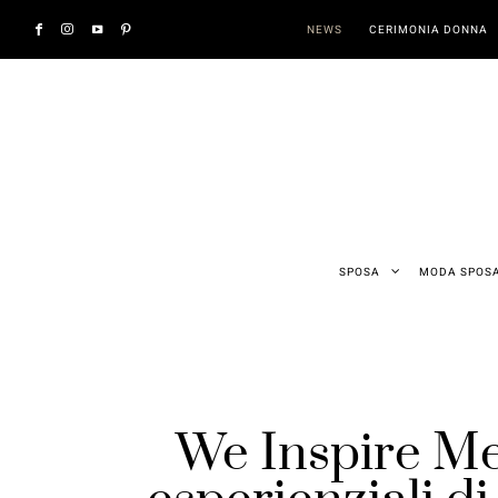
NEWS
CERIMONIA DONNA
SPOSA
MODA SPOS
We Inspire Mem