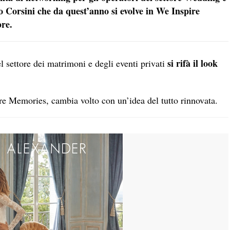
o Corsini che da quest’anno si evolve in We Inspire
re.
si rifà il look
l settore dei matrimoni e degli eventi privati
e Memories, cambia volto con un’idea del tutto rinnovata.