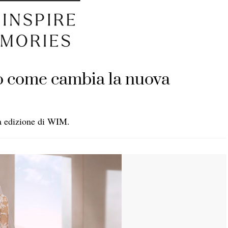
o come cambia la nuova
ta edizione di WIM.