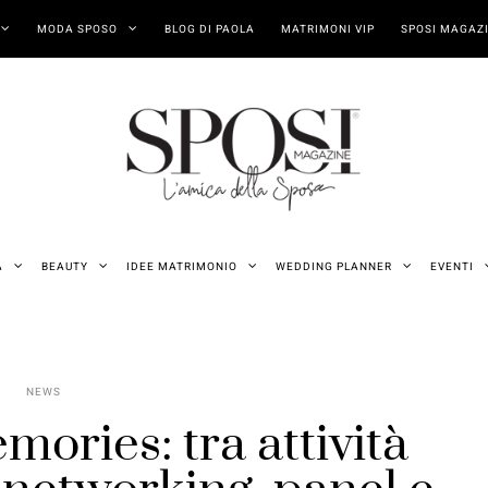
MODA SPOSO
BLOG DI PAOLA
MATRIMONI VIP
SPOSI MAGAZI
A
BEAUTY
IDEE MATRIMONIO
WEDDING PLANNER
EVENTI
NEWS
ories: tra attività