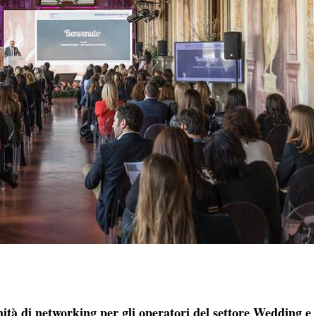
ità di networking per gli operatori del settore Wedding e