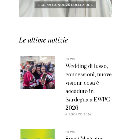
Le ultime notizie
NEWS
Wedding di lusso,
connessioni, nuove
visioni: cosa è
accaduto in
Sardegna a EWPC
2026
6 AGOSTO 2026
NEWS