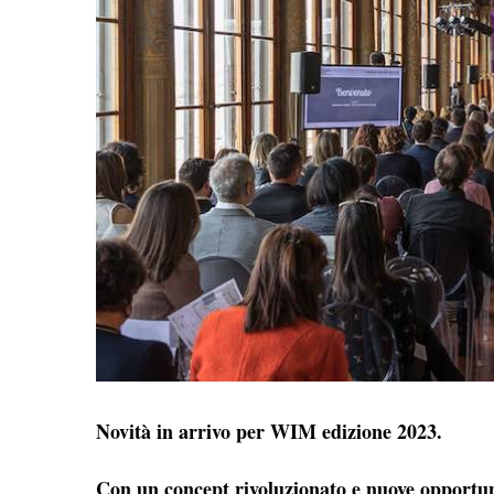
Novità in arrivo per WIM edizione 2023.
Con un concept rivoluzionato e nuove opportun