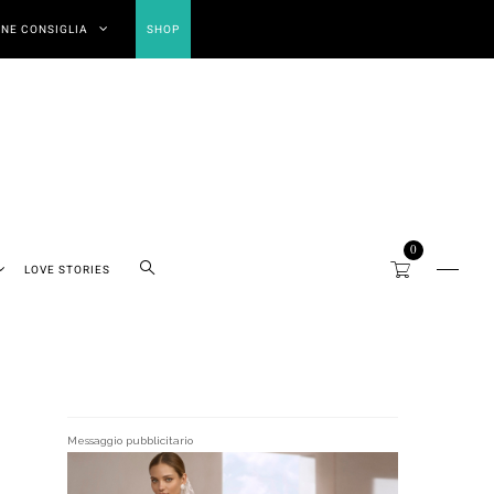
NE CONSIGLIA
SHOP
0
LOVE STORIES
Messaggio pubblicitario