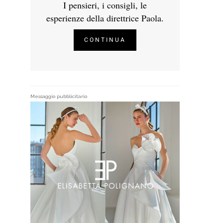
I pensieri, i consigli, le
esperienze della direttrice Paola.
CONTINUA
Messaggio pubblicitario