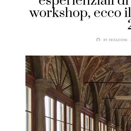
esperienziali d
workshop, ecco i
BY
REDAZIONE