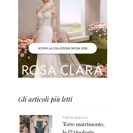
Gli articoli più letti
TORTA NUZIALE
Torte matrimonio,
le 12 tipologie