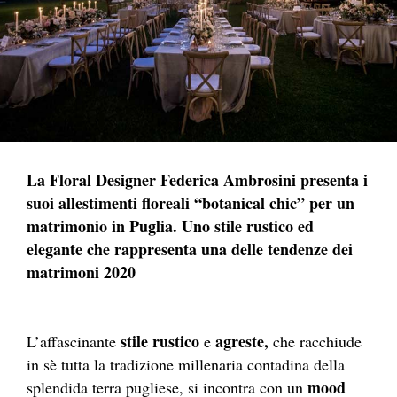
La Floral Designer Federica Ambrosini presenta i
suoi allestimenti floreali “botanical chic” per un
matrimonio in Puglia. Uno stile rustico ed
elegante che rappresenta una delle tendenze dei
matrimoni 2020
stile rustico
agreste,
L’affascinante
e
che racchiude
in sè tutta la tradizione millenaria contadina della
mood
splendida terra pugliese, si incontra con un