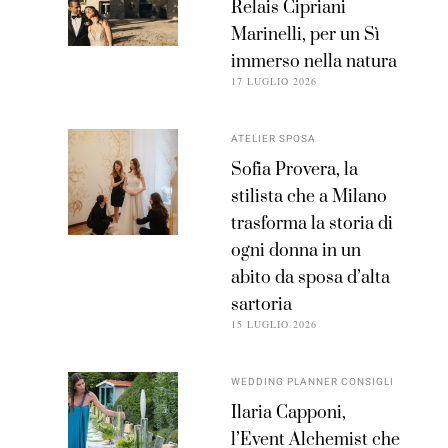
Relais Cipriani
Marinelli, per un Sì
immerso nella natura
17 LUGLIO 2026
ATELIER SPOSA
Sofia Provera, la
stilista che a Milano
trasforma la storia di
ogni donna in un
abito da sposa d’alta
sartoria
15 LUGLIO 2026
WEDDING PLANNER CONSIGLI
Ilaria Capponi,
l’Event Alchemist che