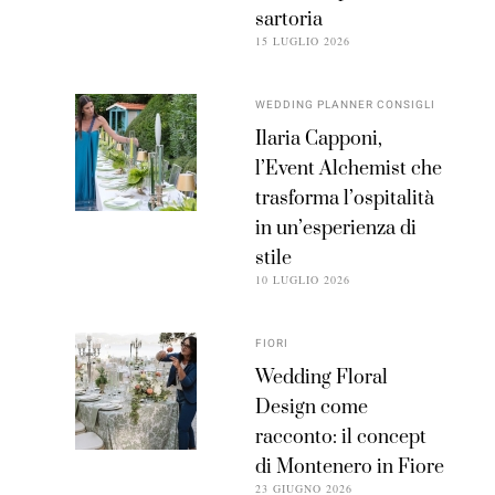
sartoria
15 LUGLIO 2026
WEDDING PLANNER CONSIGLI
Ilaria Capponi,
l’Event Alchemist che
trasforma l’ospitalità
in un’esperienza di
stile
10 LUGLIO 2026
FIORI
Wedding Floral
Design come
racconto: il concept
di Montenero in Fiore
23 GIUGNO 2026