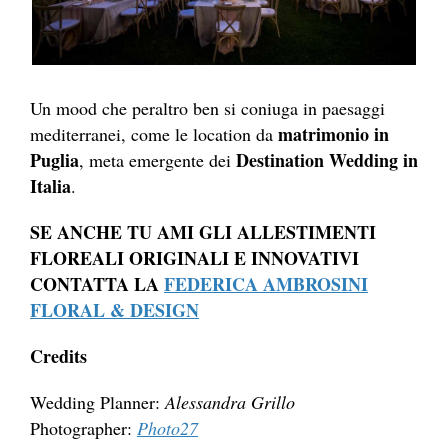
Un mood che peraltro ben si coniuga in paesaggi
matrimonio in
mediterranei, come le location da
Puglia
Destination Wedding in
, meta emergente dei
Italia
.
SE ANCHE TU AMI GLI ALLESTIMENTI
FLOREALI ORIGINALI E INNOVATIVI
CONTATTA LA
FEDERICA AMBROSINI
FLORAL & DESIGN
Credits
Wedding Planner:
Alessandra Grillo
Photographer:
Photo27