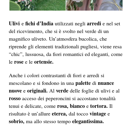
Ulivi
fichi d’India
arredi
e
utilizzati negli
e nel set
del ricevimento, che si è svolto nel verde di un
magnifico uliveto. Un’atmosfera bucolica, che
riprende gli elementi tradizionali pugliesi, viene resa
“chic”, lussuosa, da fiori romantici ed eleganti, come
rose
ortensie.
le
e le
Anche i colori contrastanti di fiori e arredi si
palette
nuance
mescolano e si fondono in una
di
nuove
originali.
verde
e
Al
delle foglie di ulivi e al
rosso
acceso dei peperoncini si accostano tonalità
rosa, bianco
tortora.
tenui e delicate, come
e
Il
eterea,
vintage
risultato è un’allure
dal tocco
e
sobrio,
elegantissima.
ma allo stesso tempo