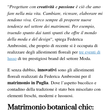
“
Progettare con
creatività
e
passione
è ciò che amo
fare nella mia vita. Cambiare, ricreare, elaborare mi
rendono viva. Cerco sempre di proporre nuove
tendenze nel settore dei matrimoni. Per esempio,
traendo spunto dai tanti spunti che offre il mondo
della moda e del design
“, spiega Federica
Ambrosini, che proprio di recente si è occupata di
realizzare degli allestimenti floreali per
tre eventi di
lusso
di tre prestigiosi brand del settore Moda.
innovativi
E senza dubbio,
sono gli allestimenti
floreali realizzati da Federica Ambrosini per il
matrimonio in Puglia
. Dove l’aspetto bucolico e
contadino della tradizione è stato ben miscelato con
elementi freschi, moderni e lussuosi.
Matrimonio botanical chic: