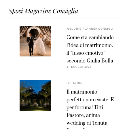
Sposi Magazine Consiglia
WEDDING PLANNER CONSIGLI
Come sta cambiando
l’idea di matrimonio:
il “lusso emotivo”
secondo Giulia Bolla
27 LUGLIO 2026
LOCATION
Il matrimonio
perfetto non esiste. E
per fortuna! Titti
Pastore, anima
wedding di Tenuta