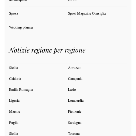
Sposa
Sposi Magazine Consiglia
Wedding planner
Notizie regione per regione
Sicilia
Abruzzo
Calabria
Campania
Emilia Romagna
Lazio
Liguria
Lombardia
Marche
Piemonte
Puglia
Sardegna
Sicilia
Toscana