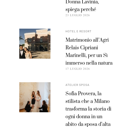
Donna Lavinia,
spiega perché
23 LUGLIO 2026
HOTEL E RESORT
Matrimonio all’Agri
Relais Cipriani
Marinelli, per un Sì
immerso nella natura
17 LUGLIO 2026
ATELIER SPOSA
Sofia Provera, la
stilista che a Milano
trasforma la storia di
ogni donna in un
abito da sposa d’alta