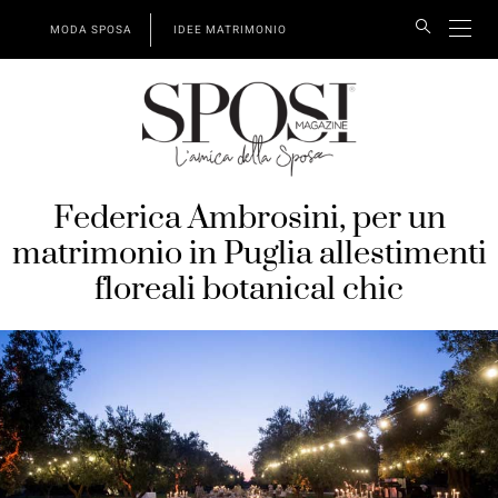
MODA SPOSA
IDEE MATRIMONIO
Federica Ambrosini, per un
matrimonio in Puglia allestimenti
floreali botanical chic