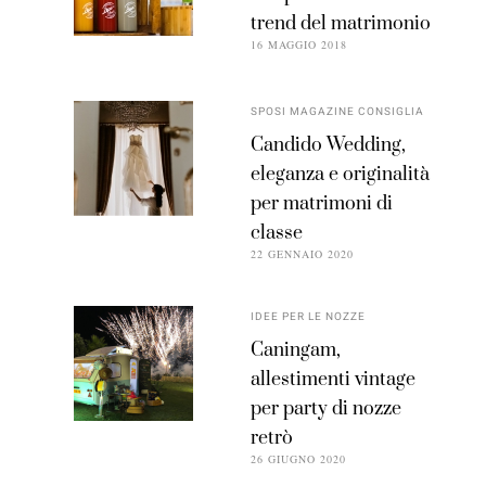
trend del matrimonio
16 MAGGIO 2018
SPOSI MAGAZINE CONSIGLIA
Candido Wedding,
eleganza e originalità
per matrimoni di
classe
22 GENNAIO 2020
IDEE PER LE NOZZE
Caningam,
allestimenti vintage
per party di nozze
retrò
26 GIUGNO 2020