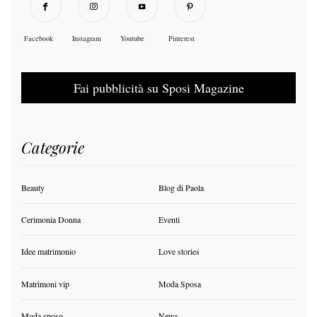
Facebook
Instagram
Youtube
Pinterest
Fai pubblicità su Sposi Magazine
Categorie
Beauty
Blog di Paola
Cerimonia Donna
Eventi
Idee matrimonio
Love stories
Matrimoni vip
Moda Sposa
Moda sposo
News