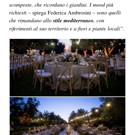
scomposte, che ricordano i giardini. I mood più
richiest
i – spiega Federica Ambrosini –
sono quelli
che rimandano allo
stile mediterraneo
, con
riferimenti al suo territorio e a fiori e piante locali”
.