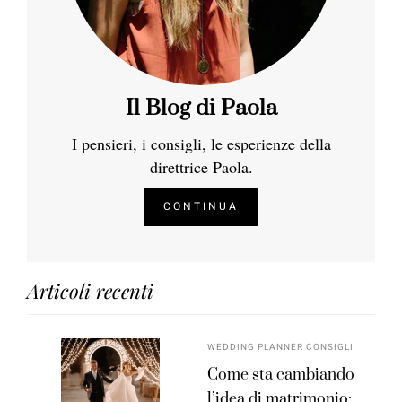
Il Blog di Paola
I pensieri, i consigli, le esperienze della
direttrice Paola.
CONTINUA
Articoli recenti
WEDDING PLANNER CONSIGLI
Come sta cambiando
l’idea di matrimonio: