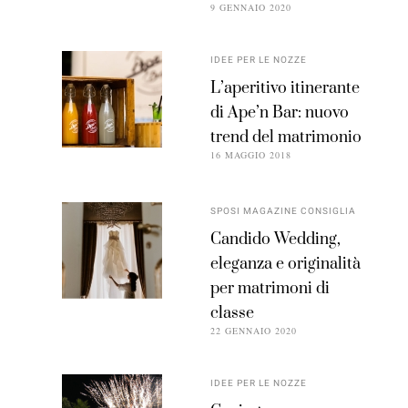
9 GENNAIO 2020
IDEE PER LE NOZZE
L’aperitivo itinerante
di Ape’n Bar: nuovo
trend del matrimonio
16 MAGGIO 2018
SPOSI MAGAZINE CONSIGLIA
Candido Wedding,
eleganza e originalità
per matrimoni di
classe
22 GENNAIO 2020
IDEE PER LE NOZZE