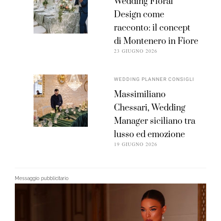
Wedding Floral
Design come
racconto: il concept
di Montenero in Fiore
23 GIUGNO 2026
WEDDING PLANNER CONSIGLI
Massimiliano
Chessari, Wedding
Manager siciliano tra
lusso ed emozione
19 GIUGNO 2026
Messaggio pubblicitario