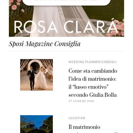
Sposi Magazine Consiglia
WEDDING PLANNER CONSIGLI
Come sta cambiando
l’idea di matrimonio:
il “lusso emotivo”
secondo Giulia Bolla
27 LUGLIO 2026
LOCATION
Il matrimonio