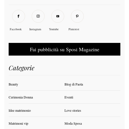
Facebook
Instagram
Youtube
Pinterest
Fai pubblicità su Sposi Magazine
Categorie
Beauty
Blog di Paola
Cerimonia Donna
Eventi
Idee matrimonio
Love stories
Matrimoni vip
Moda Sposa