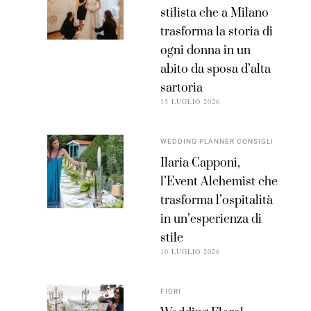
stilista che a Milano
trasforma la storia di
ogni donna in un
abito da sposa d’alta
sartoria
15 LUGLIO 2026
WEDDING PLANNER CONSIGLI
Ilaria Capponi,
l’Event Alchemist che
trasforma l’ospitalità
in un’esperienza di
stile
10 LUGLIO 2026
FIORI