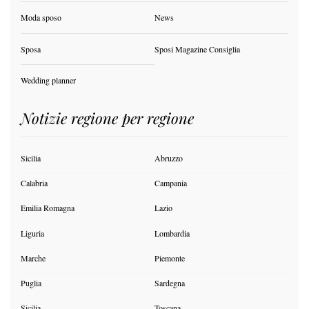
Moda sposo
News
Sposa
Sposi Magazine Consiglia
Wedding planner
Notizie regione per regione
Sicilia
Abruzzo
Calabria
Campania
Emilia Romagna
Lazio
Liguria
Lombardia
Marche
Piemonte
Puglia
Sardegna
Sicilia
Toscana