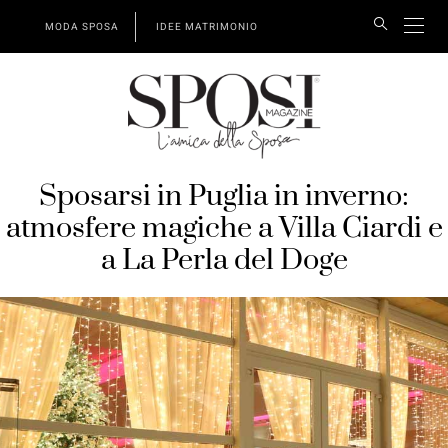
MODA SPOSA
IDEE MATRIMONIO
Sposarsi in Puglia in inverno:
atmosfere magiche a Villa Ciardi e
a La Perla del Doge