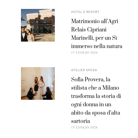
HOTEL E RESORT
Matrimonio all’Agri
Relais Cipriani
Marinelli, per un Sì
immerso nella natura
17 LUGLIO 2026
ATELIER SPOSA
Sofia Provera, la
stilista che a Milano
trasforma la storia di
ogni donna in un
abito da sposa d’alta
sartoria
15 LUGLIO 2026