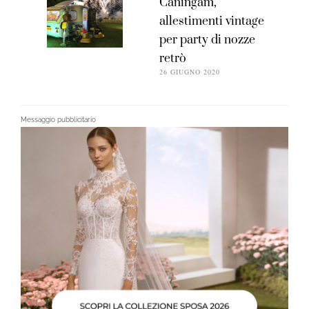
Caningam,
allestimenti vintage
per party di nozze
retrò
26 GIUGNO 2020
Messaggio pubblicitario