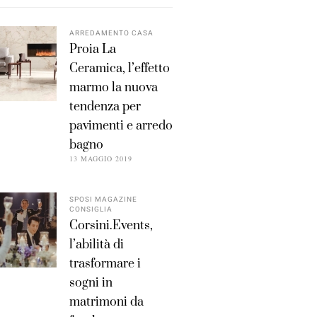
ARREDAMENTO CASA
Proia La
Ceramica, l’effetto
marmo la nuova
tendenza per
pavimenti e arredo
bagno
13 MAGGIO 2019
SPOSI MAGAZINE
CONSIGLIA
Corsini.Events,
l’abilità di
trasformare i
sogni in
matrimoni da