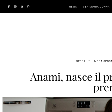
NEWS
CERIMONIA DONNA
SPOSA
MODA SPOS
Anami, nasce il pr
prem