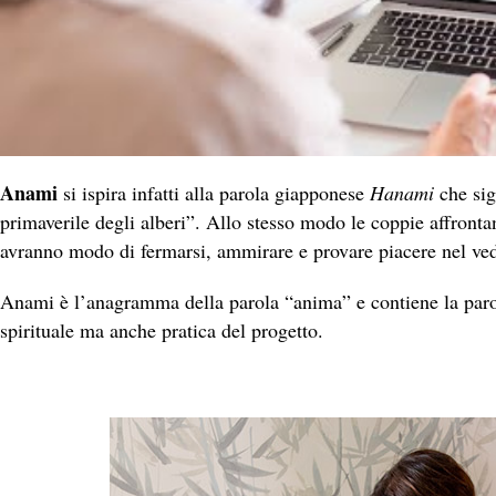
Anami
si ispira infatti alla parola giapponese
Hanami
che sig
primaverile degli alberi”. Allo stesso modo le coppie affron
avranno modo
di fermarsi, ammirare e provare piacere nel ved
Anami è l’anagramma della parola “anima” e contiene la parol
spirituale ma anche pratica del progetto.