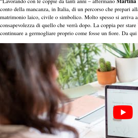
Martina 
“Lavorando con le coppie da tanti anni – affermano
conto della mancanza, in Italia, di un percorso che prepari al
matrimonio laico, civile o simbolico. Molto spesso si arriva 
consapevolezza di quello che verrà dopo. La coppia per stare
continuare a germogliare proprio come fosse un fiore. Da qui 