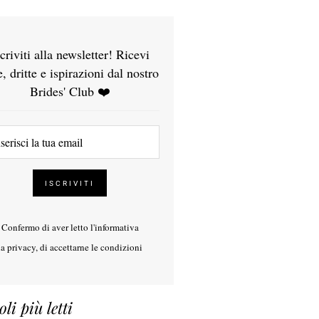
scriviti alla newsletter! Ricevi
e, dritte e ispirazioni dal nostro
Brides' Club ❤️
Confermo di aver letto l'
informativa
la privacy
, di accettarne le condizioni
oli più letti