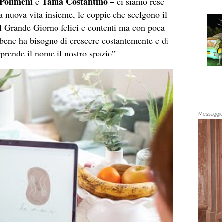
Polimeni
Tania Costantino –
e
ci siamo rese
la nuova vita insieme, le coppie che scelgono il
al Grande Giorno felici e contenti ma con poca
 bene ha bisogno di crescere costantemente e di
prende il nome il nostro spazio”.
Messaggio 