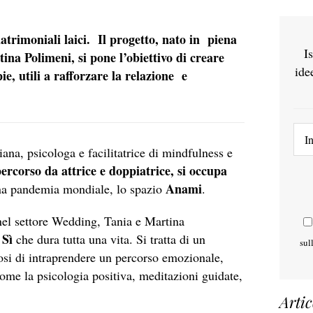
atrimoniali laici. Il progetto, nato in piena
I
a Polimeni, si pone l’obiettivo di creare
ide
ie, utili a rafforzare la relazione e
liana, psicologa e facilitatrice di mindfulness e
rcorso da attrice e doppiatrice, si occupa
Anami
na pandemia mondiale, lo spazio
.
 nel settore Wedding, Tania e Martina
 Sì
che dura tutta una vita. Si tratta di un
sul
osi di intraprendere un percorso emozionale,
ome la psicologia positiva, meditazioni guidate,
Artic