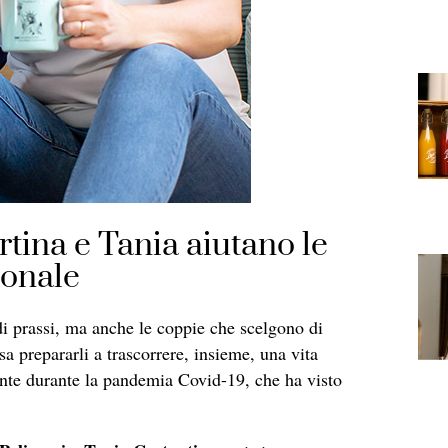
ina e Tania aiutano le
ionale
di prassi, ma anche le coppie che scelgono di
a prepararli a trascorrere, insieme, una vita
ente durante la pandemia Covid-19, che ha visto