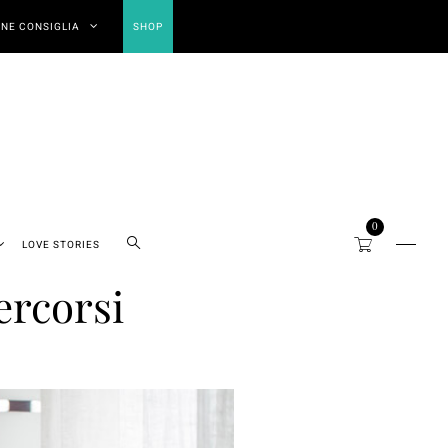
NE CONSIGLIA
SHOP
0
LOVE STORIES
ercorsi