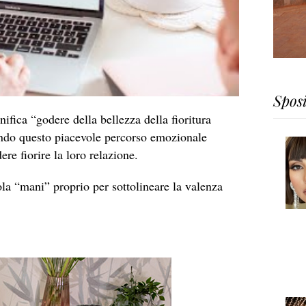
Spos
nifica “godere della bellezza della fioritura
tando questo piacevole percorso emozionale
ere fiorire la loro relazione.
a “mani” proprio per sottolineare la valenza