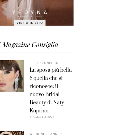
i Magazine Consiglia
BELLEZZA SPOSA
La sposa più bella
è quella che si
riconosce: il
nuovo Bridal
Beauty di Naty
Kuprian
7 AGOSTO 2026
WEDDING PLANNER