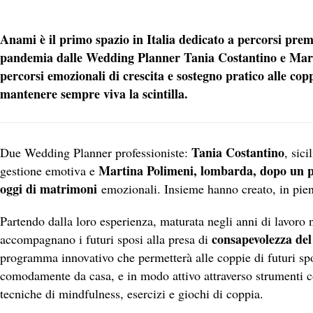
Anami è il primo spazio in Italia dedicato a percorsi prem
pandemia dalle Wedding Planner Tania Costantino e Martin
percorsi emozionali di crescita e sostegno pratico alle copp
mantenere sempre viva la scintilla.
Tania Costantino
Due Wedding Planner professioniste:
, sici
Martina Polimeni, lombarda, dopo un pe
gestione emotiva e
oggi di matrimoni
emozionali. Insieme hanno creato, in pie
Partendo dalla loro esperienza, maturata negli anni di lavoro
consapevolezza del
accompagnano i futuri sposi alla presa di
programma innovativo che permetterà alle coppie di futuri sp
comodamente da casa, e in modo attivo attraverso strumenti c
tecniche di mindfulness, esercizi e giochi di coppia.