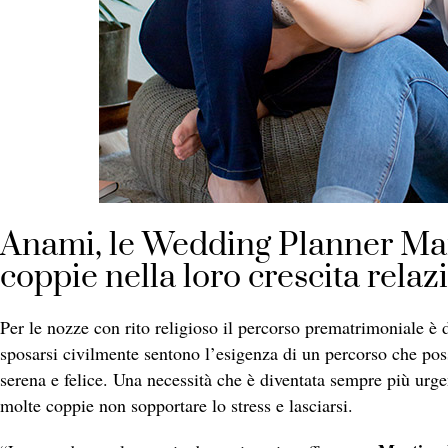
Anami, le Wedding Planner Mart
coppie nella loro crescita relaz
Per le nozze con rito religioso il percorso prematrimoniale è 
sposarsi civilmente sentono l’esigenza di un percorso che poss
serena e felice. Una necessità che è diventata sempre più urg
molte coppie non sopportare lo stress e lasciarsi.