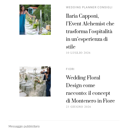
WEDDING PLANNER CONSIGLI
Ilaria Capponi,
l’Event Alchemist che
trasforma l’ospitalità
in un’esperienza di
stile
10 LUGLIO 2026
FIORI
Wedding Floral
Design come
racconto: il concept
di Montenero in Fiore
23 GIUGNO 2026
Messaggio pubblicitario