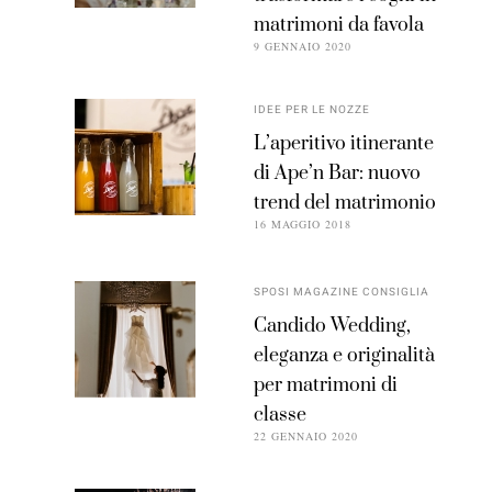
matrimoni da favola
9 GENNAIO 2020
IDEE PER LE NOZZE
L’aperitivo itinerante
di Ape’n Bar: nuovo
trend del matrimonio
16 MAGGIO 2018
SPOSI MAGAZINE CONSIGLIA
Candido Wedding,
eleganza e originalità
per matrimoni di
classe
22 GENNAIO 2020