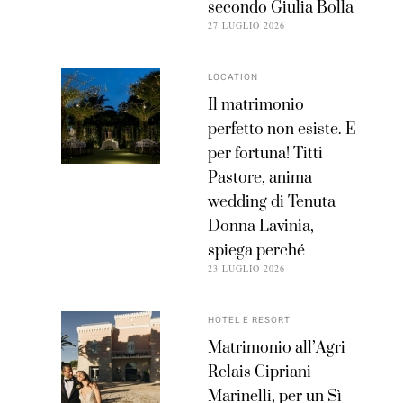
secondo Giulia Bolla
27 LUGLIO 2026
LOCATION
Il matrimonio
perfetto non esiste. E
per fortuna! Titti
Pastore, anima
wedding di Tenuta
Donna Lavinia,
spiega perché
23 LUGLIO 2026
HOTEL E RESORT
Matrimonio all’Agri
Relais Cipriani
Marinelli, per un Sì