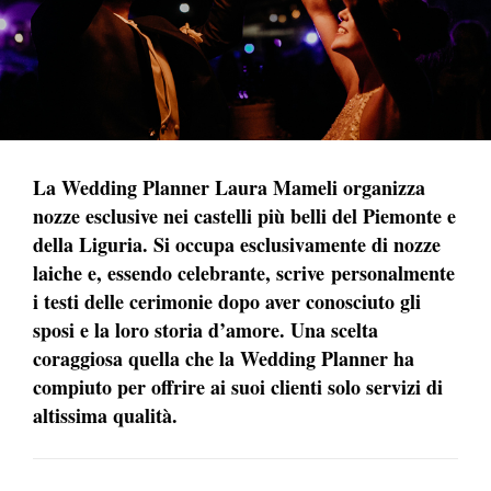
La Wedding Planner Laura Mameli organizza
nozze esclusive nei castelli più belli del Piemonte e
della Liguria. Si occupa esclusivamente di nozze
laiche e, essendo celebrante, s
crive
personalmente
i testi delle cerimonie dopo aver conosciuto gli
sposi e la loro storia d’amore. Una scelta
coraggiosa quella che la Wedding Planner ha
compiuto per offrire ai suoi clienti solo servizi di
altissima qualità.