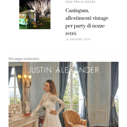
IDEE PER LE NOZZE
Caningam,
allestimenti vintage
per party di nozze
retrò
26 GIUGNO 2020
Messaggio pubblicitario