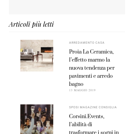
Articoli più letti
ARREDAMENTO CASA
Proia La Ceramica,
l’effetto marmo la
nuova tendenza per
pavimenti e arredo
bagno
13 MAGGIO 2019
SPOSI MAGAZINE CONSIGLIA
Corsini.Events,
l’abilità di
trasformare i sogni in