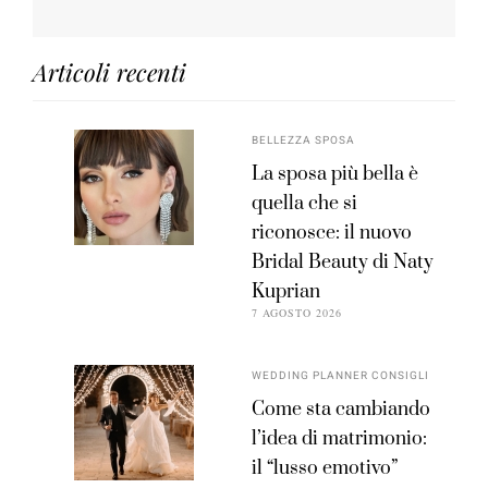
Articoli recenti
BELLEZZA SPOSA
La sposa più bella è
quella che si
riconosce: il nuovo
Bridal Beauty di Naty
Kuprian
7 AGOSTO 2026
WEDDING PLANNER CONSIGLI
Come sta cambiando
l’idea di matrimonio:
il “lusso emotivo”