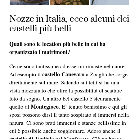
Nozze in Italia, ecco alcuni dei
castelli più belli
Quali sono le location più belle in cui ha
organizzato i matrimoni?
Ce ne sono tantissime ad essermi rimaste nel cuore.
castello Canevaro
Ad esempio il
a Zoagli che sorge
direttamente sul mare. Salendo sui tetti si ha una
vista mozzafiato che offre la possibilità di scattare
foto da sogno. Un altro bel castello è sicuramente
Montegioco
quello di
. E’ tenuto benissimo e qui gli
sposi possono dirsi il tanto sospirato sì immersi nella
natura. Ci sono prati immensi e stanze bellissime in
cui è possibile anche soggiornare. Adoro anche il
castello di Tagliolo
nel Monferrato. C’è un borgo