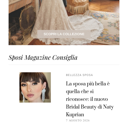
Sposi Magazine Consiglia
BELLEZZA SPOSA
La sposa più bella è
quella che si
riconosce: il nuovo
Bridal Beauty di Naty
Kuprian
7 AGOSTO 2026