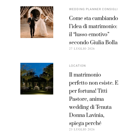
WEDDING PLANNER CONSIGLI
Come sta cambiando
l’idea di matrimonio:
il “lusso emotivo”
secondo Giulia Bolla
27 LUGLIO 2026
LOCATION
Il matrimonio
perfetto non esiste. E
per fortuna! Titti
Pastore, anima
wedding di Tenuta
Donna Lavinia,
spiega perché
23 LUGLIO 2026