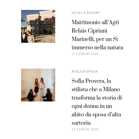
HOTEL E RESORT
Matrimonio all’Agri
Relais Cipriani
Marinelli, per un Sì
immerso nella natura
17 LUGLIO 2026
ATELIER SPOSA
Sofia Provera, la
stilista che a Milano
trasforma la storia di
ogni donna in un
abito da sposa d’alta
sartoria
15 LUGLIO 2026