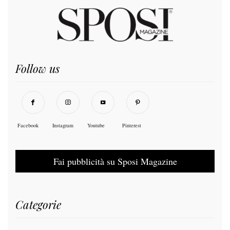
Follow us
Facebook
Instagram
Youtube
Pinterest
Fai pubblicità su Sposi Magazine
Categorie