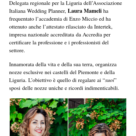
Delegata regionale per la Liguria dell’Associazione
Laura Mameli
Italiana Wedding Planner,
ha
frequentato l’accademia di Enzo Miccio ed ha
ottenuto anche l’attestato rilasciato da
Intertek,
impresa nazionale accreditata
d
a Accredia per
certificare la professione e i professionisti del
settore.
Innamorata della vita e della sua terra, organizza
nozze esclusive nei castelli del Piemonte e della
Liguria. L’obiettivo è quello di regalare ai “
suoi
”
sposi delle nozze uniche e ricordi indimenticabili.