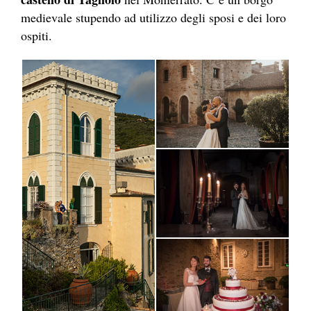
medievale stupendo ad utilizzo degli sposi e dei loro
ospiti.