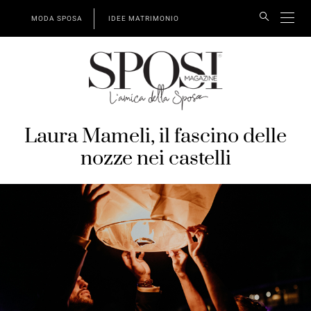
MODA SPOSA
IDEE MATRIMONIO
Laura Mameli, il fascino delle
nozze nei castelli