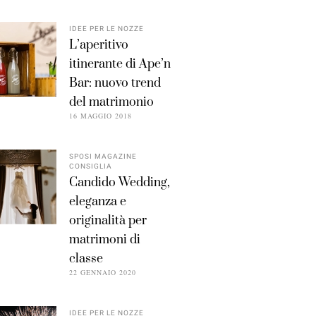
IDEE PER LE NOZZE
L’aperitivo
itinerante di Ape’n
Bar: nuovo trend
del matrimonio
16 MAGGIO 2018
SPOSI MAGAZINE
CONSIGLIA
Candido Wedding,
eleganza e
originalità per
matrimoni di
classe
22 GENNAIO 2020
IDEE PER LE NOZZE