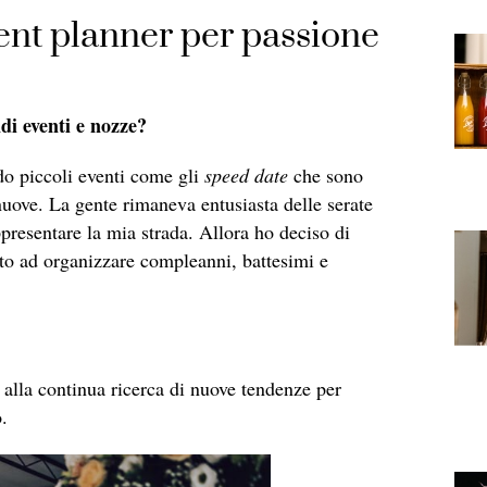
ent planner per passione
di eventi e nozze?
o piccoli eventi come gli
speed date
che sono
nuove. La gente rimaneva entusiasta delle serate
presentare la mia strada. Allora ho deciso di
to ad organizzare compleanni, battesimi e
 alla continua ricerca di nuove tendenze per
.