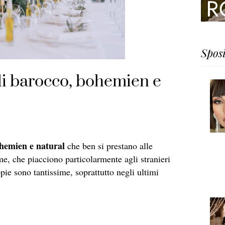
Spos
li barocco, bohemien e
hemien e natural
che ben si prestano alle
me, che piacciono particolarmente agli stranieri
ie sono tantissime, soprattutto negli ultimi