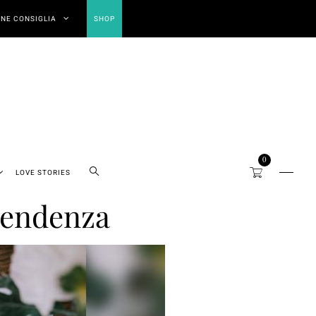
NE CONSIGLIA
SHOP
0
LOVE STORIES
 tendenza