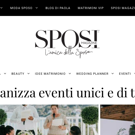
MODA SPOSO
BLOG DI PAOLA
MATRIMONI VIP
SPOSI MAGAZI
A
BEAUTY
IDEE MATRIMONIO
WEDDING PLANNER
EVENTI
nizza eventi unici e di