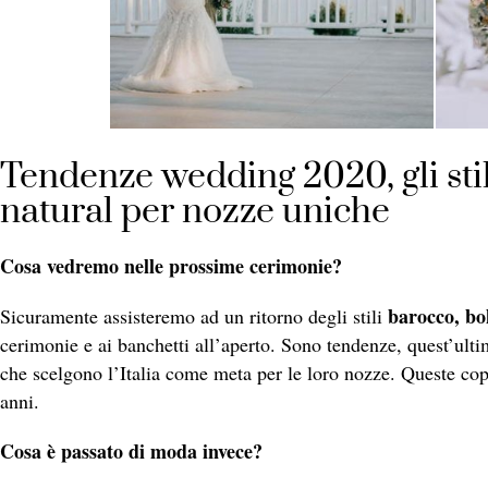
Tendenze wedding 2020, gli sti
natural per nozze uniche
Cosa vedremo nelle prossime cerimonie?
barocco, bo
Sicuramente assisteremo ad un ritorno degli stili
cerimonie e ai banchetti all’aperto. Sono tendenze, quest’ulti
che scelgono l’Italia come meta per le loro nozze. Queste copp
anni.
Cosa è passato di moda invece?