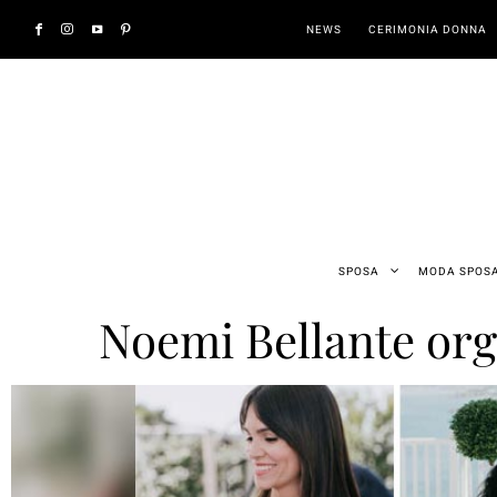
NEWS
CERIMONIA DONNA
SPOSA
MODA SPOS
Noemi Bellante orga