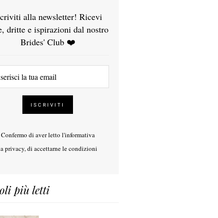
scriviti alla newsletter! Ricevi
e, dritte e ispirazioni dal nostro
Brides' Club ❤️
Confermo di aver letto l'
informativa
la privacy
, di accettarne le condizioni
oli più letti