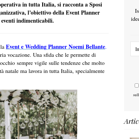
erativa in tutta Italia, si racconta a Sposi
I
nizzativa, l’obiettivo della Event Planner
ide
o eventi indimenticabili.
Event e Wedding Planner Noemi Bellante
 la
.
pria vocazione. Una sfida che le permette di
n occhio sempre vigile sulle tendenze che molto
à natale ma lavora in tutta Italia, specialmente
sul
Artic