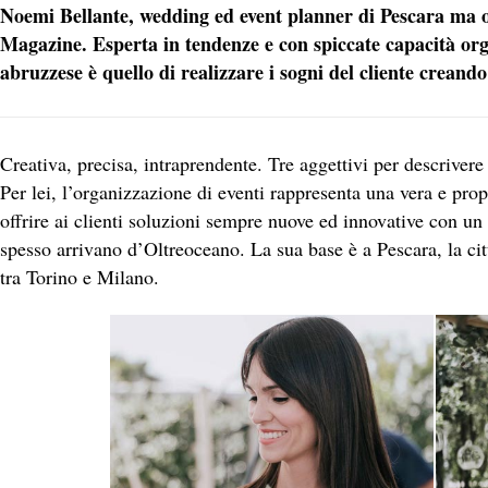
Noemi Bellante, wedding ed event pl
anner di Pescara ma op
Magazine. Esperta in tendenze e con spiccate capacità orga
abruzzese è quello di realizzare i sogni del cliente creand
Creativa, precisa, intraprendente. Tre aggettivi per descrivere
Per lei, l’organizzazione di eventi rappresenta una vera e pro
offrire ai clienti soluzioni sempre nuove ed innovative con u
spesso arrivano d’Oltreoceano. La sua base è a Pescara, la citt
tra Torino e Milano.