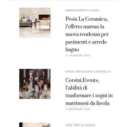
ARREDAMENTO CASA
Proia La Ceramica,
l’effetto marmo la
nuova tendenza per
pavimenti e arredo
bagno
13 MAGGIO 2019
SPOSI MAGAZINE CONSIGLIA
Corsini.Events,
l’abilità di
trasformare i sogni in
matrimoni da favola
9 GENNAIO 2020
IDEE PER LE NOZZE