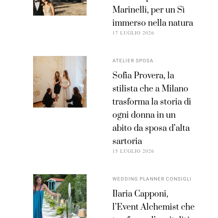
Marinelli, per un Sì
immerso nella natura
17 LUGLIO 2026
ATELIER SPOSA
Sofia Provera, la
stilista che a Milano
trasforma la storia di
ogni donna in un
abito da sposa d’alta
sartoria
15 LUGLIO 2026
WEDDING PLANNER CONSIGLI
Ilaria Capponi,
l’Event Alchemist che