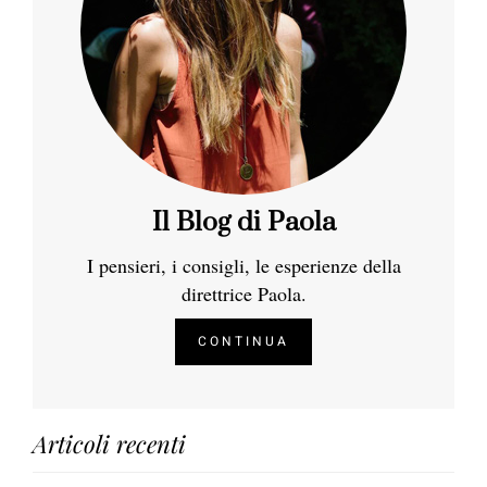
Il Blog di Paola
I pensieri, i consigli, le esperienze della
direttrice Paola.
CONTINUA
Articoli recenti