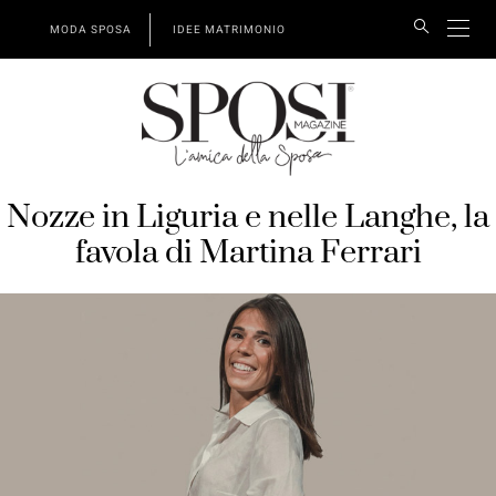
MODA SPOSA
IDEE MATRIMONIO
Nozze in Liguria e nelle Langhe, la
favola di Martina Ferrari