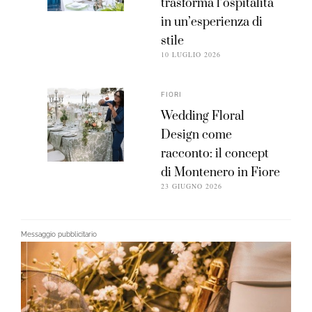
trasforma l’ospitalità
in un’esperienza di
stile
10 LUGLIO 2026
FIORI
Wedding Floral
Design come
racconto: il concept
di Montenero in Fiore
23 GIUGNO 2026
Messaggio pubblicitario