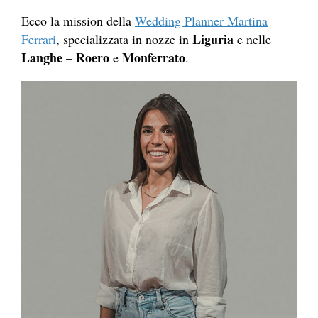
Ecco la mission della
Wedding Planner Martina
Liguria
Ferrari
, specializzata in nozze in
e nelle
Langhe
Roero
Monferrato
–
e
.