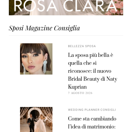
Sposi Magazine Consiglia
BELLEZZA SPOSA
La sposa più bella è
quella che si
riconosce: il nuovo
Bridal Beauty di Naty
Kuprian
7 AGOSTO 2026
WEDDING PLANNER CONSIGLI
Come sta cambiando
l’idea di matrimonio: