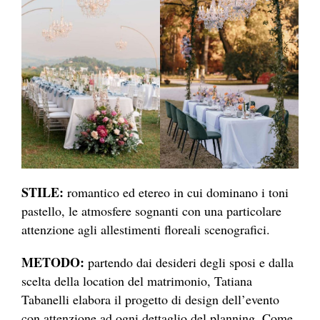
STILE:
romantico ed etereo in cui dominano i toni
pastello, le atmosfere sognanti con una particolare
attenzione agli allestimenti floreali scenografici.
METODO:
partendo dai desideri degli sposi e dalla
scelta della location del matrimonio, Tatiana
Tabanelli elabora il progetto di design dell’evento
con attenzione ad ogni dettaglio del planning. Come