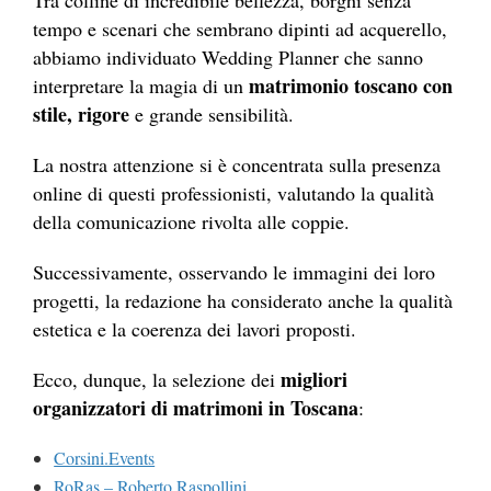
Tra colline di incredibile bellezza, borghi senza
tempo e scenari che sembrano dipinti ad acquerello,
abbiamo individuato Wedding Planner che sanno
matrimonio toscano con
interpretare la magia di un
stile, rigore
e grande sensibilità.
La nostra attenzione si è concentrata sulla presenza
online di questi professionisti, valutando la qualità
della comunicazione rivolta alle coppie.
Successivamente, osservando le immagini dei loro
progetti, la redazione ha considerato anche la qualità
estetica e la coerenza dei lavori proposti.
migliori
Ecco, dunque, la selezione dei
organizzatori di matrimoni in Toscana
:
Corsini.Events
RoRas – Roberto Raspollini