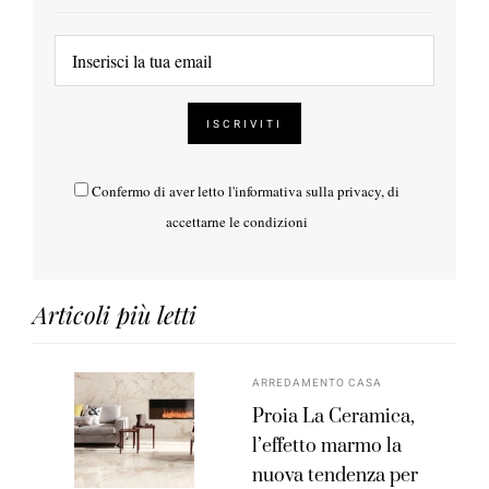
Confermo di aver letto l'
informativa sulla privacy
, di
accettarne le condizioni
Articoli più letti
ARREDAMENTO CASA
Proia La Ceramica,
l’effetto marmo la
nuova tendenza per