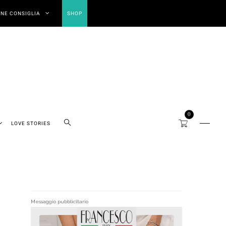
NE CONSIGLIA
SHOP
0
LOVE STORIES
Messaggio pubblicitario