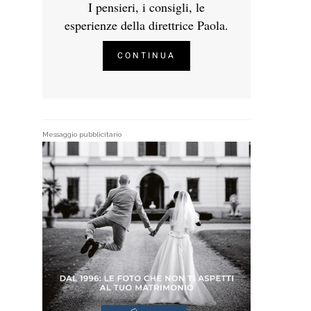
I pensieri, i consigli, le
esperienze della direttrice Paola.
CONTINUA
Messaggio pubblicitario