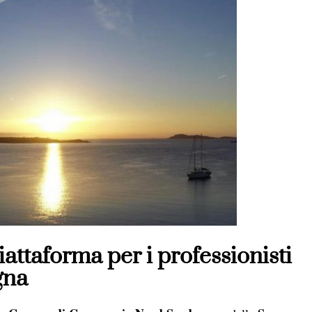
iattaforma per i professionisti
gna