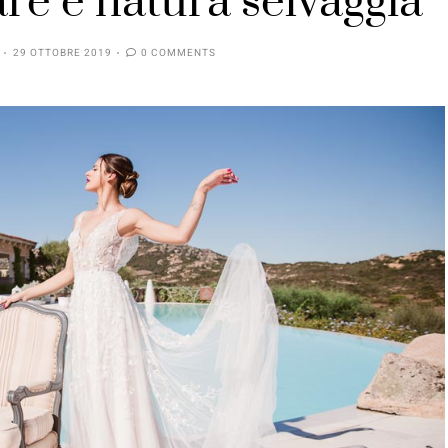
re e natura selvaggia
29 OTTOBRE 2019
0 COMMENTS