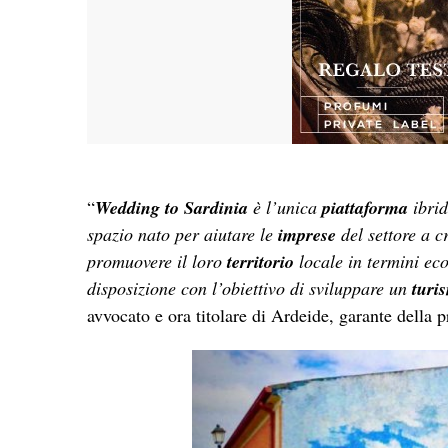
“
Wedding to Sardinia
è l’unica
piattaforma
ibrid
spazio nato per aiutare le
imprese
del settore a c
promuovere il loro
territorio
locale in termini eco
disposizione con l’obiettivo di sviluppare un
turi
avvocato e ora titolare di Ardeide, garante dell