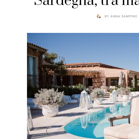
Sardegna, tra ma
BY
ANNA SAMPINO