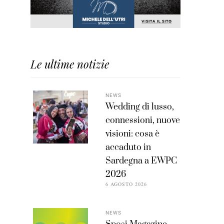
Le ultime notizie
NEWS
Wedding di lusso,
connessioni, nuove
visioni: cosa è
accaduto in
Sardegna a EWPC
2026
6 AGOSTO 2026
NEWS