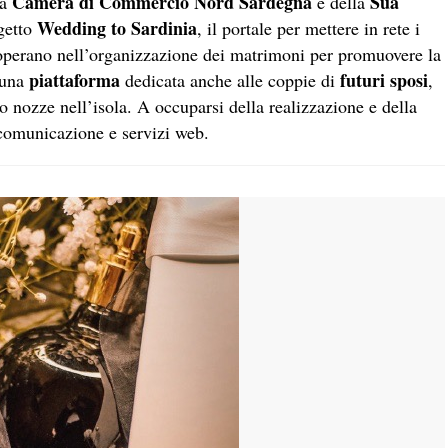
Camera di Commercio Nord Sardegna
Sua
a
e della
Wedding to Sardinia
getto
, il portale per mettere in rete i
perano nell’organizzazione dei matrimoni per promuovere la
piattaforma
futuri sposi
 una
dedicata anche alle coppie di
,
oro nozze nell’isola. A occuparsi della realizzazione e della
comunicazione e servizi web.