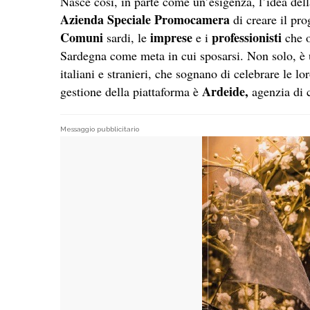
Nasce così, in parte come un’esigenza, l’idea dell
Azienda Speciale Promocamera
di creare il pro
Comuni
imprese
professionisti
sardi, le
e i
che o
Sardegna come meta in cui sposarsi. Non solo, è
italiani e stranieri, che sognano di celebrare le l
Ardeide,
gestione della piattaforma è
agenzia di 
Messaggio pubblicitario