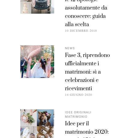
assolutamente da
conoscere: guida
alla scelta
10 DICEMBRE 2018
NEWS
Fase 3, riprendono
ufficialmente i
matrimoni: sì a
celebrazioni e
ricevimenti
14 GIUGNO 2020
IDEE ORIGINALI
MATRIMONIO
Idee per il
matrimonio 2020: