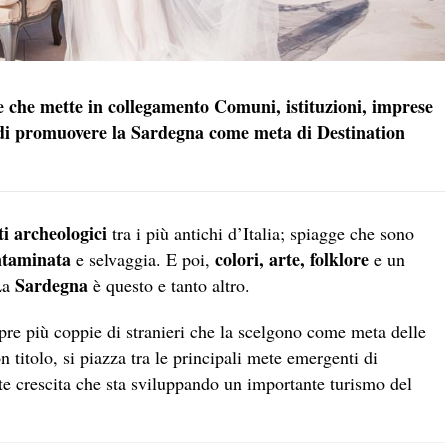
e che mette in collegamento Comuni, istituzioni, imprese
o di promuovere la Sardegna come meta di Destination
iti archeologici
tra i più antichi d’Italia; spiagge che sono
ntaminata
colori, arte, folklore
e selvaggia. E poi,
e un
Sardegna
La
è questo e tanto altro.
mpre più coppie di stranieri che la scelgono come meta delle
 titolo, si piazza tra le principali mete emergenti di
rte crescita che sta sviluppando un importante turismo del