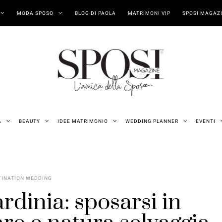
MODA SPOSO
BLOG DI PAOLA
MATRIMONI VIP
SPOSI MAGAZI
A
BEAUTY
IDEE MATRIMONIO
WEDDING PLANNER
EVENTI
TINATION WEDDING
rdinia: sposarsi in