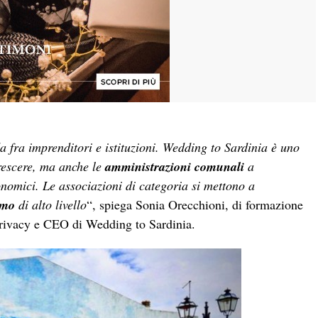
a fra imprenditori e istituzioni. Wedding to Sardinia è uno
rescere, ma anche le
amministrazioni comunali
a
nomici. Le associazioni di categoria si mettono a
smo
di alto livello
“, spiega Sonia Orecchioni, di formazione
a privacy e CEO di Wedding to Sardinia.