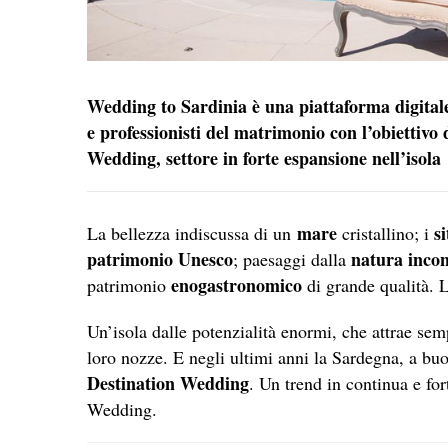
Wedding to Sardinia è una piattaforma digital
e professionisti del matrimonio con l’obiettiv
Wedding, settore in forte espansione nell’isola
mare
s
La bellezza indiscussa di un
cristallino; i
patrimonio Unesco
natura inco
; paesaggi dalla
enogastronomico
patrimonio
di grande qualità. 
Un’isola dalle potenzialità enormi, che attrae se
loro nozze. E negli ultimi anni la Sardegna, a buon
Destination Wedding
. Un trend in continua e fo
Wedding.