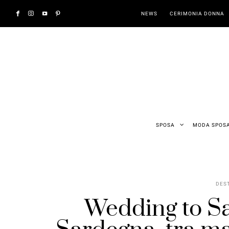
NEWS
CERIMONIA DONNA
SPOSA
MODA SPOS
DES
Wedding to Sa