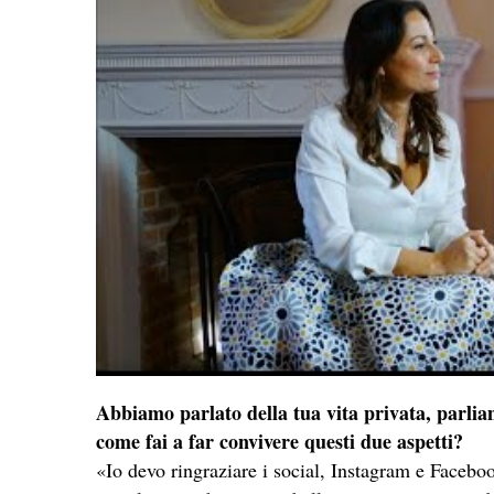
Abbiamo parlato della tua vita privata, parlia
come fai a far convivere questi due aspetti?
«Io devo ringraziare i social, Instagram e Faceb