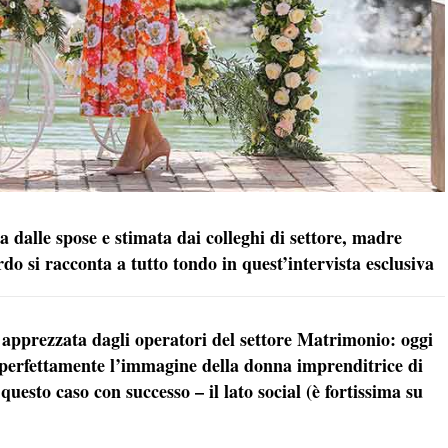
 dalle spose e stimata dai colleghi di settore, madre
do si racconta a tutto tondo in quest’intervista esclusiva
apprezzata dagli operatori del settore Matrimonio: oggi
erfettamente l’immagine della donna imprenditrice di
uesto caso con successo – il lato social (è fortissima su