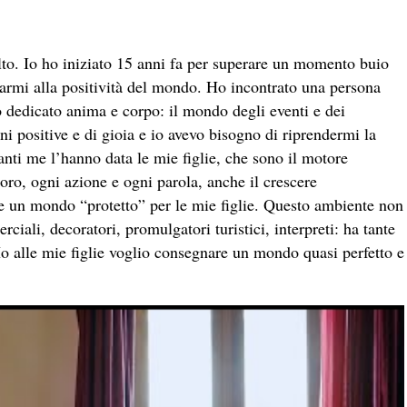
o. Io ho iniziato 15 anni fa per superare un momento buio
parmi alla positività del mondo. Ho incontrato una persona
o dedicato anima e corpo: il mondo degli eventi e dei
i positive e di gioia e io avevo bisogno di riprendermi la
vanti me l’hanno data le mie figlie, che sono il motore
loro, ogni azione e ogni parola, anche il crescere
re un mondo “protetto” per le mie figlie. Questo ambiente non
rciali, decoratori, promulgatori turistici, interpreti: ha tante
o alle mie figlie voglio consegnare un mondo quasi perfetto e