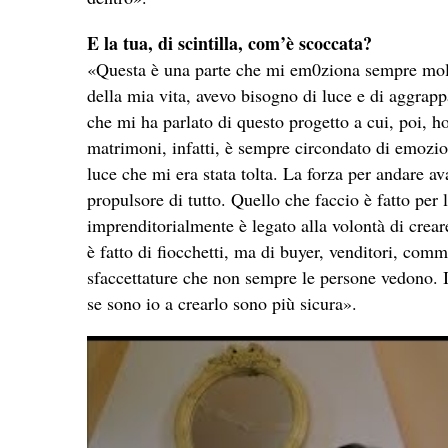
E la tua, di scintilla, com’è scoccata?
«Questa è una parte che mi em0ziona sempre molt
della mia vita, avevo bisogno di luce e di aggrap
che mi ha parlato di questo progetto a cui, poi, h
matrimoni, infatti, è sempre circondato di emozion
luce che mi era stata tolta. La forza per andare a
propulsore di tutto. Quello che faccio è fatto per 
imprenditorialmente è legato alla volontà di crea
è fatto di fiocchetti, ma di buyer, venditori, comme
sfaccettature che non sempre le persone vedono. I
se sono io a crearlo sono più sicura».