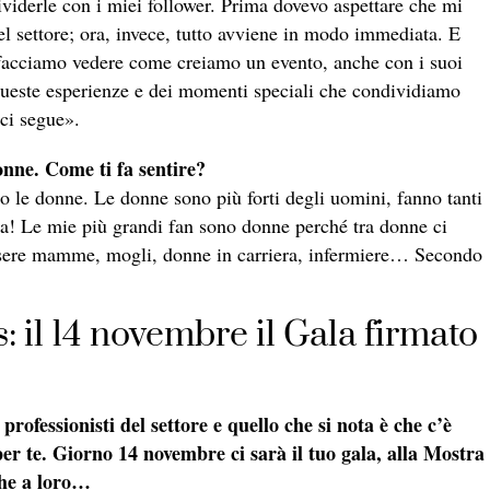
dividerle con i miei follower. Prima dovevo aspettare che mi
del settore; ora, invece, tutto avviene in modo immediata. E
l facciamo vedere come creiamo un evento, anche con i suoi
i queste esperienze e dei momenti speciali che condividiamo
 ci segue».
donne. Come ti fa sentire?
 le donne. Le donne sono più forti degli uomini, fanno tanti
ta! Le mie più grandi fan sono donne perché tra donne ci
essere mamme, mogli, donne in carriera, infermiere… Secondo
il 14 novembre il Gala firmato
professionisti del settore e quello che si nota è che c’è
er te. Giorno 14 novembre ci sarà il tuo gala, alla Mostra
che a loro…