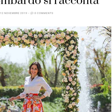
ombardo si racconta
12 NOVEMBRE 2019
0 COMMENTS