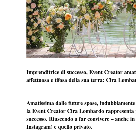
Imprenditrice di successo, Event Creator amata
affettuosa e tifosa della sua terra: Cira Lombar
Amatissima dalle future spose, indubbiamente 
la Event Creator Cira Lombardo rappresenta p
successo. Riuscendo a far convivere – anche in q
Instagram) e quello privato.