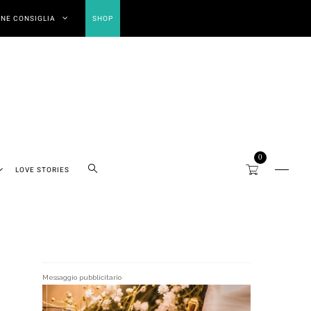
NE CONSIGLIA
SHOP
0
LOVE STORIES
Messaggio pubblicitario