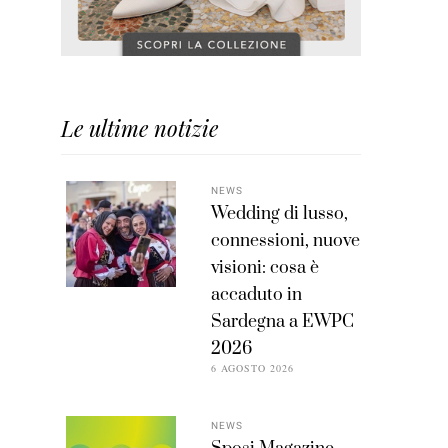
Le ultime notizie
NEWS
Wedding di lusso,
connessioni, nuove
visioni: cosa è
accaduto in
Sardegna a EWPC
2026
6 AGOSTO 2026
NEWS