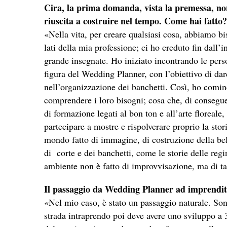
Cira, la prima domanda, vista la premessa, non
riuscita a costruire nel tempo. Come hai fatto?
«Nella vita, per creare qualsiasi cosa, abbiamo bi
lati della mia professione; ci ho creduto fin dall’i
grande insegnate. Ho iniziato incontrando le pers
figura del Wedding Planner, con l’obiettivo di da
nell’organizzazione dei banchetti. Così, ho cominc
comprendere i loro bisogni; cosa che, di consegue
di formazione legati al bon ton e all’arte floreale,
partecipare a mostre e rispolverare proprio la stor
mondo fatto di immagine, di costruzione della bel
di corte e dei banchetti, come le storie delle re
ambiente non è fatto di improvvisazione, ma di t
Il passaggio da Wedding Planner ad imprendit
«Nel mio caso, è stato un passaggio naturale. Son
strada intraprendo poi deve avere uno sviluppo a 