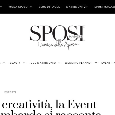
MODA SPOSO
BLOG DI PAOLA
MATRIMONI VIP
SPOSI MAGAZI
A
BEAUTY
IDEE MATRIMONIO
WEDDING PLANNER
EVENTI
ESPERTI
creatività, la Event