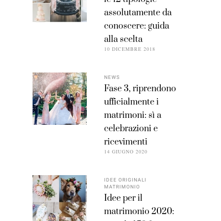
assolutamente da
conoscere: guida
alla scelta
10 DICEMBRE 2018
NEWS
Fase 3, riprendono
ufficialmente i
matrimoni: sì a
celebrazioni e
ricevimenti
14 GIUGNO 2020
IDEE ORIGINALI
MATRIMONIO
Idee per il
matrimonio 2020: