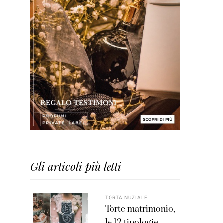
Gli articoli più letti
TORTA NUZIALE
Torte matrimonio,
le 12 tipologie