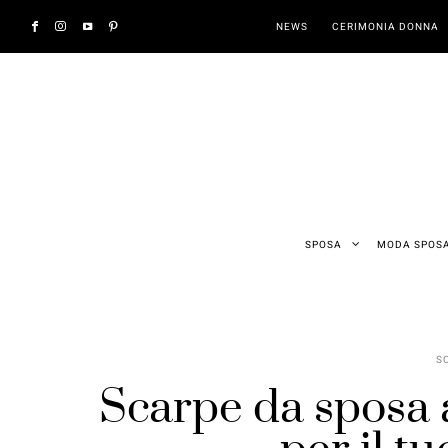
NEWS
CERIMONIA DONNA
SPOSA
MODA SPOS
S
Scarpe da sposa al