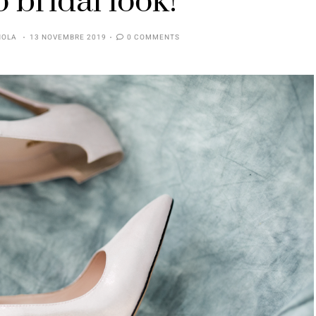
o bridal look!
NOLA
13 NOVEMBRE 2019
0 COMMENTS