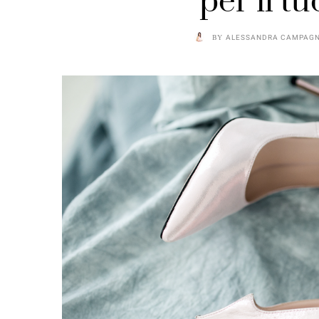
per il tu
BY
ALESSANDRA CAMPAG