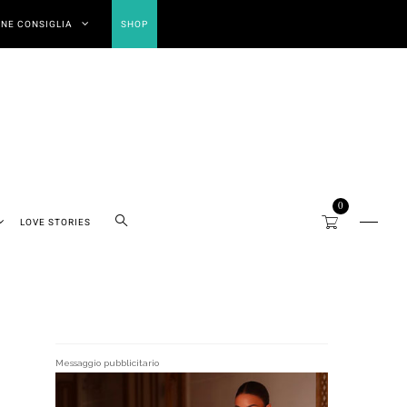
NE CONSIGLIA
SHOP
0
LOVE STORIES
Messaggio pubblicitario