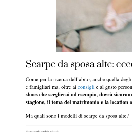
Scarpe da sposa alte: ecc
Come per la ricerca dell’abito, anche quella degl
e famigliari ma, oltre ai
consigli
e al gusto person
shoes che sceglierai ad esempio, dovrà sicurame
stagione, il tema del matrimonio e la location 
Ma quali sono i modelli di scarpe da sposa alte?
Messaggio pubblicitario