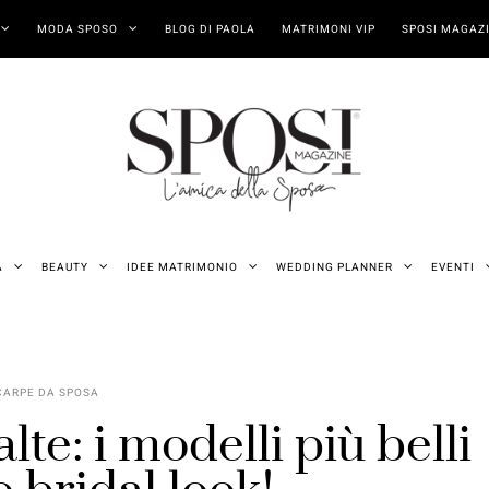
MODA SPOSO
BLOG DI PAOLA
MATRIMONI VIP
SPOSI MAGAZI
A
BEAUTY
IDEE MATRIMONIO
WEDDING PLANNER
EVENTI
CARPE DA SPOSA
te: i modelli più belli