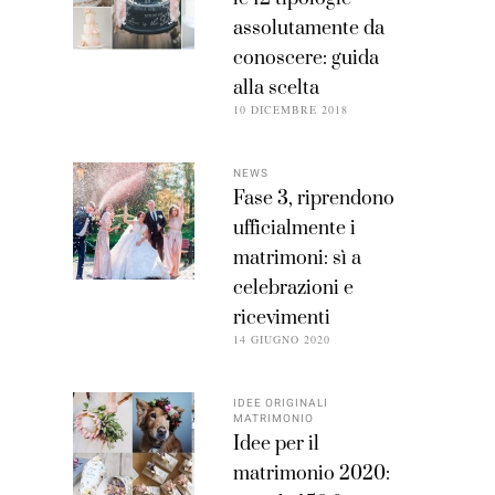
assolutamente da
conoscere: guida
alla scelta
10 DICEMBRE 2018
NEWS
Fase 3, riprendono
ufficialmente i
matrimoni: sì a
celebrazioni e
ricevimenti
14 GIUGNO 2020
IDEE ORIGINALI
MATRIMONIO
Idee per il
matrimonio 2020: