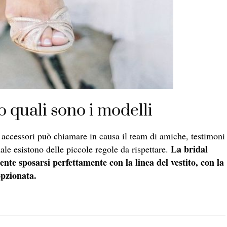
o quali sono i modelli
i accessori può chiamare in causa il team di amiche, testimoni
La bridal
ale esistono delle piccole regole da rispettare.
nte sposarsi perfettamente con la linea del vestito, con la
opzionata.