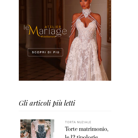
Gli articoli più letti
TORTA NUZIALE
Torte matrimonio,
le 12 tipologie