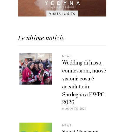
Le ultime notizie
NEWS
Wedding di lusso,
connessioni, nuove
visioni: cosa è
accaduto in
Sardegna a EWPC
2026
6 AGOSTO 2026
NEWS