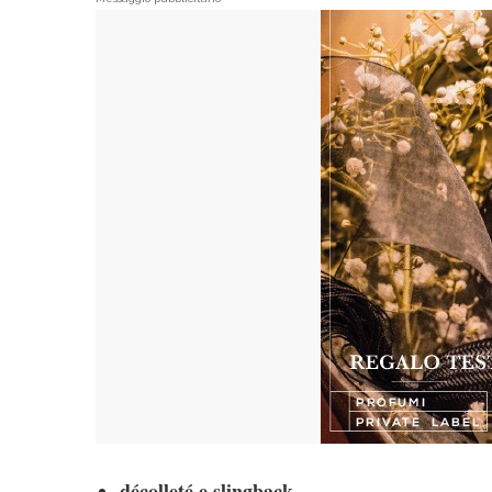
décolleté e slingback,