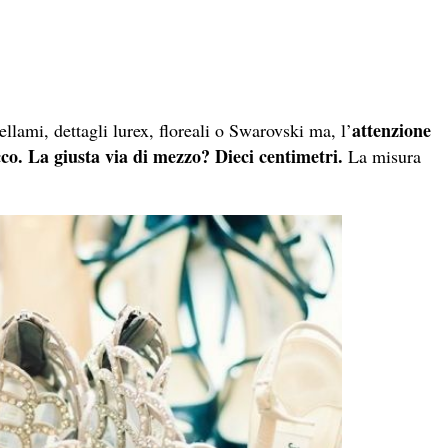
attenzione
ellami, dettagli lurex, floreali o Swarovski ma, l’
cco. La giusta via di mezzo? Dieci centimetri.
La misura