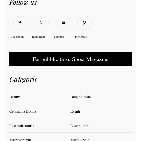
Follow us
Facebook
Instagram
Youtube
Pinterest
Fai pubblicità su Sposi Magazine
Categorie
Beauty
Blog di Paola
Cerimonia Donna
Eventi
Idee matrimonio
Love stories
Matrimoni vip
Moda Sposa