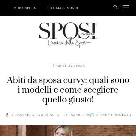
MODA SPOSA
IDEE MATRIMONIO
ABITI DA SPOSA
Abiti da sposa curvy: quali sono
i modelli e come scegliere
quello giusto!
ALESSANDRA CAMPAGNOLA
13 GENNAIO 2020
NESSUN COMMENTO