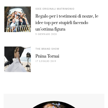
IDEE ORIGINALI MATRIMONIO
Regalo per i testimoni di nozze, le
idee top per stupirli facendo
un’ottima figura
9 GENNAIO 2020
THE BRAND SHOW
Pnina Tornai
17 LUGLIO 2019