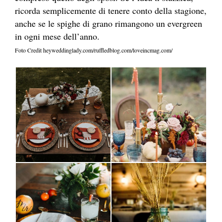
ricorda semplicemente di tenere conto della stagione,
anche se le spighe di grano rimangono un evergreen
in ogni mese dell’anno.
Foto Credit heyweddinglady.com/ruffledblog.com/loveincmag.com/