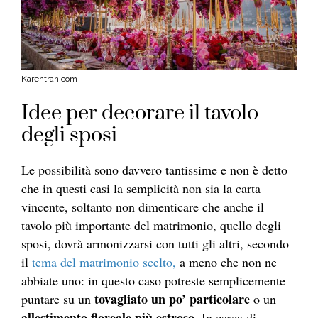
Karentran.com
Idee per decorare il tavolo
degli sposi
Le possibilità sono davvero tantissime e non è detto
che in questi casi la semplicità non sia la carta
vincente, soltanto non dimenticare che anche il
tavolo più importante del matrimonio, quello degli
sposi, dovrà armonizzarsi con tutti gli altri, secondo
il
tema del matrimonio scelto,
a meno che non ne
abbiate uno: in questo caso potreste semplicemente
tovagliato un po’ particolare
puntare su un
o un
allestimento floreale più estroso
. In cerca di