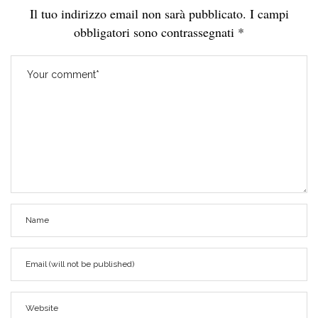
Il tuo indirizzo email non sarà pubblicato.
I campi
obbligatori sono contrassegnati
*