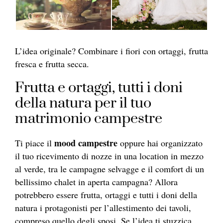
L’idea originale? Combinare i fiori con ortaggi, frutta
fresca e frutta secca.
Frutta e ortaggi, tutti i doni
della natura per il tuo
matrimonio campestre
mood campestre
Ti piace il
oppure hai organizzato
il tuo ricevimento di nozze in una location in mezzo
al verde, tra le campagne selvagge e il comfort di un
bellissimo chalet in aperta campagna? Allora
potrebbero essere frutta, ortaggi e tutti i doni della
natura i protagonisti per l’allestimento dei tavoli,
compreso quello degli sposi. Se l’idea ti stuzzica,