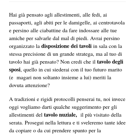
Hai già pensato agli allestimenti, alle fedi, ai
passaporti, agli abiti per le damigelle, ai centrotavola
e persino alle ciabattine da fare indossare alle tue
amiche per salvarle dal mal di piedi. Avrai persino
disposizione dei tavoli
organizzato la
in sala con la
stessa precisione di un grande stratega, ma al tuo di
tavolo degli
tavolo hai già pensato? Non credi che il
sposi
, quello in cui siederai con il tuo futuro marito
(e magari non soltanto insieme a lui) meriti la
dovuta attenzione?
A tradizioni e rigidi protocolli penserai tu, noi invece
oggi vogliamo darti qualche suggerimento per gli
tavolo nuziale,
allestimenti del
il più visitato della
serata. Prosegui nella lettura e ti sveleremo tante idee
da copiare o da cui prendere spunto per la