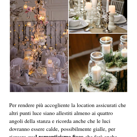
Per rendere più accogliente la location assicurati che
altri punti luce siano allestiti almeno ai quattro
angoli della stanza e ricorda anche che le luci
dovranno essere calde, possibilmente gialle, per
l romanticismo fioco
ricreare que
che farà anche