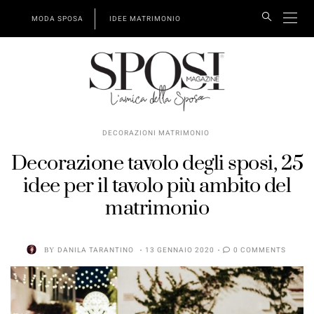
MODA SPOSA
IDEE MATRIMONIO
DECORAZIONI MATRIMONIO
Decorazione tavolo degli sposi, 25
idee per il tavolo più ambito del
matrimonio
BY
DANILA TARANTINO
13 GENNAIO 2020
0 COMMENTS