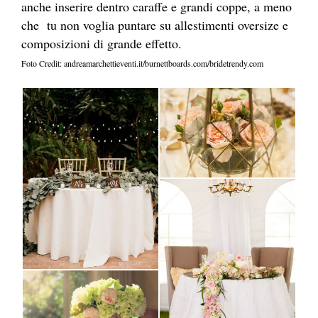
anche inserire dentro caraffe e grandi coppe, a meno
che tu non voglia puntare su allestimenti oversize e
composizioni di grande effetto.
Foto Credit: andreamarchettieventi.it/burnettboards.com/bridetrendy.com