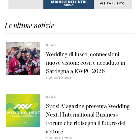
Le ultime notizie
NEWS
Wedding di lusso, connessioni,
nuove visioni: cosa è accaduto in
Sardegna a EWPC 2026
6 AGOSTO 2026
NEWS
Sposi Magazine presenta Wedding
Next, l’International Business
Forum che ridisegna il futuro del
settore
5 AGOSTO 2026