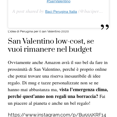
#SanValentino
A post shared by
(@baciperugina_it) on
Baci Perugina Italia
L’idea di Perugina per il san Valentino 2020
San Valentino low-cost, se
vuoi rimanere nel budget
Ovviamente anche Amazon avrà il suo bel da fare in
prossimità di San Valentino, perché è proprio online
che potrai trovare una riserva inesauribile di idee
regalo. Di mug e tazze personalizzate non se ne
vista l’emergenza clima,
hanno mai abbastanza ma,
perché quest’anno non regali una borraccia?
Fai
un piacere al pianeta e anche un bel regalo!
https://www.instagram.com/p/Bu555KRF14