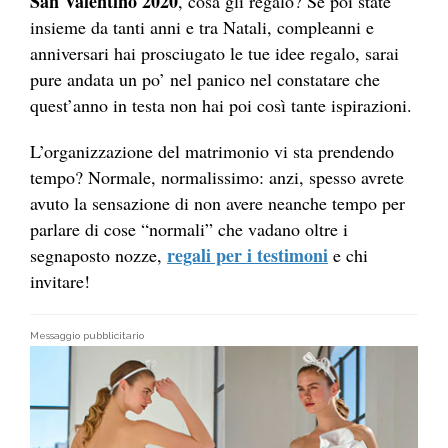
San Valentino 2020
, cosa gli regalo? Se poi state
insieme da tanti anni e tra Natali, compleanni e
anniversari hai prosciugato le tue idee regalo, sarai
pure andata un po’ nel panico nel constatare che
quest’anno in testa non hai poi così tante ispirazioni.
L’organizzazione del matrimonio vi sta prendendo
tempo? Normale, normalissimo: anzi, spesso avrete
avuto la sensazione di non avere neanche tempo per
parlare di cose “normali” che vadano oltre i
regali per i testimoni
segnaposto nozze,
e chi
invitare!
Messaggio pubblicitario