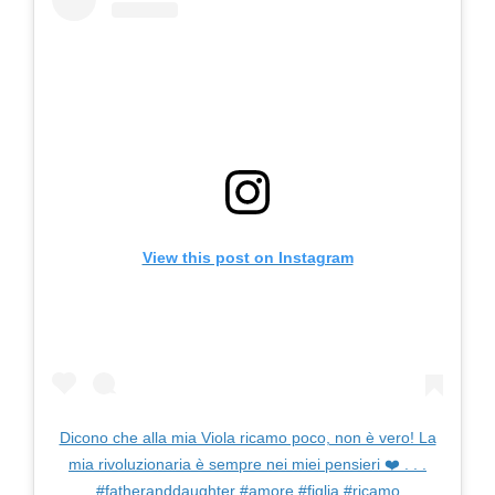
View this post on Instagram
Dicono che alla mia Viola ricamo poco, non è vero! La
mia rivoluzionaria è sempre nei miei pensieri ❤️ . . .
#fatheranddaughter #amore #figlia #ricamo