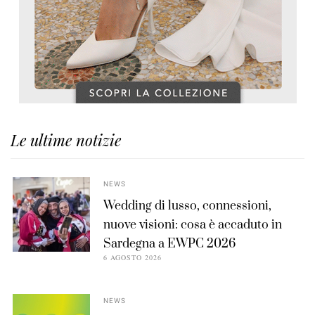
Le ultime notizie
NEWS
Wedding di lusso, connessioni,
nuove visioni: cosa è accaduto in
Sardegna a EWPC 2026
6 AGOSTO 2026
NEWS