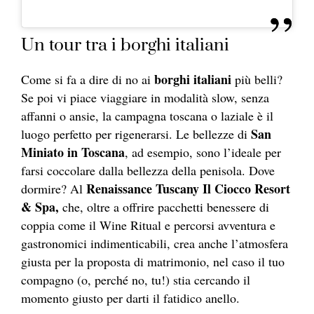
Un tour tra i borghi italiani
borghi italiani
Come si fa a dire di no ai
più belli?
Se poi vi piace viaggiare in modalità slow, senza
affanni o ansie, la campagna toscana o laziale è il
San
luogo perfetto per rigenerarsi. Le bellezze di
Miniato in Toscana
, ad esempio, sono l’ideale per
farsi coccolare dalla bellezza della penisola. Dove
Renaissance Tuscany Il Ciocco Resort
dormire? Al
& Spa,
che, oltre a offrire pacchetti benessere di
coppia come il Wine Ritual e percorsi avventura e
gastronomici indimenticabili, crea anche l’atmosfera
giusta per la proposta di matrimonio, nel caso il tuo
compagno (o, perché no, tu!) stia cercando il
momento giusto per darti il fatidico anello.