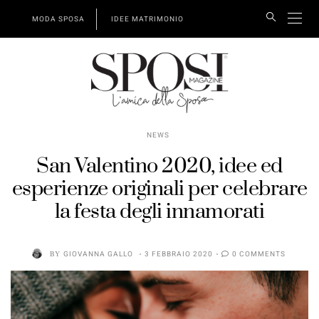
MODA SPOSA
IDEE MATRIMONIO
NEWS
San Valentino 2020, idee ed
esperienze originali per celebrare
la festa degli innamorati
BY
GIOVANNA GALLO
3 FEBBRAIO 2020
0 COMMENTS