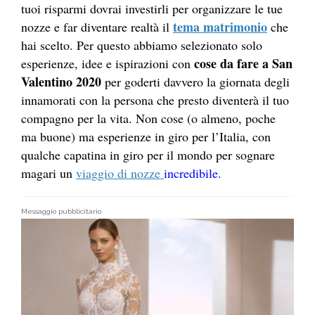
tuoi risparmi dovrai investirli per organizzare le tue
tema matrimonio
nozze e far diventare realtà il
che
hai scelto. Per questo abbiamo selezionato solo
cose da fare a San
esperienze, idee e ispirazioni con
Valentino 2020
per goderti davvero la giornata degli
innamorati con la persona che presto diventerà il tuo
compagno per la vita. Non cose (o almeno, poche
ma buone) ma esperienze in giro per l’Italia, con
qualche capatina in giro per il mondo per sognare
magari un
viaggio di nozze
incredibile
.
Messaggio pubblicitario