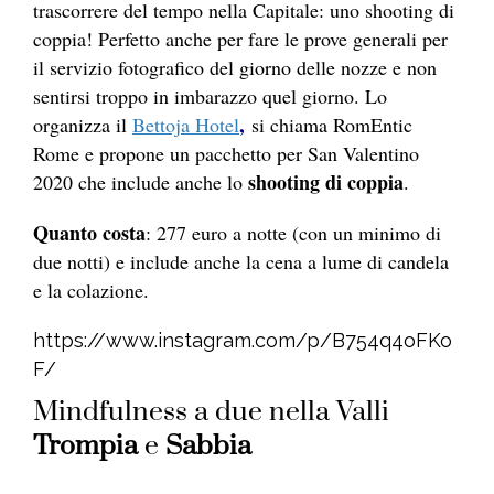
trascorrere del tempo nella Capitale: uno shooting di
coppia! Perfetto anche per fare le prove generali per
il servizio fotografico del giorno delle nozze e non
sentirsi troppo in imbarazzo quel giorno. Lo
,
organizza il
Bettoja Hotel
si chiama RomEntic
Rome e propone un pacchetto per San Valentino
shooting di coppia
2020 che include anche lo
.
Quanto costa
: 277 euro a notte (con un minimo di
due notti) e include anche la cena a lume di candela
e la colazione.
https://www.instagram.com/p/B754q4oFKo
F/
Mindfulness a due nella Valli
Trompia
e
Sabbia