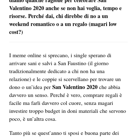
Valentino 2020 anche se non hai voglia, tempo e
risorse. Perché dai, chi direbbe di no a un
weekend romantico o a un regalo (magari low
cost?)
I meme online si sprecano, i single sperano di
arrivare sani e salvi a San Faustino (il giorno
tradizionalmente dedicato a chi non ha una
relazione) e le coppie si scervellano per trovare un
San Valentino 2020
dono o un’idea per
che abbia
davvero un senso. Perché è vero, comprare regali è
facile ma farli davvero col cuore, senza magari
investire troppo budget in doni materiali che servono
poco, è un’altra cosa.
Tanto più se quest’anno ti sposi e buona parte dei