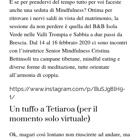
E se per prendervi del tempo tutto per voi faceste
anche una seduta di Mindfulness? Ottima per
ritrovare i nervi saldi in vista del matrimonio, la
sessione da non perdere è quella del B&B Isola
Verde nelle Valli Trompia e Sabbia a due passi da
Brescia. Dal 14 al 16 febbraio 2020 ci sono incontri
con l’istruttrice Senior Mindfulness Cristina
Bettinsoli tra campane tibetane, mindful eating e
diverse forme di meditazione, tutte orientate
all’armonia di coppia.
https://www.instagram.com/p/BuSJg8lH9-
t/
Un tuffo a Tetiaroa (per il
momento solo virtuale)
Ok, magari così lontano non riuscirete ad andare, ma