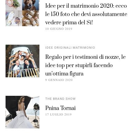
Idee per il matrimonio 2020: ecco
le 150 foto che devi assolutamente
vedere prima del Sì!
10 GIUGNO 2019
IDEE ORIGINALI MATRIMONIO
Regalo per i testimoni di nozze, le
idee top per stupirli facendo
un’ottima figura
9 GENNAIO 2020
THE BRAND SHOW
Pnina Tornai
17 LUGLIO 2019