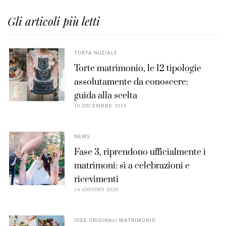
Gli articoli più letti
TORTA NUZIALE
Torte matrimonio, le 12 tipologie
assolutamente da conoscere:
guida alla scelta
10 DICEMBRE 2018
NEWS
Fase 3, riprendono ufficialmente i
matrimoni: sì a celebrazioni e
ricevimenti
14 GIUGNO 2020
IDEE ORIGINALI MATRIMONIO