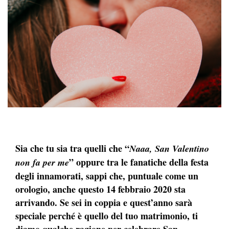
Sia che tu sia tra quelli che “
Naaa, San Valentino
” oppure tra le fanatiche della festa
non fa per me
degli innamorati, sappi che, puntuale come un
orologio, anche questo 14 febbraio 2020 sta
arrivando. Se sei in coppia e quest’anno sarà
speciale perché è quello del tuo matrimonio, ti
diamo qualche ragione per celebrare San