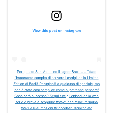
View this post on Instagram
Per questo San Valentino il signor Baci ha affidato
l'importante compito di scrivere i cartigli della Limited
Edition di Baci® Perugina® a qualcuno di speciale, ma
non è stato così semplice come si potrebbe pensare!
Cosa sarà successo? Segui tutti gli episodi della web
serie e prova a scoprirlo! #staytuned #BaciPerugina
#ViviLeTueEmozioni #cioccolatini #cioccolato