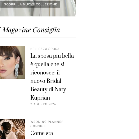
i Magazine Consiglia
BELLEZZA SPOSA
La sposa più bella
è quella che si
riconosce: il
nuovo Bridal
Beauty di Naty
Kuprian
7 AGOSTO 2026
WEDDING PLANNER
CONSIGLI
Come sta