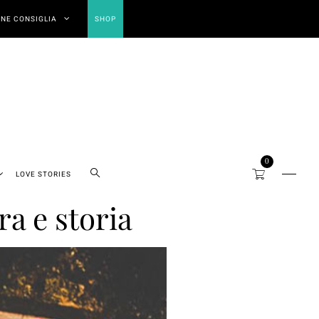
NE CONSIGLIA
SHOP
0
LOVE STORIES
ra e storia