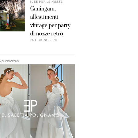
IDEE PER LE NOZZE
Caningam,
allestimenti
vintage per party
di nozze retrò
26 GIUGNO 2020
pubblicitario