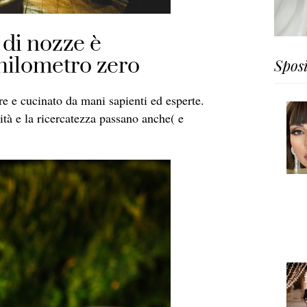
 di nozze è
chilometro zero
Spos
re e cucinato da mani sapienti ed esperte.
ità e la ricercatezza passano anche( e