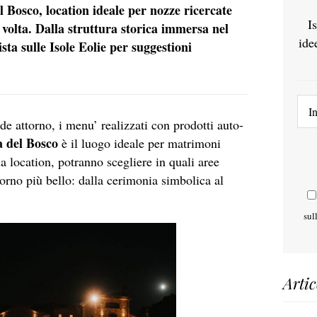
 Bosco, location ideale per nozze ricercate
I
a volta. Dalla struttura storica immersa nel
ide
sta sulle Isole Eolie per suggestioni
nde attorno, i menu’ realizzati con prodotti auto-
 del Bosco
è il luogo ideale per matrimoni
la location, potranno scegliere in quali aree
iorno più bello: dalla cerimonia simbolica al
sul
Artic