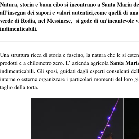
Natura, storia e buon cibo si incontrano a Santa Maria del
all’insegna dei sapori e valori autentici,come quelli di un
verde di Rodia, nel Messinese, si gode di un’incantevole vi
indimenticabili.
Una struttura ricca di storia e fascino, la natura che le si este
Santa Maria
prodotti e a chilometro zero. L’ azienda agricola
indimenticabili. Gli sposi, guidati dagli esperti consulenti del
interne o esterne organizzare i particolari momenti del loro g
taglio della torta.