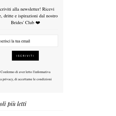
scriviti alla newsletter! Ricevi
e, dritte e ispirazioni dal nostro
Brides' Club ❤️
Confermo di aver letto l'
informativa
la privacy
, di accettarne le condizioni
oli più letti