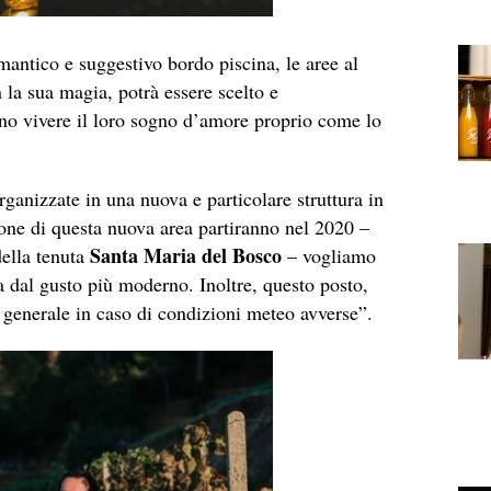
omantico e suggestivo bordo piscina, le aree al
la sua magia, potrà essere scelto e
anno vivere il loro sogno d’amore proprio come lo
ganizzate in una nuova e particolare struttura in
zione di questa nuova area partiranno nel 2020 –
Santa Maria del Bosco
della tenuta
– vogliamo
ura dal gusto più moderno. Inoltre, questo posto,
n generale in caso di condizioni meteo avverse”.