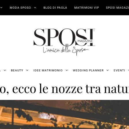
MODA SPOSO
BLOG DI PAOLA
MATRIMONI VIP
SPOSI MAGAZI
A
BEAUTY
IDEE MATRIMONIO
WEDDING PLANNER
EVENTI
, ecco le nozze tra natu