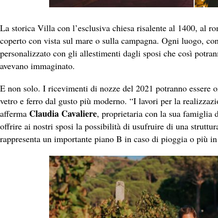
La storica Villa con l’esclusiva chiesa risalente al 1400, al r
coperto con vista sul mare o sulla campagna. Ogni luogo, con 
personalizzato con gli allestimenti dagli sposi che così potr
avevano immaginato.
E non solo. I ricevimenti di nozze del 2021 potranno essere or
vetro e ferro dal gusto più moderno. “I lavori per la realizza
Claudia Cavaliere
afferma
, proprietaria con la sua famiglia 
offrire ai nostri sposi la possibilità di usufruire di una strutt
rappresenta un importante piano B in caso di pioggia o più i