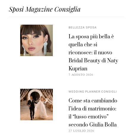
Sposi Magazine Consiglia
BELLEZZA SPOSA
La sposa più bella è
quella che si
riconosce: il nuovo
Bridal Beauty di Naty
Kuprian
7 AGOSTO 2026
WEDDING PLANNER CONSIGLI
Come sta cambiando
l’idea di matrimonio:
il “lusso emotivo”
secondo Giulia Bolla
27 LUGLIO 2026