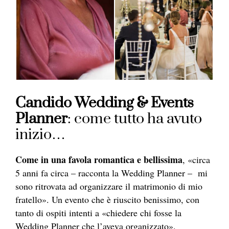
Candido Wedding & Events
Planner
: come tutto ha avuto
inizio…
Come in una favola romantica e bellissima
, «circa
5 anni fa circa – racconta la Wedding Planner – mi
sono ritrovata ad organizzare il matrimonio di mio
fratello». Un evento che è riuscito benissimo, con
tanto di ospiti intenti a «chiedere chi fosse la
Wedding Planner che l’aveva organizzato».