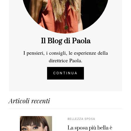
Il Blog di Paola
I pensieri, i consigli, le esperienze della
direttrice Paola.
CONTINUA
Articoli recenti
BELLEZZA SPOSA
La sposa più bella è