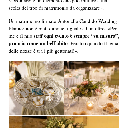
raccontare; è un elemento che può influire sulla
scelta del tipo di matrimonio da organizzare».
Un matrimonio firmato Antonella Candido Wedding
Planner non è mai, dunque, uguale ad un altro. «Per
ogni evento è sempre “su misura”,
me e il mio staff
proprio come un bell’abito
. Persino quando il tema
delle nozze è tra i più gettonati!».