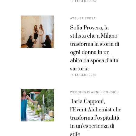
17 LUGLIO 2026
ATELIER SPOSA
Sofia Provera, la
stilista che a Milano
trasforma la storia di
ogni donna in un
abito da sposa d’alta
sartoria
15 LUGLIO 2026
WEDDING PLANNER CONSIGLI
Ilaria Capponi,
l’Event Alchemist che
trasforma l’ospitalità
in un’esperienza di
stile