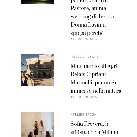
per fortuna! Titti
Pastore, anima
wedding di Tenuta
Donna Lavinia,
spiega perché
23 LUGLIO 2026
HOTEL E RESORT
Matrimonio all’Agri
Relais Cipriani
Marinelli, per un Sì
immerso nella natura
17 LUGLIO 2026
ATELIER SPOSA
Sofia Provera, la
stilista che a Milano