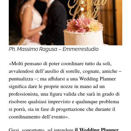
Ph. Massimo Ragusa – Emmerrestudio
«Molti pensano di poter coordinare tutto da soli,
avvalendosi dell’ausilio di sorelle, cognate, amiche –
puntualizza –; ma affidarsi a una Wedding Planner
significa dare le proprie nozze in mano ad un
professionista, una figura valida che sarà in grado di
risolvere qualsiasi imprevisto e qualunque problema
si porrà, sia in fase di progettazione che durante il
coordinamento dell’evento».
il Wedding Planner
Guai, soprattutto, ad intendere