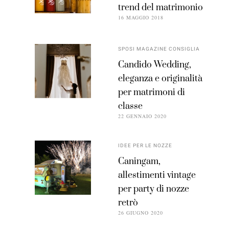
trend del matrimonio
16 MAGGIO 2018
SPOSI MAGAZINE CONSIGLIA
Candido Wedding,
eleganza e originalità
per matrimoni di
classe
22 GENNAIO 2020
IDEE PER LE NOZZE
Caningam,
allestimenti vintage
per party di nozze
retrò
26 GIUGNO 2020