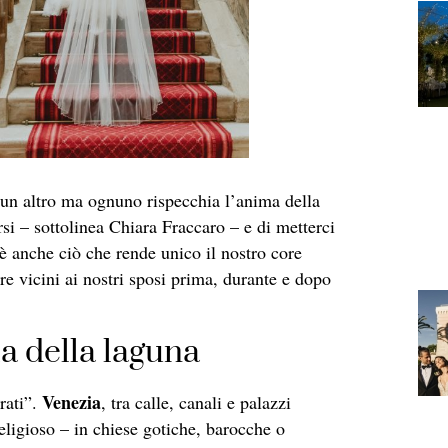
un altro ma ognuno rispecchia l’anima della
i – sottolinea Chiara Fraccaro – e di metterci
 è anche ciò che rende unico il nostro core
e vicini ai nostri sposi prima, durante e dopo
a della laguna
Venezia
rati”.
, tra calle, canali e palazzi
religioso – in chiese gotiche, barocche o