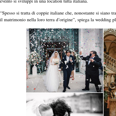
evento si sviluppi in una location tutta italiana.
“Spesso si tratta di coppie italiane che, nonostante si siano tr
il matrimonio nella loro terra d’origine”, spiega la wedding p