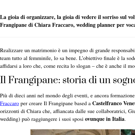
La gioia di organizzare, la gioia di vedere il sorriso sul vol
Frangipane di Chiara Fraccaro, wedding planner per voc
Realizzare un matrimonio è un impegno di grande responsabi
team tutto al femminile, lo sa bene. L’obiettivo finale è la so
affidarsi a loro che, come recita lo slogan – che è anche il 
Il Frangipane: storia di un sogn
Più di dieci anni nel mondo degli eventi, e ancora formazione
Castelfranco Vene
Fraccaro
per creare Il Frangipane based a
orizzonti di Chiara che, affiancata dalle sue collaboratrici, Gi
ovunque in Italia
wedding) può raggiungere i suoi sposi
.