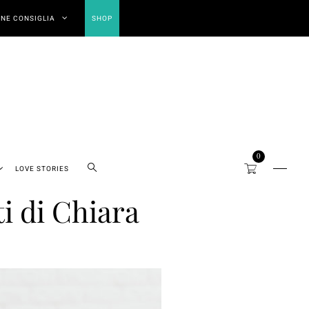
NE CONSIGLIA
SHOP
0
LOVE STORIES
ti di Chiara