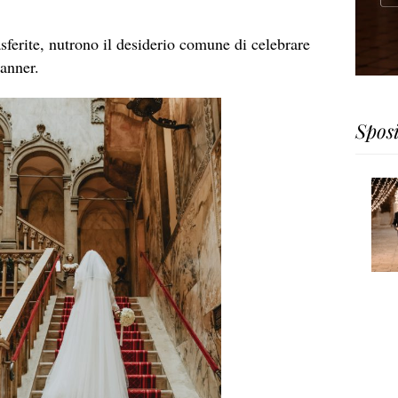
asferite, nutrono il desiderio comune di celebrare
lanner.
Spos