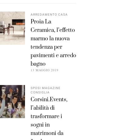
ARREDAMENTO CASA
Proia La
Ceramica, l’effetto
marmo la nuova
tendenza per
pavimenti e arredo
bagno
13 MAGGIO 2019
SPOSI MAGAZINE
CONSIGLIA
Corsini.Events,
l’abilità di
trasformare i
sogni in
matrimoni da