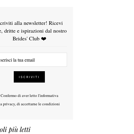
scriviti alla newsletter! Ricevi
e, dritte e ispirazioni dal nostro
Brides' Club ❤️
Confermo di aver letto l'
informativa
la privacy
, di accettarne le condizioni
oli più letti