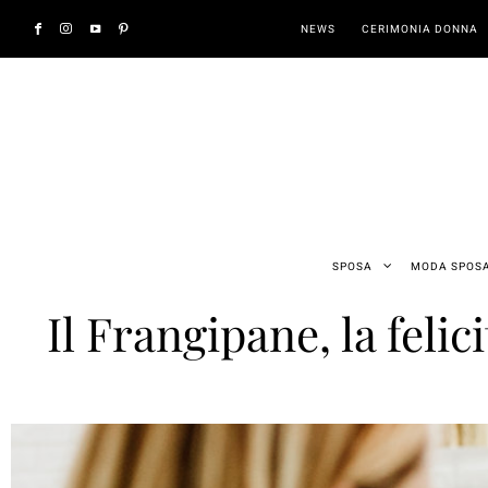
NEWS
CERIMONIA DONNA
SPOSA
MODA SPOS
Il Frangipane, la felic