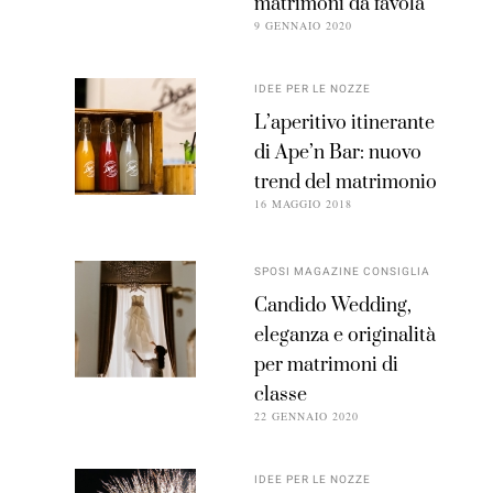
matrimoni da favola
9 GENNAIO 2020
IDEE PER LE NOZZE
L’aperitivo itinerante
di Ape’n Bar: nuovo
trend del matrimonio
16 MAGGIO 2018
SPOSI MAGAZINE CONSIGLIA
Candido Wedding,
eleganza e originalità
per matrimoni di
classe
22 GENNAIO 2020
IDEE PER LE NOZZE