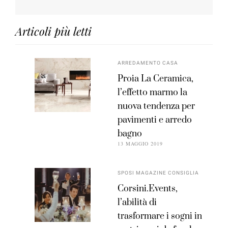
Articoli più letti
ARREDAMENTO CASA
Proia La Ceramica,
l’effetto marmo la
nuova tendenza per
pavimenti e arredo
bagno
13 MAGGIO 2019
SPOSI MAGAZINE CONSIGLIA
Corsini.Events,
l’abilità di
trasformare i sogni in