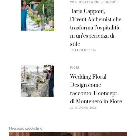
WEDDING PLANNER CONSIGLI
Ilaria Capponi,
l’Event Alchemist che
trasforma l’ospitalità
in un’esperienza di
stile
10 LUGLIO 2026
FIORI
Wedding Floral
Design come
racconto: il concept
di Montenero in Fiore
23 GIUGNO 2026
Messaggio pubblicitario