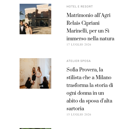
HOTEL E RESORT
Matrimonio all’Agri
Relais Cipriani
Marinelli, per un Sì
immerso nella natura
17 LUGLIO 2026
ATELIER SPOSA
Sofia Provera, la
stilista che a Milano
trasforma la storia di
ogni donna in un
abito da sposa d’alta
sartoria
15 LUGLIO 2026