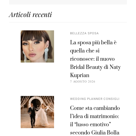
Articoli recenti
BELLEZZA SPOSA
La sposa più bella è
quella che si
riconosce: il nuovo
Bridal Beauty di Naty
Kuprian
7 AGOSTO 2026
WEDDING PLANNER CONSIGLI
Come sta cambiando
l’idea di matrimonio:
il “lusso emotivo”
secondo Giulia Bolla