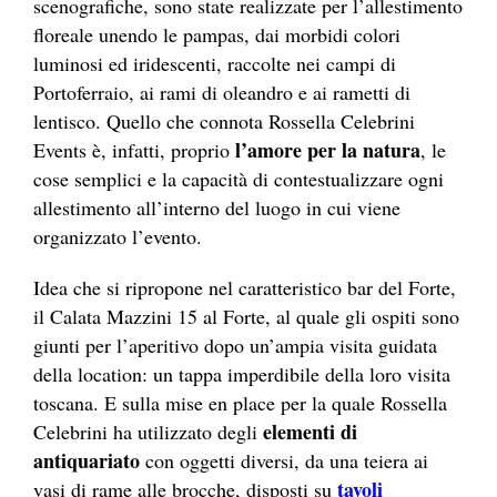
scenografiche, sono state realizzate per l’allestimento
floreale unendo le pampas, dai morbidi colori
luminosi ed iridescenti, raccolte nei campi di
Portoferraio, ai rami di oleandro e ai rametti di
lentisco. Quello che connota Rossella Celebrini
l’amore per la natura
Events è, infatti, proprio
, le
cose semplici e la capacità di contestualizzare ogni
allestimento all’interno del luogo in cui viene
organizzato l’evento.
Idea che si ripropone nel caratteristico bar del Forte,
il Calata Mazzini 15 al Forte, al quale gli ospiti sono
giunti per l’aperitivo dopo un’ampia visita guidata
della location: un tappa imperdibile della loro visita
toscana. E sulla mise en place per la quale Rossella
elementi di
Celebrini ha utilizzato degli
antiquariato
con oggetti diversi, da una teiera ai
tavoli
vasi di rame alle brocche, disposti su