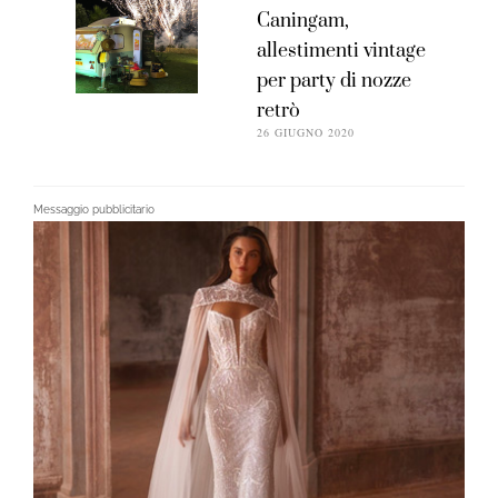
Caningam,
allestimenti vintage
per party di nozze
retrò
26 GIUGNO 2020
Messaggio pubblicitario