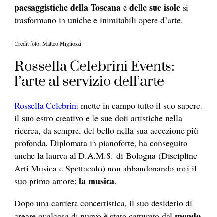
paesaggistiche della Toscana e delle sue isole
si
trasformano in uniche e inimitabili opere d’arte.
Credit foto: Matteo Migliozzi
Rossella Celebrini Events:
l’arte al servizio dell’arte
Rossella Celebrini
mette in campo tutto il suo sapere,
il suo estro creativo e le sue doti artistiche nella
ricerca, da sempre, del bello nella sua accezione più
profonda. Diplomata in pianoforte, ha conseguito
anche la laurea al D.A.M.S. di Bologna (Discipline
Arti Musica e Spettacolo) non abbandonando mai il
la musica
suo primo amore:
.
Dopo una carriera concertistica, il suo desiderio di
mondo
creare qualcosa di nuovo è stato catturato dal