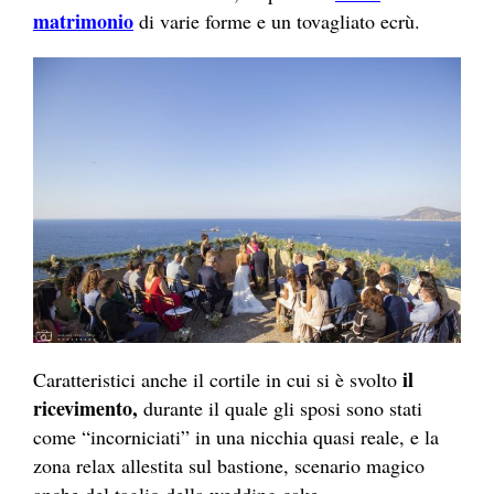
matrimonio
di varie forme e un tovagliato ecrù.
il
Caratteristici anche il cortile in cui si è svolto
ricevimento,
durante il quale gli sposi sono stati
come “incorniciati” in una nicchia quasi reale, e la
zona relax allestita sul bastione, scenario magico
anche del taglio della wedding cake.