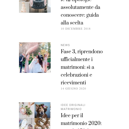
assolutamente da
conoscere: guida
alla scelta
10 DICEMBRE 2018
NEWS
Fase 3, riprendono
ufficialmente i
matrimoni: sì a
celebrazioni e
ricevimenti
14 GIUGNO 2020
IDEE ORIGINALI
MATRIMONIO
Idee per il
matrimonio 2020: