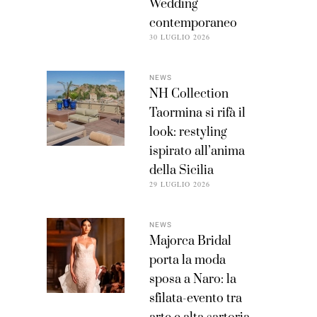
Wedding
contemporaneo
30 LUGLIO 2026
NEWS
NH Collection
Taormina si rifà il
look: restyling
ispirato all’anima
della Sicilia
29 LUGLIO 2026
NEWS
Majorca Bridal
porta la moda
sposa a Naro: la
sfilata-evento tra