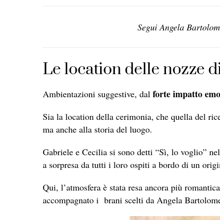
Segui Angela Bartolom
Le location delle nozze d
forte impatto emo
Ambientazioni suggestive, dal
Sia la location della cerimonia, che quella del ri
ma anche alla storia del luogo.
Gabriele e Cecilia si sono detti “Sì, lo voglio” ne
a sorpresa da tutti i loro ospiti a bordo di un orig
Qui, l’atmosfera è stata resa ancora più romantic
accompagnato i brani scelti da Angela Bartolome