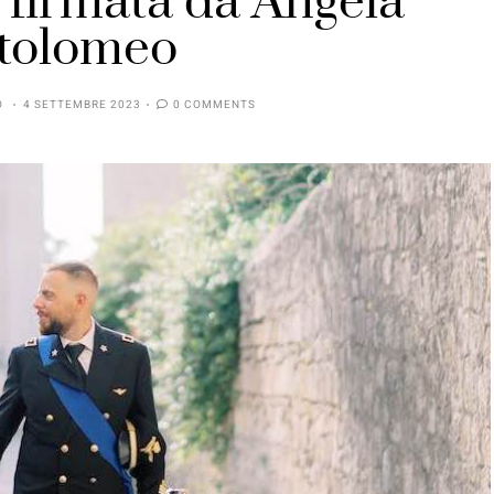
e firmata da Angela
tolomeo
O
4 SETTEMBRE 2023
0 COMMENTS