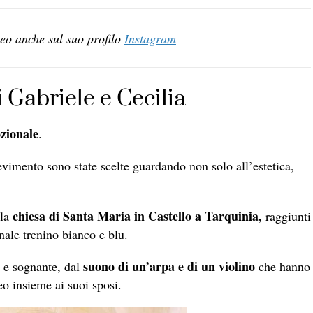
eo anche sul suo profilo
Instagram
i Gabriele e Cecilia
zionale
.
cevimento sono state scelte guardando non solo all’estetica,
chiesa di Santa Maria in Castello a Tarquinia,
lla
raggiunti
inale trenino bianco e blu.
suono di un’arpa e di un violino
a e sognante, dal
che hanno
o insieme ai suoi sposi.