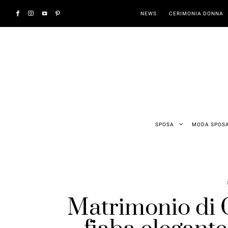
NEWS
CERIMONIA DONNA
SPOSA
MODA SPOS
Matrimonio di G