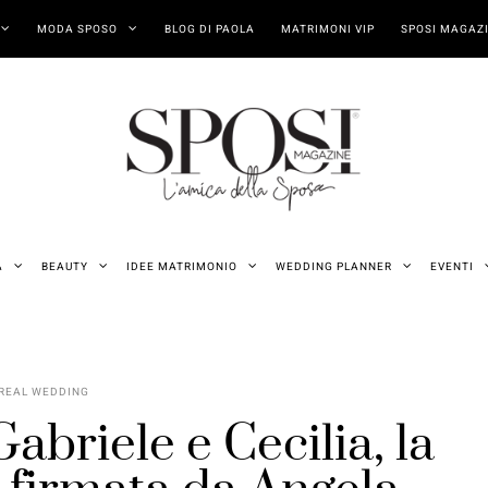
MODA SPOSO
BLOG DI PAOLA
MATRIMONI VIP
SPOSI MAGAZI
A
BEAUTY
IDEE MATRIMONIO
WEDDING PLANNER
EVENTI
REAL WEDDING
abriele e Cecilia, la