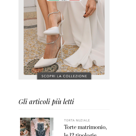
Gli articoli più letti
TORTA NUZIALE
Torte matrimonio,
le 12 tipologie