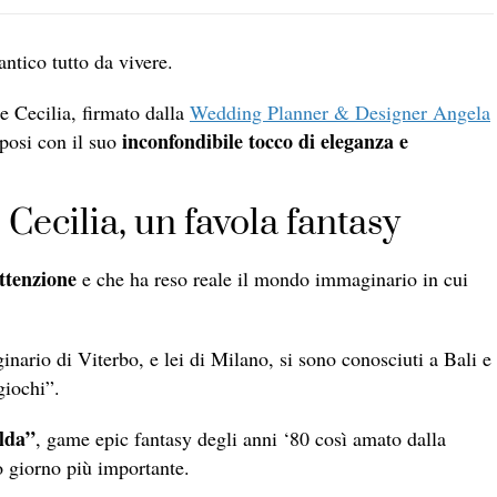
ntico tutto da vivere.
e Cecilia, firmato dalla
Wedding Planner & Designer Angela
inconfondibile tocco di eleganza e
sposi con il suo
Cecilia, un favola fantasy
ttenzione
e che ha reso reale il mondo immaginario in cui
ginario di Viterbo, e lei di Milano, si sono conosciuti a Bali e
giochi”.
lda”
, game epic fantasy degli anni ‘80 così amato dalla
o giorno più importante.