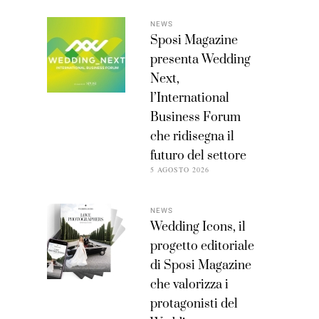
NEWS
Sposi Magazine
presenta Wedding
Next,
l’International
Business Forum
che ridisegna il
futuro del settore
5 AGOSTO 2026
NEWS
Wedding Icons, il
progetto editoriale
di Sposi Magazine
che valorizza i
protagonisti del