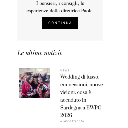
I pensieri, i consigli, le
esperienze della direttrice Paola.
CONTINUA
Le ultime notizie
NEWS
Wedding di lusso,
connessioni, nuove
visioni: cosa è
accaduto in
Sardegna a EWPC
2026
6 AGOSTO 2026