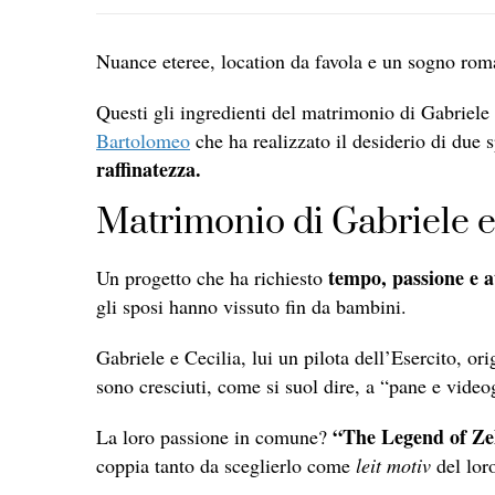
Nuance eteree, location da favola e un sogno roma
Questi gli ingredienti del matrimonio di Gabriele 
Bartolomeo
che ha realizzato il desiderio di due 
raffinatezza.
Matrimonio di Gabriele e 
tempo, passione e a
Un progetto che ha richiesto
gli sposi hanno vissuto fin da bambini.
Gabriele e Cecilia, lui un pilota dell’Esercito, ori
sono cresciuti, come si suol dire, a “pane e video
“The Legend of Ze
La loro passione in comune?
coppia tanto da sceglierlo come
leit motiv
del lor