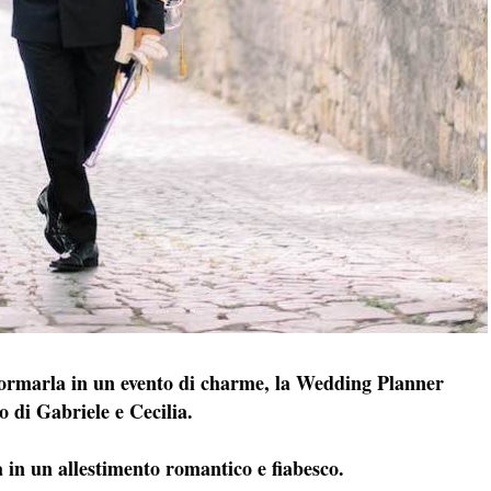
asformarla in un evento di charme, la Wedding Planner
 di Gabriele e Cecilia.
 in un allestimento romantico e fiabesco.