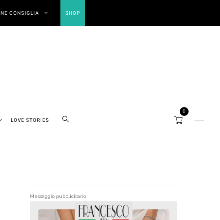
NE CONSIGLIA
SHOP
0
LOVE STORIES
Messaggio pubblicitario