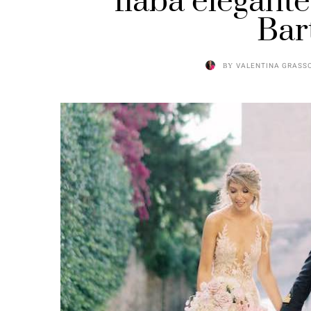
fiaba elegant
Bar
BY
VALENTINA GRASS