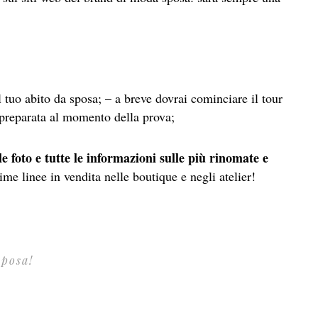
 tuo abito da sposa; – a breve dovrai cominciare il tour
e preparata al momento della prova;
 le foto e tutte le informazioni sulle più rinomate e
time linee in vendita nelle boutique e negli atelier!
sposa!