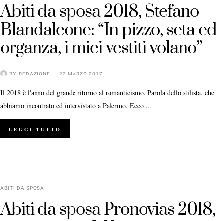
Abiti da sposa 2018, Stefano
Blandaleone: “In pizzo, seta ed
organza, i miei vestiti volano”
BY
REDAZIONE
23 MARZO 2017
Il 2018 è l'anno del grande ritorno al romanticismo. Parola dello stilista, che
abbiamo incontrato ed intervistato a Palermo. Ecco ...
LEGGI TUTTO
ABITI DA SPOSA
Abiti da sposa Pronovias 2018,