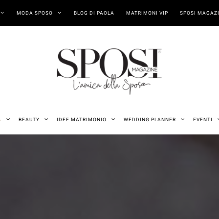
MODA SPOSO
BLOG DI PAOLA
MATRIMONI VIP
SPOSI MAGAZI
A
BEAUTY
IDEE MATRIMONIO
WEDDING PLANNER
EVENTI