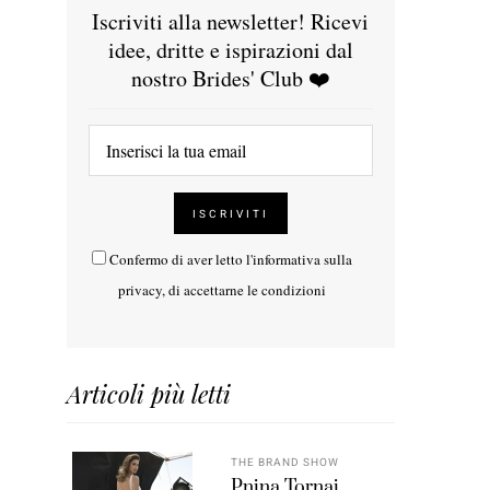
Iscriviti alla newsletter! Ricevi
idee, dritte e ispirazioni dal
nostro Brides' Club ❤️
Confermo di aver letto l'
informativa sulla
privacy
, di accettarne le condizioni
Articoli più letti
THE BRAND SHOW
Pnina Tornai