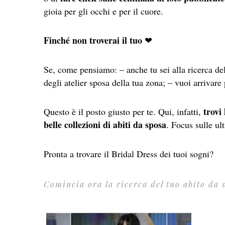
gioia per gli occhi e per il cuore.
Finché non troverai il tuo
❤
Se, come pensiamo: – anche tu sei alla ricerca del
degli atelier sposa della tua zona; – vuoi arrivar
trovi
Questo è il posto giusto per te. Qui, infatti,
belle collezioni di abiti da sposa
. Focus sulle ul
Pronta a trovare il Bridal Dress dei tuoi sogni?
Comincia ora la ricerca del tuo abito da 