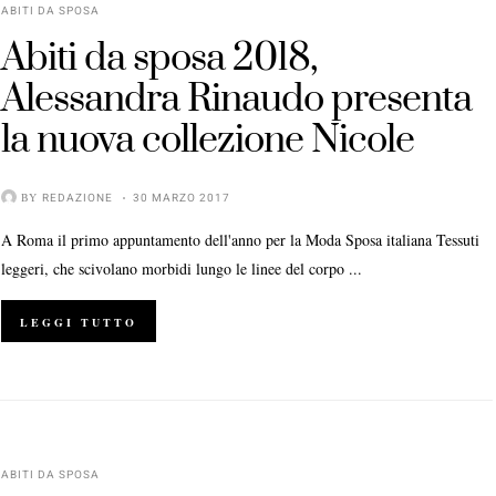
ABITI DA SPOSA
Abiti da sposa 2018,
Alessandra Rinaudo presenta
la nuova collezione Nicole
BY
REDAZIONE
30 MARZO 2017
A Roma il primo appuntamento dell'anno per la Moda Sposa italiana Tessuti
leggeri, che scivolano morbidi lungo le linee del corpo ...
LEGGI TUTTO
ABITI DA SPOSA