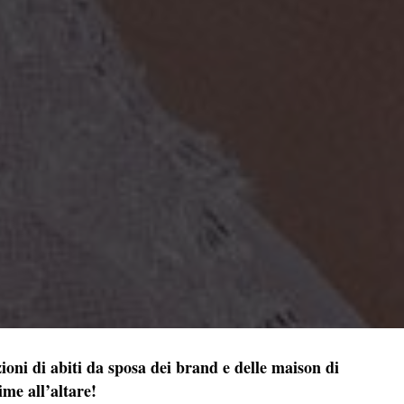
ezioni di abiti da sposa dei brand e delle maison di
me all’altare!