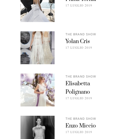
17 LUGLIO 2019
THE BRAND SHOW
Yolan Cris
17 LUGLIO 2019
THE BRAND SHOW
Elisabetta
Polignano
17 LUGLIO 2019
THE BRAND SHOW
Enzo Miccio
17 LUGLIO 2019