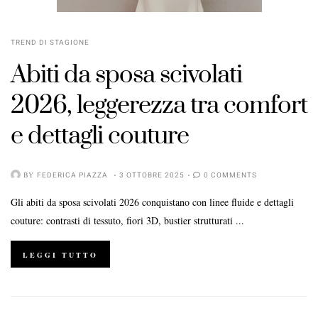
TREND DI STAGIONE
Abiti da sposa scivolati
2026, leggerezza tra comfort
e dettagli couture
BY
FEDERICA PIAZZA
3 OTTOBRE 2025
0 COMMENTS
Gli abiti da sposa scivolati 2026 conquistano con linee fluide e dettagli
couture: contrasti di tessuto, fiori 3D, bustier strutturati ...
LEGGI TUTTO