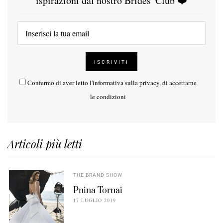
ispirazioni dal nostro Brides' Club ❤️
Confermo di aver letto l'
informativa sulla privacy
, di accettarne
le condizioni
Articoli più letti
THE BRAND SHOW
Pnina Tornai
17 LUGLIO 2019