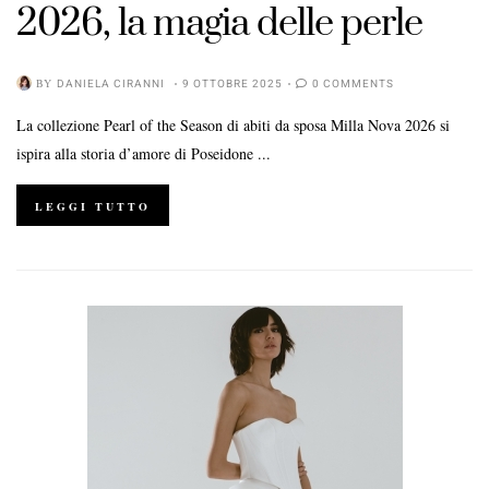
2026, la magia delle perle
BY
DANIELA CIRANNI
9 OTTOBRE 2025
0 COMMENTS
La collezione Pearl of the Season di abiti da sposa Milla Nova 2026 si
ispira alla storia d’amore di Poseidone ...
LEGGI TUTTO