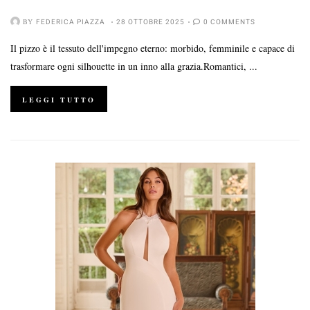
BY
FEDERICA PIAZZA
28 OTTOBRE 2025
0 COMMENTS
Il pizzo è il tessuto dell'impegno eterno: morbido, femminile e capace di
trasformare ogni silhouette in un inno alla grazia.Romantici, ...
LEGGI TUTTO