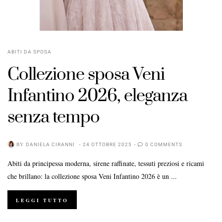
ABITI DA SPOSA
Collezione sposa Veni
Infantino 2026, eleganza
senza tempo
BY
DANIELA CIRANNI
24 OTTOBRE 2025
0 COMMENTS
Abiti da principessa moderna, sirene raffinate, tessuti preziosi e ricami
che brillano: la collezione sposa Veni Infantino 2026 è un ...
LEGGI TUTTO