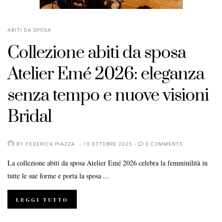
ABITI DA SPOSA
Collezione abiti da sposa
Atelier Emé 2026: eleganza
senza tempo e nuove visioni
Bridal
BY
FEDERICA PIAZZA
10 OTTOBRE 2025
0 COMMENTS
La collezione abiti da sposa Atelier Emé 2026 celebra la femminilità in
tutte le sue forme e porta la sposa ...
LEGGI TUTTO