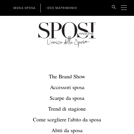
MODA SPOSA
IDEE MATRIMONIO
The Brand Show
Accessori sposa
Scarpe da sposa
Trend di stagione
Come scegliere l'abito da sposa
Abiti da sposa