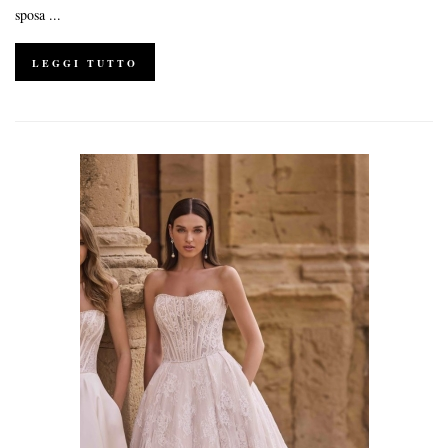
sposa ...
LEGGI TUTTO