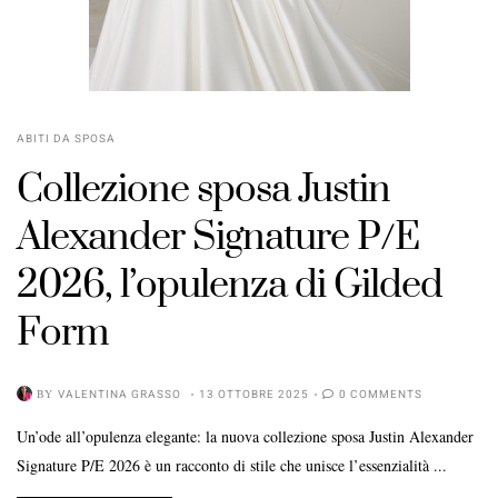
ABITI DA SPOSA
Collezione sposa Justin
Alexander Signature P/E
2026, l’opulenza di Gilded
Form
BY
VALENTINA GRASSO
13 OTTOBRE 2025
0 COMMENTS
Un’ode all’opulenza elegante: la nuova collezione sposa Justin Alexander
Signature P/E 2026 è un racconto di stile che unisce l’essenzialità ...