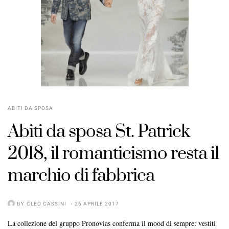
ABITI DA SPOSA
Abiti da sposa St. Patrick
2018, il romanticismo resta il
marchio di fabbrica
BY
CLEO CASSINI
26 APRILE 2017
La collezione del gruppo Pronovias conferma il mood di sempre: vestiti