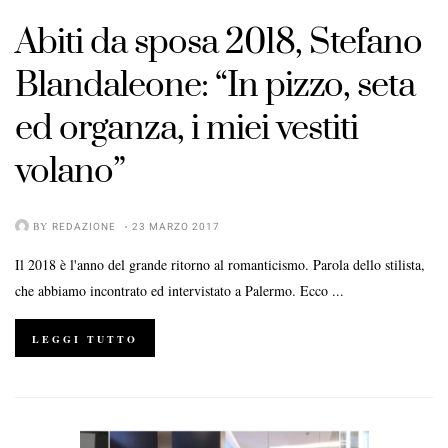
Abiti da sposa 2018, Stefano
Blandaleone: “In pizzo, seta
ed organza, i miei vestiti
volano”
BY
REDAZIONE
23 MARZO 2017
Il 2018 è l'anno del grande ritorno al romanticismo. Parola dello stilista,
che abbiamo incontrato ed intervistato a Palermo. Ecco ...
LEGGI TUTTO