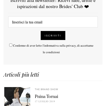
Iscriviti alla newsletter! Ricevi idee, dritte e
ispirazioni dal nostro Brides' Club ❤️
Confermo di aver letto l'
informativa sulla privacy
, di accettarne
le condizioni
Articoli più letti
THE BRAND SHOW
Pnina Tornai
17 LUGLIO 2019