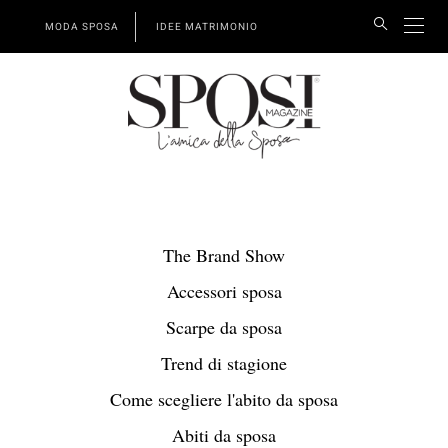
MODA SPOSA
IDEE MATRIMONIO
The Brand Show
Accessori sposa
Scarpe da sposa
Trend di stagione
Come scegliere l'abito da sposa
Abiti da sposa