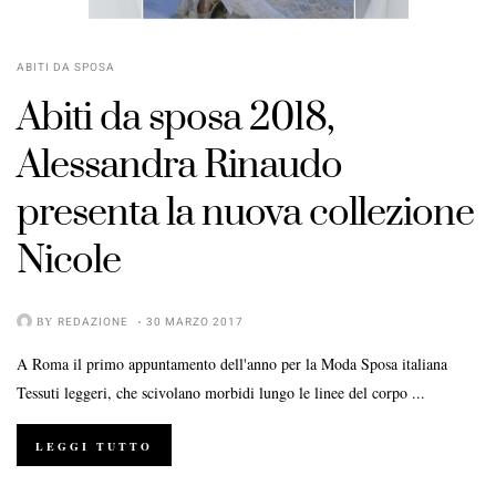
ABITI DA SPOSA
Abiti da sposa 2018,
Alessandra Rinaudo
presenta la nuova collezione
Nicole
BY
REDAZIONE
30 MARZO 2017
A Roma il primo appuntamento dell'anno per la Moda Sposa italiana
Tessuti leggeri, che scivolano morbidi lungo le linee del corpo ...
LEGGI TUTTO