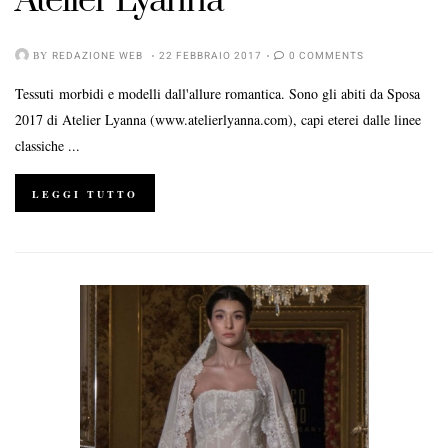
Atelier Lyanna
BY
REDAZIONE WEB
22 FEBBRAIO 2017
0 COMMENTS
Tessuti morbidi e modelli dall'allure romantica. Sono gli abiti da Sposa
2017 di Atelier Lyanna (www.atelierlyanna.com), capi eterei dalle linee
classiche ...
LEGGI TUTTO