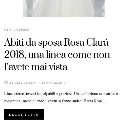
ABITI DA SPOSA
Abiti da sposa Rosa Clará
2018, una linea come non
l’avete mai vista
BY
CLEO CASSINI
25 APRILE 2017
Linee eteree, tessuti impalpabili e preziosi. Una collezione evocatrice e
romantica, anche quando i vestiti si fanno audaci È una Rosa ...
LEGGI TUTTO