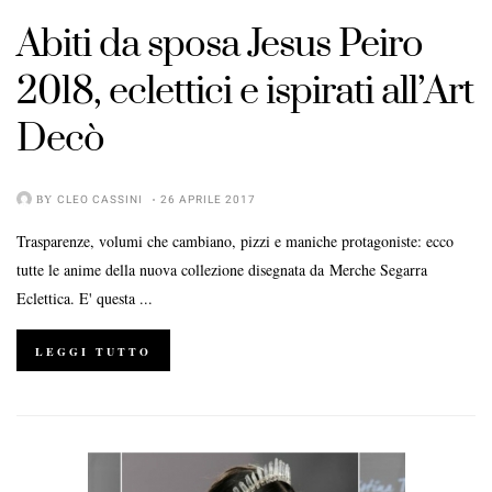
Abiti da sposa Jesus Peiro
2018, eclettici e ispirati all’Art
Decò
BY
CLEO CASSINI
26 APRILE 2017
Trasparenze, volumi che cambiano, pizzi e maniche protagoniste: ecco
tutte le anime della nuova collezione disegnata da Merche Segarra
Eclettica. E' questa ...
LEGGI TUTTO