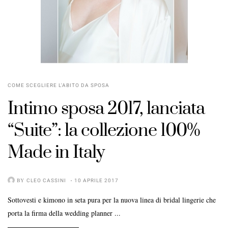
COME SCEGLIERE L'ABITO DA SPOSA
Intimo sposa 2017, lanciata
“Suite”: la collezione 100%
Made in Italy
BY
CLEO CASSINI
10 APRILE 2017
Sottovesti e kimono in seta pura per la nuova linea di bridal lingerie che
porta la firma della wedding planner ...