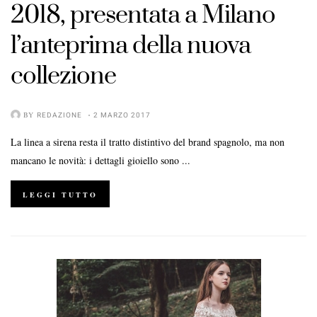
2018, presentata a Milano
l’anteprima della nuova
collezione
BY
REDAZIONE
2 MARZO 2017
La linea a sirena resta il tratto distintivo del brand spagnolo, ma non
mancano le novità: i dettagli gioiello sono ...
LEGGI TUTTO