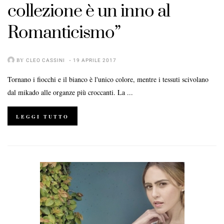
collezione è un inno al
Romanticismo”
BY
CLEO CASSINI
19 APRILE 2017
Tornano i fiocchi e il bianco è l'unico colore, mentre i tessuti scivolano
dal mikado alle organze più croccanti. La ...
LEGGI TUTTO