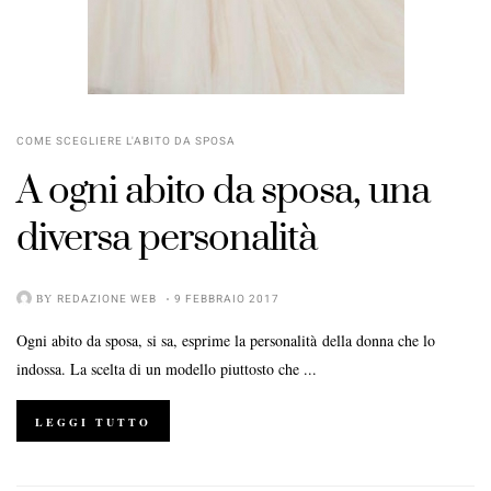
COME SCEGLIERE L'ABITO DA SPOSA
A ogni abito da sposa, una
diversa personalità
BY
REDAZIONE WEB
9 FEBBRAIO 2017
Ogni abito da sposa, si sa, esprime la personalità della donna che lo
indossa. La scelta di un modello piuttosto che ...
LEGGI TUTTO