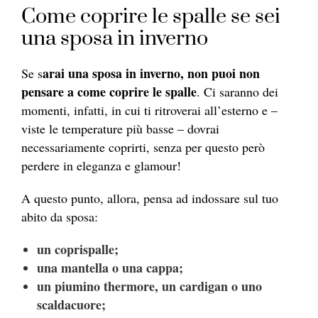
Come coprire le spalle se sei
una sposa in inverno
arai una sposa in inverno, non puoi non
Se s
pensare a come coprire le spalle
. Ci saranno dei
momenti, infatti, in cui ti ritroverai all’esterno e –
viste le temperature più basse – dovrai
necessariamente coprirti, senza per questo però
perdere in eleganza e glamour!
A questo punto, allora, pensa ad indossare sul tuo
abito da sposa:
un coprispalle;
una mantella o una cappa;
un piumino thermore, un cardigan o uno
scaldacuore;