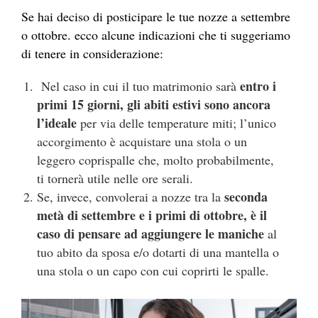
Se hai deciso di posticipare le tue nozze a settembre
o ottobre. ecco alcune indicazioni che ti suggeriamo
di tenere in considerazione:
entro i
Nel caso in cui il tuo matrimonio sarà
primi 15 giorni, gli abiti estivi sono ancora
l’ideale
per via delle temperature miti; l’unico
accorgimento è acquistare una stola o un
leggero coprispalle che, molto probabilmente,
ti tornerà utile nelle ore serali.
seconda
Se, invece, convolerai a nozze tra la
metà di settembre e i primi di ottobre, è il
caso di pensare ad aggiungere le maniche
al
tuo abito da sposa e/o dotarti di una mantella o
una stola o un capo con cui coprirti le spalle.