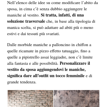
Nell’elenco delle idee su come modificare l’abito da
sposa, in cima c’è senza dubbio aggiungere le
Si tratta, infatti, di una
maniche al vestito.
soluzione trasversale
che, in base alla tipologia di
manica scelta, si può adattare ad abiti più o meno
estivi e dai tessuti più svariati.
Dalle morbide maniche a palloncino in chiffon a
quelle ricamate in pizzo effetto tatuaggio, fino a
quelle a pipistrello assai leggiadre, non c’è limite
Personalizzare il
alla fantasia e alle possibilità.
vestito da sposa aggiungendovi le maniche,
significa dare all’outfit un tocco femminile
e di
grande tendenza.