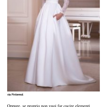
via Pinterest
Oppure, se proprio non vuoi far cucire elementi