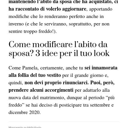
mantenendo l’abito da sposa che ha acquistato, ci
ha raccontato di volerlo aggiornare
, apportando
modifiche che lo renderanno perfetto anche in
inverno (e che le serviranno, soprattutto, per non
sentire troppo freddo!).
Come modificare l’abito da
sposa? 3 idee per il tuo look
sei innamorata
Come Pamela, certamente, anche tu
alla follia del tuo vestito
per il grande giorno e,
non devi proprio rinunciarci. Puoi, però,
quindi,
prendere alcuni accorgimenti
per adattarlo alla
nuova data del matrimonio, dunque al periodo “più
freddo” se hai deciso di posticipare tra settembre e
dicembre 2020.
Messaggio pubblicitario