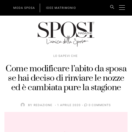
MODA SPOSA
IDEE MATRIMONIO
LO SAPEVI CHE
Come modificare l’abito da sposa
se hai deciso di rinviare le nozze
ed è cambiata pure la stagione
BY
REDAZIONE
1 APRILE 2020
0 COMMENTS