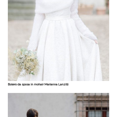
Bolero da sposa i
n mohair
Marianna Lanzilli