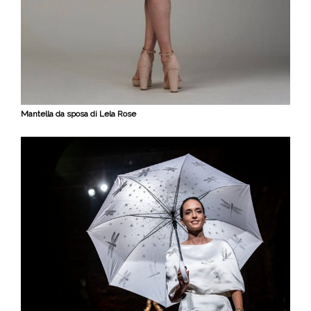
Mantella da sposa di Lela Rose