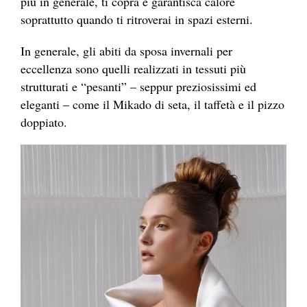
più in generale, ti copra e garantisca calore
soprattutto quando ti ritroverai in spazi esterni.
In generale, gli abiti da sposa invernali per
eccellenza sono quelli realizzati in tessuti più
strutturati e “pesanti” – seppur preziosissimi ed
eleganti – come il Mikado di seta, il taffetà e il pizzo
doppiato.