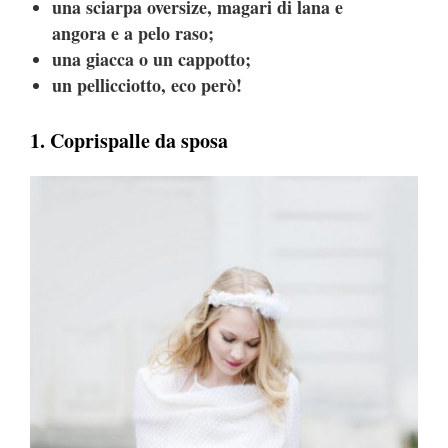
una sciarpa oversize, magari di lana e
angora e a pelo raso;
una giacca o un cappotto;
un pellicciotto, eco però!
1. Coprispalle da sposa