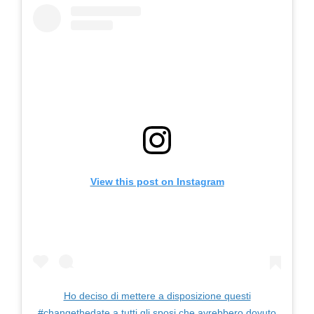
View this post on Instagram
Ho deciso di mettere a disposizione questi
#changethedate a tutti gli sposi che avrebbero dovuto