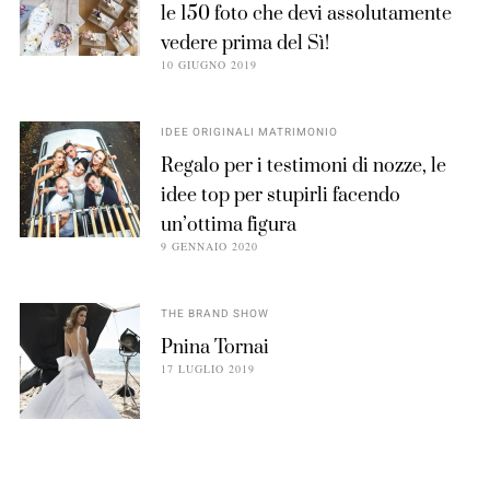
le 150 foto che devi assolutamente
vedere prima del Sì!
10 GIUGNO 2019
IDEE ORIGINALI MATRIMONIO
Regalo per i testimoni di nozze, le
idee top per stupirli facendo
un’ottima figura
9 GENNAIO 2020
THE BRAND SHOW
Pnina Tornai
17 LUGLIO 2019