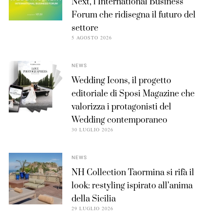
Next, l’International Business
Forum che ridisegna il futuro del
settore
5 AGOSTO 2026
NEWS
Wedding Icons, il progetto
editoriale di Sposi Magazine che
valorizza i protagonisti del
Wedding contemporaneo
30 LUGLIO 2026
NEWS
NH Collection Taormina si rifà il
look: restyling ispirato all’anima
della Sicilia
29 LUGLIO 2026