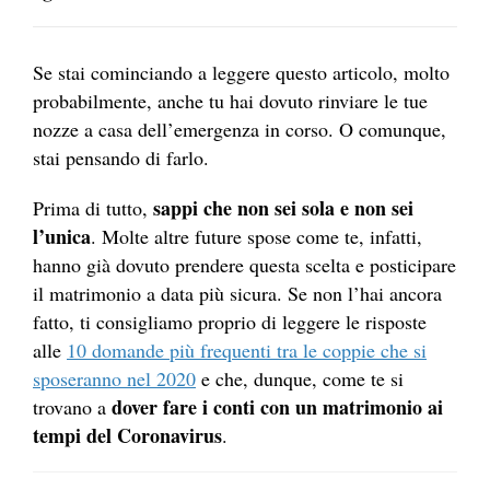
Se stai cominciando a leggere questo articolo, molto
probabilmente, anche tu hai dovuto rinviare le tue
nozze a casa dell’emergenza in corso. O comunque,
stai pensando di farlo.
sappi che non sei sola e non sei
Prima di tutto,
l’unica
. Molte altre future spose come te, infatti,
hanno già dovuto prendere questa scelta e posticipare
il matrimonio a data più sicura. Se non l’hai ancora
fatto, ti consigliamo proprio di leggere le risposte
alle
10 domande più frequenti tra le coppie che si
sposeranno nel 2020
e che, dunque, come te si
dover fare i conti con un matrimonio ai
trovano a
tempi del Coronavirus
.