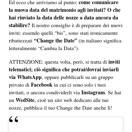
come comunicare
Ed ecco che arriviamo al punto:
la nuova data del matrimonio agli invitati? O che
hai rinviato la data delle nozze a data ancora da
stabilire?
Il nostro consiglio è di preparare dei nuovi
inviti: essendo quelli “bis”, sono stati ironicamente
“Change the Date”
ribattezzati
(in italiano significa
letteralmente “Cambia la Data”).
inviti
ATTENZIONE: questa volta, però, si tratta di
telematici; ciò significa che potrai/dovrai inviarli
via WhatsApp
, oppure pubblicarli su un gruppo
Facebook
privato di
in cui ci sono solo i tuoi
Instagram
invitati, o ancora condividerli via
. Se hai
WedSite
un
, cioè un sito web dedicato alle tue
nozze, pubblica il tuo Change the Date anche lì!